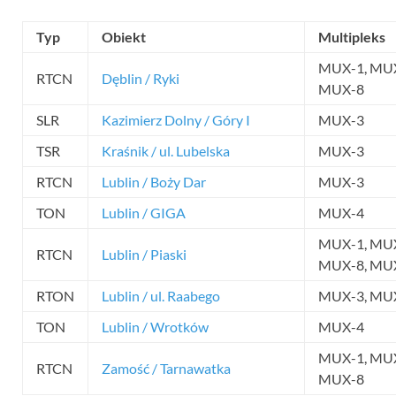
Typ
Obiekt
Multipleks
MUX-1, MUX
RTCN
Dęblin / Ryki
MUX-8
SLR
Kazimierz Dolny / Góry I
MUX-3
TSR
Kraśnik / ul. Lubelska
MUX-3
RTCN
Lublin / Boży Dar
MUX-3
TON
Lublin / GIGA
MUX-4
MUX-1, MUX
RTCN
Lublin / Piaski
MUX-8, MU
RTON
Lublin / ul. Raabego
MUX-3, MU
TON
Lublin / Wrotków
MUX-4
MUX-1, MUX
RTCN
Zamość / Tarnawatka
MUX-8