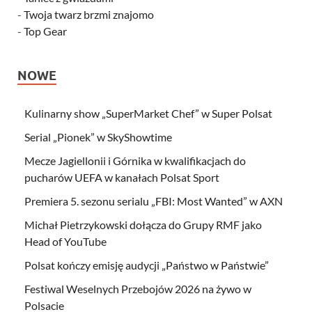
-
Twoja twarz brzmi znajomo
-
Top Gear
NOWE
Kulinarny show „SuperMarket Chef” w Super Polsat
Serial „Pionek” w SkyShowtime
Mecze Jagiellonii i Górnika w kwalifikacjach do
pucharów UEFA w kanałach Polsat Sport
Premiera 5. sezonu serialu „FBI: Most Wanted” w AXN
Michał Pietrzykowski dołącza do Grupy RMF jako
Head of YouTube
Polsat kończy emisję audycji „Państwo w Państwie”
Festiwal Weselnych Przebojów 2026 na żywo w
Polsacie