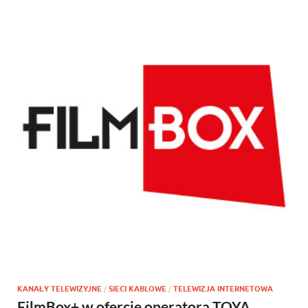
KANAŁY TELEWIZYJNE
/
SIECI KABLOWE
/
TELEWIZJA INTERNETOWA
FilmBox+ w ofercie operatora TOYA