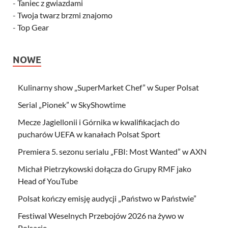
-
Taniec z gwiazdami
-
Twoja twarz brzmi znajomo
-
Top Gear
NOWE
Kulinarny show „SuperMarket Chef” w Super Polsat
Serial „Pionek” w SkyShowtime
Mecze Jagiellonii i Górnika w kwalifikacjach do
pucharów UEFA w kanałach Polsat Sport
Premiera 5. sezonu serialu „FBI: Most Wanted” w AXN
Michał Pietrzykowski dołącza do Grupy RMF jako
Head of YouTube
Polsat kończy emisję audycji „Państwo w Państwie”
Festiwal Weselnych Przebojów 2026 na żywo w
Polsacie