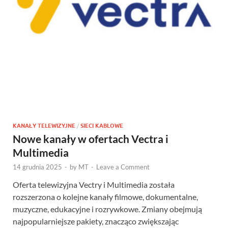
KANAŁY TELEWIZYJNE
/
SIECI KABLOWE
Nowe kanały w ofertach Vectra i
Multimedia
14 grudnia 2025
-
by
MT
-
Leave a Comment
Oferta telewizyjna Vectry i Multimedia została
rozszerzona o kolejne kanały filmowe, dokumentalne,
muzyczne, edukacyjne i rozrywkowe. Zmiany obejmują
najpopularniejsze pakiety, znacząco zwiększając