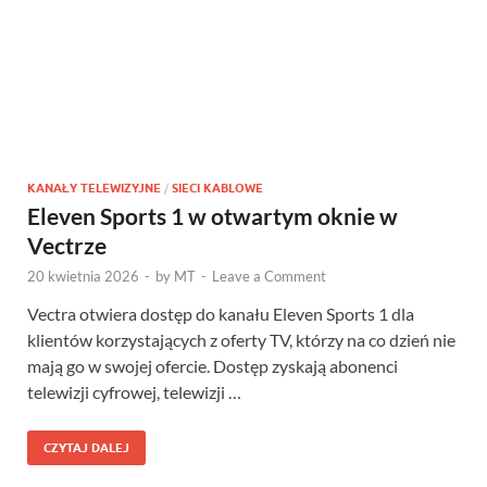
KANAŁY TELEWIZYJNE
/
SIECI KABLOWE
Eleven Sports 1 w otwartym oknie w
Vectrze
20 kwietnia 2026
-
by
MT
-
Leave a Comment
Vectra otwiera dostęp do kanału Eleven Sports 1 dla
klientów korzystających z oferty TV, którzy na co dzień nie
mają go w swojej ofercie. Dostęp zyskają abonenci
telewizji cyfrowej, telewizji …
CZYTAJ DALEJ