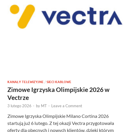
KANAŁY TELEWIZYJNE
/
SIECI KABLOWE
Zimowe Igrzyska Olimpijskie 2026 w
Vectrze
3 lutego 2026
-
by
MT
-
Leave a Comment
Zimowe Igrzyska Olimpijskie Milano Cortina 2026
startują już 6 lutego. Z tej okazji Vectra przygotowała
oferty dla obecnych i nowych klientów, dzięki którym