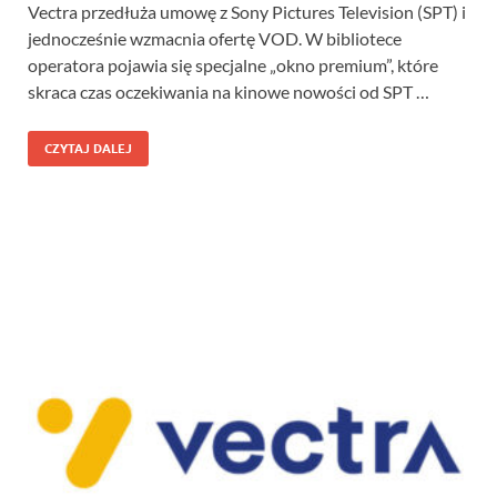
Vectra przedłuża umowę z Sony Pictures Television (SPT) i
jednocześnie wzmacnia ofertę VOD. W bibliotece
operatora pojawia się specjalne „okno premium”, które
skraca czas oczekiwania na kinowe nowości od SPT …
CZYTAJ DALEJ