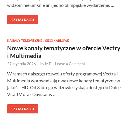
widzom nie umknie ani jedno olimpijskie wydarzenie. …
CZYTAJ DALEJ
KANAŁY TELEWIZYJNE
/
SIECI KABLOWE
Nowe kanały tematyczne w ofercie Vectry
i Multimedia
27 stycznia 2026
-
by
MT
-
Leave a Comment
W ramach dalszego rozwoju oferty programowej Vectra i
Multimedia wprowadzają dwa nowe kanały tematyczne w
jakości HD. Od 3 lutego widzowie zyskają dostęp do Dolce
Vita TV oraz Daystar w …
CZYTAJ DALEJ