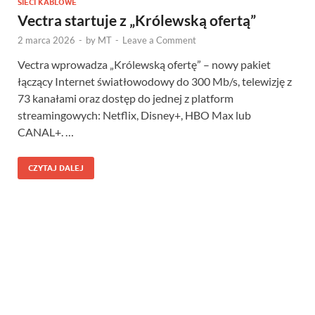
SIECI KABLOWE
Vectra startuje z „Królewską ofertą”
2 marca 2026
-
by
MT
-
Leave a Comment
Vectra wprowadza „Królewską ofertę” – nowy pakiet
łączący Internet światłowodowy do 300 Mb/s, telewizję z
73 kanałami oraz dostęp do jednej z platform
streamingowych: Netflix, Disney+, HBO Max lub
CANAL+. …
CZYTAJ DALEJ