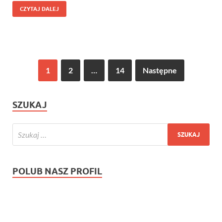
CZYTAJ DALEJ
1
2
…
14
Następne
SZUKAJ
POLUB NASZ PROFIL