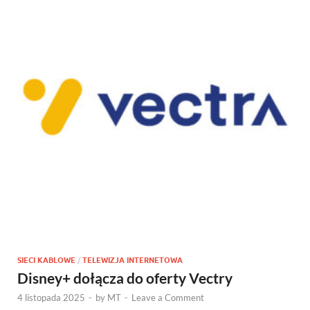
SIECI KABLOWE
/
TELEWIZJA INTERNETOWA
Disney+ dołącza do oferty Vectry
4 listopada 2025
-
by
MT
-
Leave a Comment