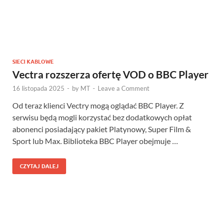
SIECI KABLOWE
Vectra rozszerza ofertę VOD o BBC Player
16 listopada 2025
-
by
MT
-
Leave a Comment
Od teraz klienci Vectry mogą oglądać BBC Player. Z
serwisu będą mogli korzystać bez dodatkowych opłat
abonenci posiadający pakiet Platynowy, Super Film &
Sport lub Max. Biblioteka BBC Player obejmuje …
CZYTAJ DALEJ