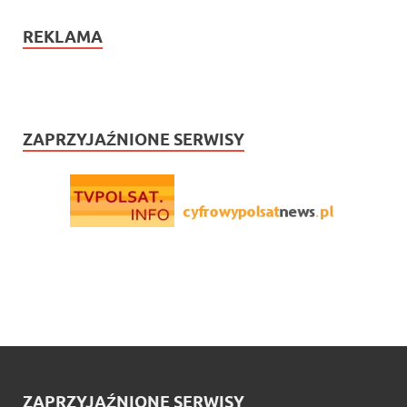
REKLAMA
ZAPRZYJAŹNIONE SERWISY
ZAPRZYJAŹNIONE SERWISY