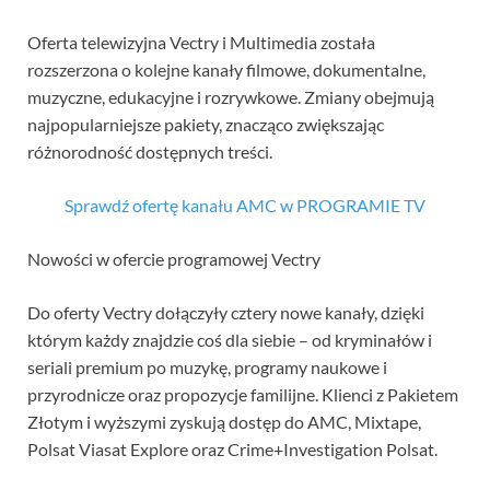
Oferta telewizyjna Vectry i Multimedia została
rozszerzona o kolejne kanały filmowe, dokumentalne,
muzyczne, edukacyjne i rozrywkowe. Zmiany obejmują
najpopularniejsze pakiety, znacząco zwiększając
różnorodność dostępnych treści.
Sprawdź ofertę kanału AMC w PROGRAMIE TV
Nowości w ofercie programowej Vectry
Do oferty Vectry dołączyły cztery nowe kanały, dzięki
którym każdy znajdzie coś dla siebie – od kryminałów i
seriali premium po muzykę, programy naukowe i
przyrodnicze oraz propozycje familijne. Klienci z Pakietem
Złotym i wyższymi zyskują dostęp do AMC, Mixtape,
Polsat Viasat Explore oraz Crime+Investigation Polsat.