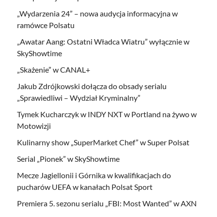
„Wydarzenia 24” – nowa audycja informacyjna w
ramówce Polsatu
„Awatar Aang: Ostatni Władca Wiatru” wyłącznie w
SkyShowtime
„Skażenie” w CANAL+
Jakub Zdrójkowski dołącza do obsady serialu
„Sprawiedliwi – Wydział Kryminalny”
Tymek Kucharczyk w INDY NXT w Portland na żywo w
Motowizji
Kulinarny show „SuperMarket Chef” w Super Polsat
Serial „Pionek” w SkyShowtime
Mecze Jagiellonii i Górnika w kwalifikacjach do
pucharów UEFA w kanałach Polsat Sport
Premiera 5. sezonu serialu „FBI: Most Wanted” w AXN