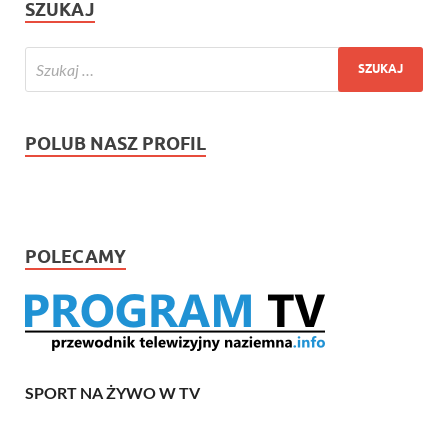
SZUKAJ
POLUB NASZ PROFIL
POLECAMY
SPORT NA ŻYWO W TV