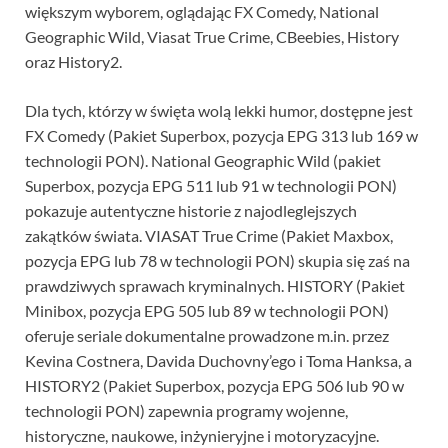
większym wyborem, oglądając FX Comedy, National
Geographic Wild, Viasat True Crime, CBeebies, History
oraz History2.
Dla tych, którzy w święta wolą lekki humor, dostępne jest
FX Comedy (Pakiet Superbox, pozycja EPG 313 lub 169 w
technologii PON). National Geographic Wild (pakiet
Superbox, pozycja EPG 511 lub 91 w technologii PON)
pokazuje autentyczne historie z najodleglejszych
zakątków świata. VIASAT True Crime (Pakiet Maxbox,
pozycja EPG lub 78 w technologii PON) skupia się zaś na
prawdziwych sprawach kryminalnych. HISTORY (Pakiet
Minibox, pozycja EPG 505 lub 89 w technologii PON)
oferuje seriale dokumentalne prowadzone m.in. przez
Kevina Costnera, Davida Duchovny’ego i Toma Hanksa, a
HISTORY2 (Pakiet Superbox, pozycja EPG 506 lub 90 w
technologii PON) zapewnia programy wojenne,
historyczne, naukowe, inżynieryjne i motoryzacyjne.