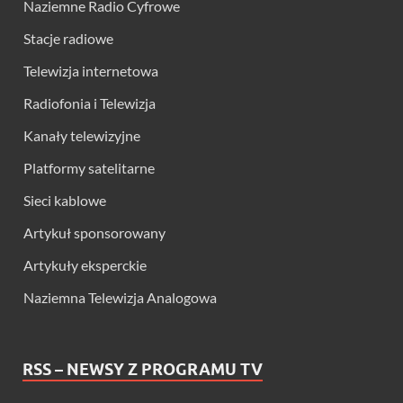
Naziemne Radio Cyfrowe
Stacje radiowe
Telewizja internetowa
Radiofonia i Telewizja
Kanały telewizyjne
Platformy satelitarne
Sieci kablowe
Artykuł sponsorowany
Artykuły eksperckie
Naziemna Telewizja Analogowa
RSS – NEWSY Z PROGRAMU TV