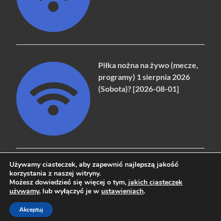
Piłka nożna na żywo (mecze,
programy) 1 sierpnia 2026
(Sobota)? [2026-08-01]
Używamy ciasteczek, aby zapewnić najlepszą jakość
korzystania z naszej witryny.
Możesz dowiedzieć się więcej o tym,
jakich ciasteczek
Copyright © 2026
naziemna.info - Telewizja cyfrowa, Radio,
używamy
, lub wyłączyć je w
ustawieniach
.
Wideo online, VOD
.
Akceptuj
Powered by
WordPress
and
HitMag
.