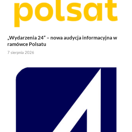
„Wydarzenia 24” – nowa audycja informacyjna w
ramówce Polsatu
7 sierpnia 2026