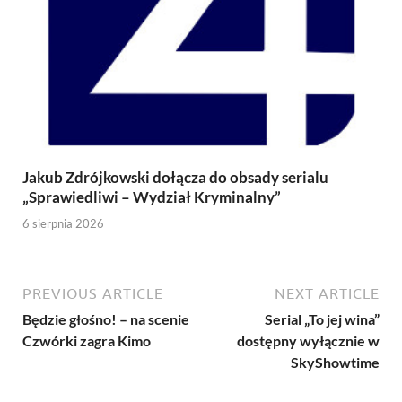
Jakub Zdrójkowski dołącza do obsady serialu
„Sprawiedliwi – Wydział Kryminalny”
6 sierpnia 2026
PREVIOUS ARTICLE
NEXT ARTICLE
Będzie głośno! – na scenie
Serial „To jej wina”
Czwórki zagra Kimo
dostępny wyłącznie w
SkyShowtime