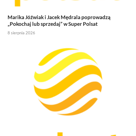
Marika Jóźwiak i Jacek Mędrala poprowadzą
„Pokochaj lub sprzedaj” w Super Polsat
8 sierpnia 2026