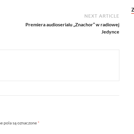
NEXT ARTICLE
Premiera audioserialu „Znachor” w radiowej
Jedynce
 pola są oznaczone
*