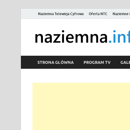
Naziemna Telewizja Cyfrowa
Oferta NTC
Naziemne 
STRONA GŁÓWNA
PROGRAM TV
GALE