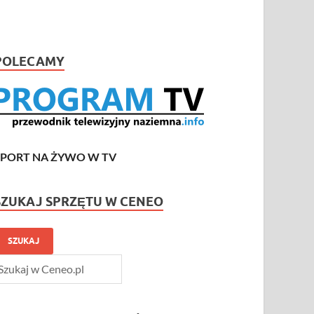
POLECAMY
SPORT NA ŻYWO W TV
SZUKAJ SPRZĘTU W CENEO
SZUKAJ