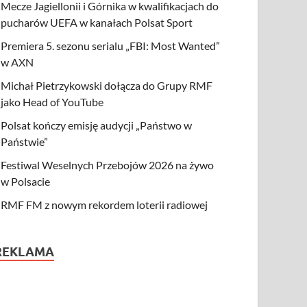
Mecze Jagiellonii i Górnika w kwalifikacjach do
pucharów UEFA w kanałach Polsat Sport
Premiera 5. sezonu serialu „FBI: Most Wanted”
w AXN
Michał Pietrzykowski dołącza do Grupy RMF
jako Head of YouTube
Polsat kończy emisję audycji „Państwo w
Państwie”
Festiwal Weselnych Przebojów 2026 na żywo
w Polsacie
RMF FM z nowym rekordem loterii radiowej
REKLAMA