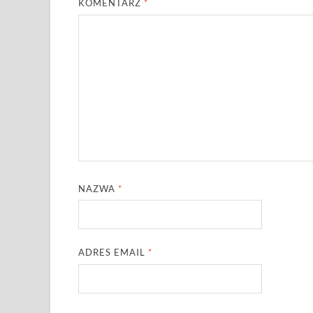
KOMENTARZ
*
NAZWA
*
ADRES EMAIL
*