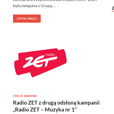
była związana z Grupą …
CZYTAJ DALEJ
STACJE RADIOWE
Radio ZET z drugą odsłoną kampanii
„Radio ZET – Muzyka nr 1”