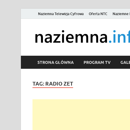
Naziemna Telewizja Cyfrowa
Oferta NTC
Naziemne 
STRONA GŁÓWNA
PROGRAM TV
GALE
TAG:
RADIO ZET