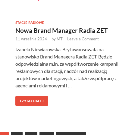
STACJE RADIOWE
Nowa Brand Manager Radia ZET
11 września 2024
-
by
MT
-
Leave a Comment
Izabela Niewiarowska-Bryl awansowała na
stanowisko Brand Managera Radia ZET. Będzie
odpowiedzialna m.in. za współtworzenie kampanii
reklamowych dla stacji, nadzór nad realizacją
projektów marketingowych, a także współpracę z
agencjami reklamowymi i …
CZYTAJ DALEJ