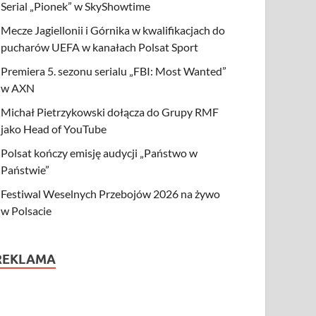
Serial „Pionek” w SkyShowtime
Mecze Jagiellonii i Górnika w kwalifikacjach do
pucharów UEFA w kanałach Polsat Sport
Premiera 5. sezonu serialu „FBI: Most Wanted”
w AXN
Michał Pietrzykowski dołącza do Grupy RMF
jako Head of YouTube
Polsat kończy emisję audycji „Państwo w
Państwie”
Festiwal Weselnych Przebojów 2026 na żywo
w Polsacie
REKLAMA