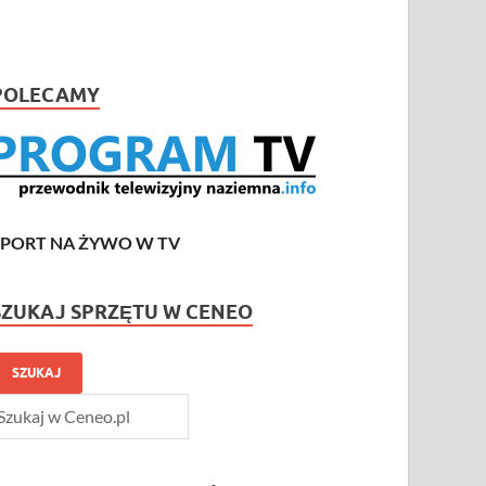
POLECAMY
SPORT NA ŻYWO W TV
SZUKAJ SPRZĘTU W CENEO
SZUKAJ