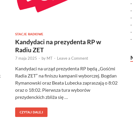
STACJE RADIOWE
Kandydaci na prezydenta RP w
Radiu ZET
7 maja 2025
-
by
MT
-
Leave a Comment
Kandydaci na urząd prezydenta RP będą „Gośćmi
k
Radia ZET” na finiszu kampanii wyborczej. Bogdan
Rymanowski oraz Beata Lubecka zapraszają o 8:02
oraz o 18:02. Pierwsza tura wyborów
prezydenckich zbliża się …
CZYTAJ DALEJ