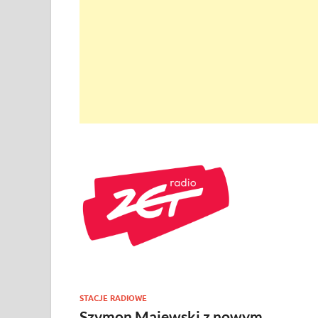
STACJE RADIOWE
Szymon Majewski z nowym