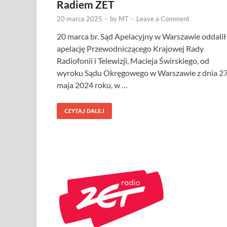
Radiem ZET
20 marca 2025
-
by
MT
-
Leave a Comment
20 marca br. Sąd Apelacyjny w Warszawie oddalił
apelację Przewodniczącego Krajowej Rady
Radiofonii i Telewizji, Macieja Świrskiego, od
wyroku Sądu Okręgowego w Warszawie z dnia 2
maja 2024 roku, w …
CZYTAJ DALEJ