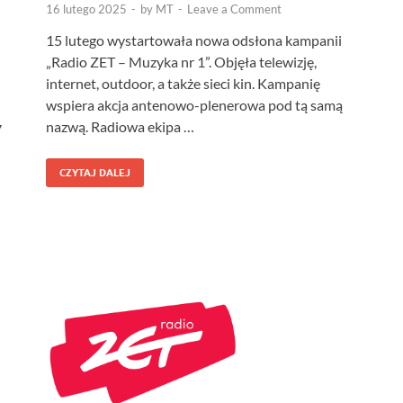
16 lutego 2025
-
by
MT
-
Leave a Comment
15 lutego wystartowała nowa odsłona kampanii
„Radio ZET – Muzyka nr 1”. Objęła telewizję,
internet, outdoor, a także sieci kin. Kampanię
wspiera akcja antenowo-plenerowa pod tą samą
nazwą. Radiowa ekipa …
7
CZYTAJ DALEJ