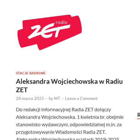
STACJE RADIOWE
Aleksandra Wojciechowska w Radiu
ZET
28 marca 2025
-
by
MT
-
Leave a Comment
Do redakcji informacyjnej Radia ZET dołączy
Aleksandra Wojciechowska. 1 kwietnia br. obejmie
stanowisko wydawczyni, odpowiedzialnej m.in. za
przygotowywanie Wiadomości Radia ZET.
Aleksandra Wojciechowska w latach 2019-2025