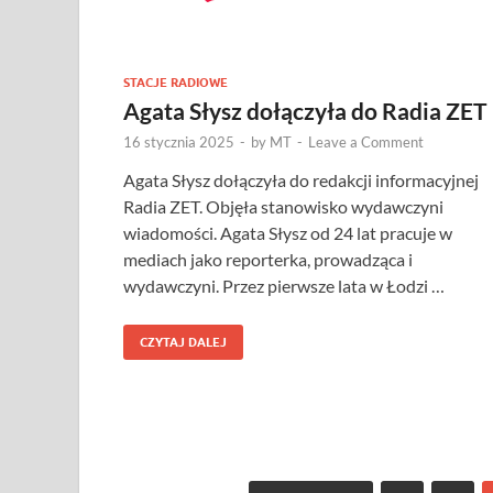
STACJE RADIOWE
Agata Słysz dołączyła do Radia ZET
16 stycznia 2025
-
by
MT
-
Leave a Comment
Agata Słysz dołączyła do redakcji informacyjnej
Radia ZET. Objęła stanowisko wydawczyni
wiadomości. Agata Słysz od 24 lat pracuje w
mediach jako reporterka, prowadząca i
wydawczyni. Przez pierwsze lata w Łodzi …
CZYTAJ DALEJ