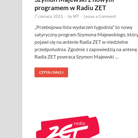
programem w Radiu ZET
7 czerwca 2025
-
by
MT
-
Leave a Comment
„Przebojowa lista wydarzeń tygodnia” to nowy
satyryczny program Szymona Majewskiego, któr
pojawi się na antenie Radia ZET w niedzielne
przedpołudnia. Zgodnie z zapowiedzią na antenę
Radia ZET powraca Szymon Majewski …
CZYTAJ DALEJ