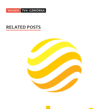
TAGGED
TV4 - CZWÓRKA
RELATED POSTS