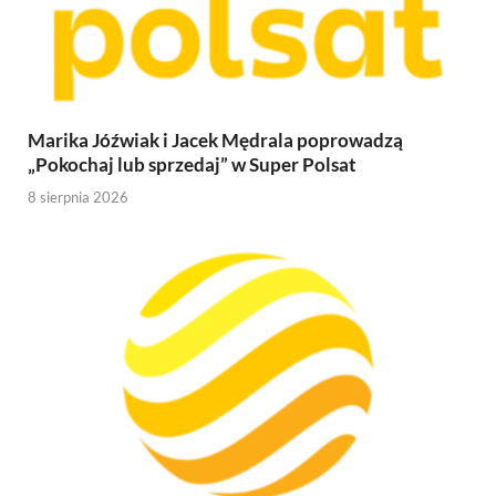
Marika Jóźwiak i Jacek Mędrala poprowadzą
„Pokochaj lub sprzedaj” w Super Polsat
8 sierpnia 2026