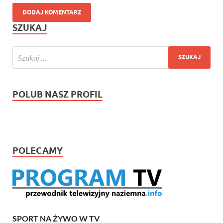
SZUKAJ
POLUB NASZ PROFIL
POLECAMY
SPORT NA ŻYWO W TV