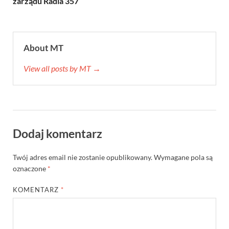
zarządu Radia 357
About MT
View all posts by MT →
Dodaj komentarz
Twój adres email nie zostanie opublikowany.
Wymagane pola są
oznaczone
*
KOMENTARZ
*