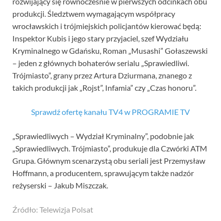
rozwijający się równocześnie w pierwszych odcinkach obu
produkcji. Śledztwem wymagającym współpracy
wrocławskich i trójmiejskich policjantów kierować będą:
Inspektor Kubis i jego stary przyjaciel, szef Wydziału
Kryminalnego w Gdańsku, Roman „Musashi” Gołaszewski
– jeden z głównych bohaterów serialu „Sprawiedliwi.
Trójmiasto”, grany przez Artura Dziurmana, znanego z
takich produkcji jak „Rojst”, Infamia” czy „Czas honoru”.
Sprawdź ofertę kanału TV4 w PROGRAMIE TV
„Sprawiedliwych – Wydział Kryminalny”, podobnie jak
„Sprawiedliwych. Trójmiasto”, produkuje dla Czwórki ATM
Grupa. Głównym scenarzystą obu seriali jest Przemysław
Hoffmann, a producentem, sprawującym także nadzór
reżyserski – Jakub Miszczak.
Źródło: Telewizja Polsat