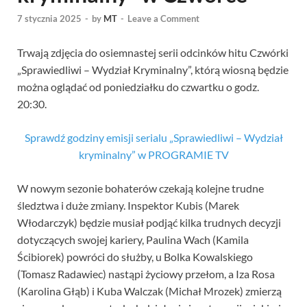
7 stycznia 2025
-
by
MT
-
Leave a Comment
Trwają zdjęcia do osiemnastej serii odcinków hitu Czwórki
„Sprawiedliwi – Wydział Kryminalny”, którą wiosną będzie
można oglądać od poniedziałku do czwartku o godz.
20:30.
Sprawdź godziny emisji serialu „Sprawiedliwi – Wydział
kryminalny” w PROGRAMIE TV
W nowym sezonie bohaterów czekają kolejne trudne
śledztwa i duże zmiany. Inspektor Kubis (Marek
Włodarczyk) będzie musiał podjąć kilka trudnych decyzji
dotyczących swojej kariery, Paulina Wach (Kamila
Ścibiorek) powróci do służby, u Bolka Kowalskiego
(Tomasz Radawiec) nastąpi życiowy przełom, a Iza Rosa
(Karolina Głąb) i Kuba Walczak (Michał Mrozek) zmierzą