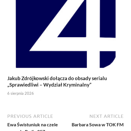
Jakub Zdrójkowski dołącza do obsady serialu
„Sprawiedliwi – Wydział Kryminalny”
6 sierpnia 2026
PREVIOUS ARTICLE
NEXT ARTICLE
Ewa Świstuniuk na czele
Barbara Sowa w TOK FM