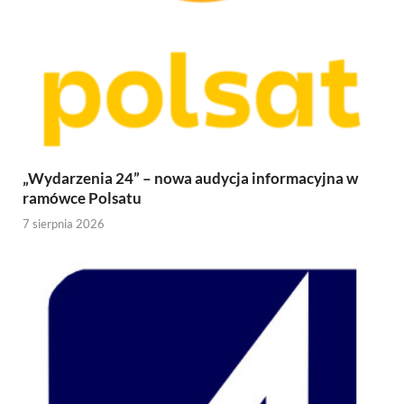
„Wydarzenia 24” – nowa audycja informacyjna w
ramówce Polsatu
7 sierpnia 2026