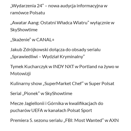
„Wydarzenia 24” – nowa audycja informacyjna w
ramówce Polsatu
„Awatar Aang: Ostatni Władca Wiatru” wyłącznie w
SkyShowtime
„Skażenie” w CANAL+
Jakub Zdrójkowski dołącza do obsady serialu
„Sprawiedliwi – Wydział Kryminalny”
Tymek Kucharczyk w INDY NXT w Portland na żywo w
Motowizji
Kulinarny show „SuperMarket Chef” w Super Polsat
Serial „Pionek” w SkyShowtime
Mecze Jagiellonii i Górnika w kwalifikacjach do
pucharów UEFA w kanałach Polsat Sport
Premiera 5. sezonu serialu „FBI: Most Wanted” w AXN