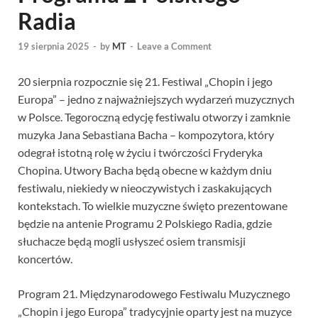
Radia
19 sierpnia 2025
-
by
MT
-
Leave a Comment
20 sierpnia rozpocznie się 21. Festiwal „Chopin i jego
Europa” – jedno z najważniejszych wydarzeń muzycznych
w Polsce. Tegoroczną edycję festiwalu otworzy i zamknie
muzyka Jana Sebastiana Bacha – kompozytora, który
odegrał istotną rolę w życiu i twórczości Fryderyka
Chopina. Utwory Bacha będą obecne w każdym dniu
festiwalu, niekiedy w nieoczywistych i zaskakujących
kontekstach. To wielkie muzyczne święto prezentowane
będzie na antenie Programu 2 Polskiego Radia, gdzie
słuchacze będą mogli usłyszeć osiem transmisji
koncertów.
Program 21. Międzynarodowego Festiwalu Muzycznego
„Chopin i jego Europa” tradycyjnie oparty jest na muzyce