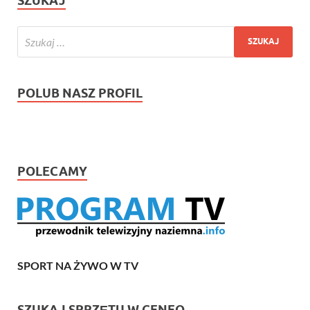
SZUKAJ
POLUB NASZ PROFIL
POLECAMY
SPORT NA ŻYWO W TV
SZUKAJ SPRZĘTU W CENEO