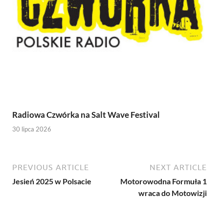
Radiowa Czwórka na Salt Wave Festival
30 lipca 2026
PREVIOUS ARTICLE
NEXT ARTICLE
Jesień 2025 w Polsacie
Motorowodna Formuła 1
wraca do Motowizji