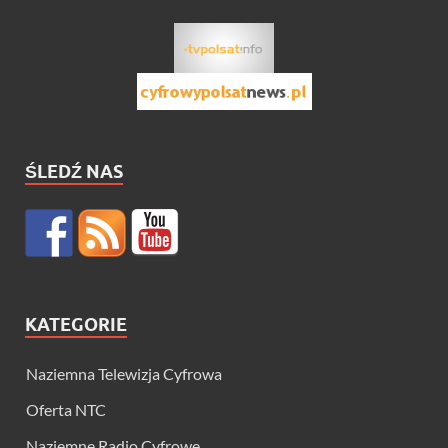
ŚLEDŹ NAS
KATEGORIE
Naziemna Telewizja Cyfrowa
Oferta NTC
Naziemne Radio Cyfrowe