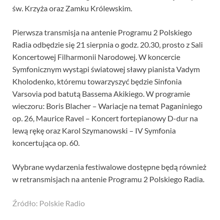
św. Krzyża oraz Zamku Królewskim.
Pierwsza transmisja na antenie Programu 2 Polskiego
Radia odbędzie się 21 sierpnia o godz. 20.30, prosto z Sali
Koncertowej Filharmonii Narodowej. W koncercie
Symfonicznym wystąpi światowej sławy pianista Vadym
Kholodenko, któremu towarzyszyć będzie Sinfonia
Varsovia pod batutą Bassema Akikiego. W programie
wieczoru: Boris Blacher – Wariacje na temat Paganiniego
op. 26, Maurice Ravel – Koncert fortepianowy D-dur na
lewą rękę oraz Karol Szymanowski – IV Symfonia
koncertująca op. 60.
Wybrane wydarzenia festiwalowe dostępne będą również
w retransmisjach na antenie Programu 2 Polskiego Radia.
Źródło: Polskie Radio