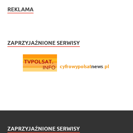
REKLAMA
ZAPRZYJAŹNIONE SERWISY
ZAPRZYJAŹNIONE SERWISY