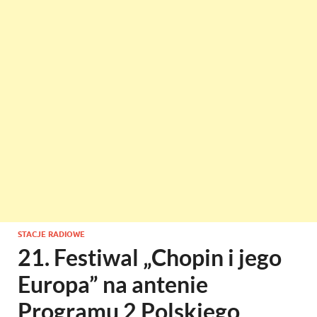
STACJE RADIOWE
21. Festiwal „Chopin i jego
Europa” na antenie
Programu 2 Polskiego