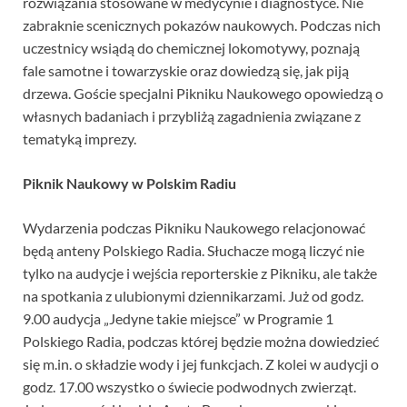
rozwiązania stosowane w medycynie i diagnostyce. Nie
zabraknie scenicznych pokazów naukowych. Podczas nich
uczestnicy wsiądą do chemicznej lokomotywy, poznają
fale samotne i towarzyskie oraz dowiedzą się, jak piją
drzewa. Goście specjalni Pikniku Naukowego opowiedzą o
własnych badaniach i przybliżą zagadnienia związane z
tematyką imprezy.
Piknik Naukowy w Polskim Radiu
Wydarzenia podczas Pikniku Naukowego relacjonować
będą anteny Polskiego Radia. Słuchacze mogą liczyć nie
tylko na audycje i wejścia reporterskie z Pikniku, ale także
na spotkania z ulubionymi dziennikarzami. Już od godz.
9.00 audycja „Jedyne takie miejsce” w Programie 1
Polskiego Radia, podczas której będzie można dowiedzieć
się m.in. o składzie wody i jej funkcjach. Z kolei w audycji o
godz. 17.00 wszystko o świecie podwodnych zwierząt.