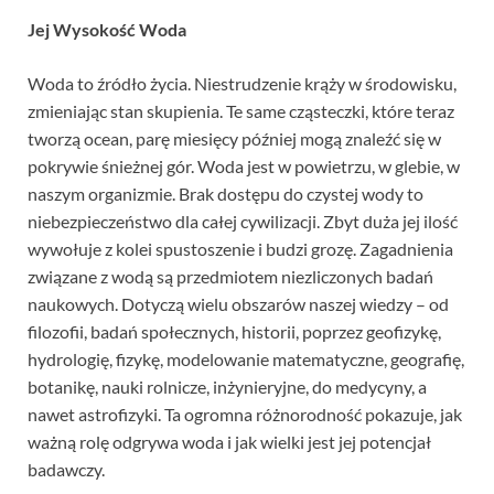
Jej Wysokość Woda
Woda to źródło życia. Niestrudzenie krąży w środowisku,
zmieniając stan skupienia. Te same cząsteczki, które teraz
tworzą ocean, parę miesięcy później mogą znaleźć się w
pokrywie śnieżnej gór. Woda jest w powietrzu, w glebie, w
naszym organizmie. Brak dostępu do czystej wody to
niebezpieczeństwo dla całej cywilizacji. Zbyt duża jej ilość
wywołuje z kolei spustoszenie i budzi grozę. Zagadnienia
związane z wodą są przedmiotem niezliczonych badań
naukowych. Dotyczą wielu obszarów naszej wiedzy – od
filozofii, badań społecznych, historii, poprzez geofizykę,
hydrologię, fizykę, modelowanie matematyczne, geografię,
botanikę, nauki rolnicze, inżynieryjne, do medycyny, a
nawet astrofizyki. Ta ogromna różnorodność pokazuje, jak
ważną rolę odgrywa woda i jak wielki jest jej potencjał
badawczy.