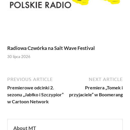
Radiowa Czwórka na Salt Wave Festival
30 lipca 2026
PREVIOUS ARTICLE
NEXT ARTICLE
Premierowe odcinki 2.
Premiera „Tomek i
sezonu „Jabłko i Szczypior”
przyjaciele” w Boomerang
w Cartoon Network
About MT