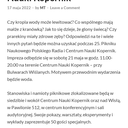
17 maja 2022
-
by
MT
-
Leave a Comment
Czy kropla wody może lewitować? Co wspólnego mają
małże z kranówką? Jak to się dzieje, że glony świecą? Czy
prarekiny miały zdrowe zęby? Odpowiedzi na te i wiele
innych pytań będzie można uzyskać podczas 25. Pikniku
Naukowego Polskiego Radia i Centrum Nauki Kopernik.
Impreza odbędzie się w sobotę 21 maja w godz. 11.00-
20.00 na terenie Centrum Nauki Kopernik – przy
Bulwarach Wiślanych. Motywem przewodnim wydarzenia
będzie woda.
Stanowiska i namioty piknikowe zlokalizowane będą w
siedzibie i wokół Centrum Nauki Kopernik oraz nad Wisłą,
w Pawilonie 512, w centrum konferencyjnym i sali
audytoryjnej. Swoje pokazy, warsztaty, eksperymenty i
wykłady zaprezentuje 50 gości specjalnych.