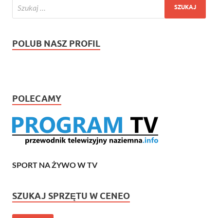
POLUB NASZ PROFIL
POLECAMY
SPORT NA ŻYWO W TV
SZUKAJ SPRZĘTU W CENEO