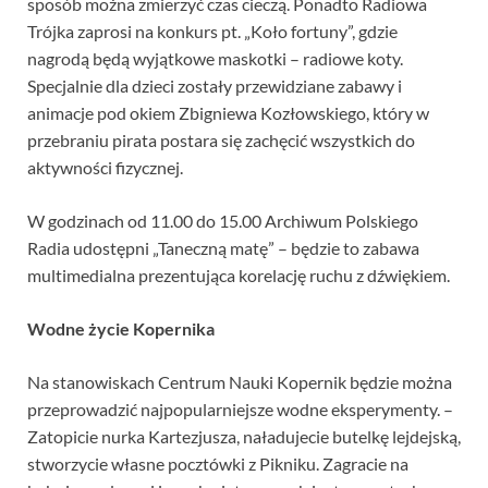
sposób można zmierzyć czas cieczą. Ponadto Radiowa
Trójka zaprosi na konkurs pt. „Koło fortuny”, gdzie
nagrodą będą wyjątkowe maskotki – radiowe koty.
Specjalnie dla dzieci zostały przewidziane zabawy i
animacje pod okiem Zbigniewa Kozłowskiego, który w
przebraniu pirata postara się zachęcić wszystkich do
aktywności fizycznej.
W godzinach od 11.00 do 15.00 Archiwum Polskiego
Radia udostępni „Taneczną matę” – będzie to zabawa
multimedialna prezentująca korelację ruchu z dźwiękiem.
Wodne życie Kopernika
Na stanowiskach Centrum Nauki Kopernik będzie można
przeprowadzić najpopularniejsze wodne eksperymenty. –
Zatopicie nurka Kartezjusza, naładujecie butelkę lejdejską,
stworzycie własne pocztówki z Pikniku. Zagracie na