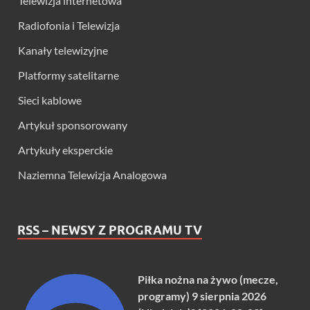
Telewizja internetowa
Radiofonia i Telewizja
Kanały telewizyjne
Platformy satelitarne
Sieci kablowe
Artykuł sponsorowany
Artykuły eksperckie
Naziemna Telewizja Analogowa
RSS – NEWSY Z PROGRAMU TV
Piłka nożna na żywo (mecze,
programy) 9 sierpnia 2026