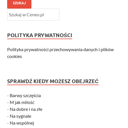
SZUKAJ
POLITYKA PRYWATNOŚCI
Polityka prywatności przechowywania danych i plików
cookies
SPRAWDŹ KIEDY MOŻESZ OBEJRZEĆ
-
Barwy szczęścia
-
M jak miłość
-
Na dobre i na złe
-
Na sygnale
-
Na wspólnej