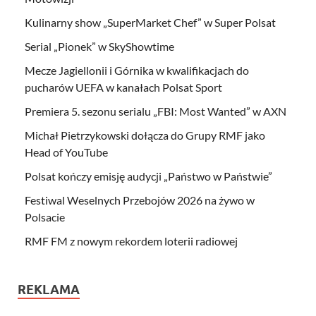
Kulinarny show „SuperMarket Chef” w Super Polsat
Serial „Pionek” w SkyShowtime
Mecze Jagiellonii i Górnika w kwalifikacjach do
pucharów UEFA w kanałach Polsat Sport
Premiera 5. sezonu serialu „FBI: Most Wanted” w AXN
Michał Pietrzykowski dołącza do Grupy RMF jako
Head of YouTube
Polsat kończy emisję audycji „Państwo w Państwie”
Festiwal Weselnych Przebojów 2026 na żywo w
Polsacie
RMF FM z nowym rekordem loterii radiowej
REKLAMA