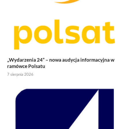
„Wydarzenia 24” – nowa audycja informacyjna w
ramówce Polsatu
7 sierpnia 2026