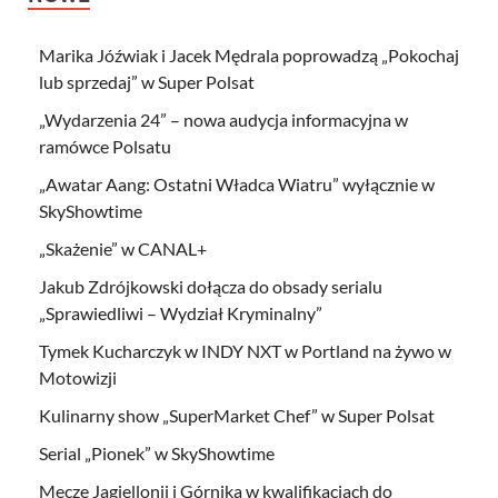
Marika Jóźwiak i Jacek Mędrala poprowadzą „Pokochaj
lub sprzedaj” w Super Polsat
„Wydarzenia 24” – nowa audycja informacyjna w
ramówce Polsatu
„Awatar Aang: Ostatni Władca Wiatru” wyłącznie w
SkyShowtime
„Skażenie” w CANAL+
Jakub Zdrójkowski dołącza do obsady serialu
„Sprawiedliwi – Wydział Kryminalny”
Tymek Kucharczyk w INDY NXT w Portland na żywo w
Motowizji
Kulinarny show „SuperMarket Chef” w Super Polsat
Serial „Pionek” w SkyShowtime
Mecze Jagiellonii i Górnika w kwalifikacjach do