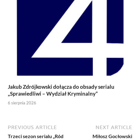
Jakub Zdrójkowski dołącza do obsady serialu
„Sprawiedliwi – Wydział Kryminalny”
6 sierpnia 2026
PREVIOUS ARTICLE
NEXT ARTICLE
Trzeci sezon serialu „Ród
Miłosz Gocłowski