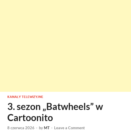
KANAŁY TELEWIZYJNE
3. sezon „Batwheels” w
Cartoonito
8 czerwca 2026
-
by
MT
-
Leave a Comment