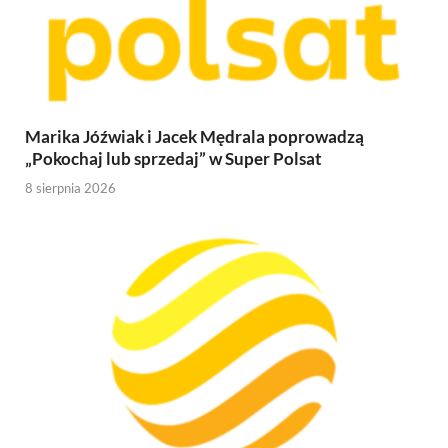
Marika Jóźwiak i Jacek Mędrala poprowadzą
„Pokochaj lub sprzedaj” w Super Polsat
8 sierpnia 2026