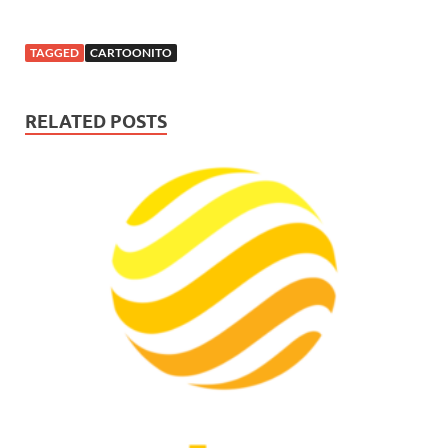
TAGGED
CARTOONITO
RELATED POSTS