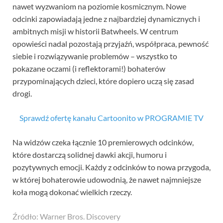
nawet wyzwaniom na poziomie kosmicznym. Nowe
odcinki zapowiadają jedne z najbardziej dynamicznych i
ambitnych misji w historii Batwheels. W centrum
opowieści nadal pozostają przyjaźń, współpraca, pewność
siebie i rozwiązywanie problemów – wszystko to
pokazane oczami (i reflektorami!) bohaterów
przypominających dzieci, które dopiero uczą się zasad
drogi.
Sprawdź ofertę kanału Cartoonito w PROGRAMIE TV
Na widzów czeka łącznie 10 premierowych odcinków,
które dostarczą solidnej dawki akcji, humoru i
pozytywnych emocji. Każdy z odcinków to nowa przygoda,
w której bohaterowie udowodnią, że nawet najmniejsze
koła mogą dokonać wielkich rzeczy.
Źródło: Warner Bros. Discovery