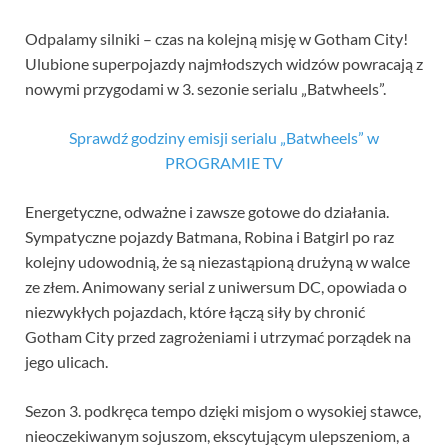
Odpalamy silniki – czas na kolejną misję w Gotham City!
Ulubione superpojazdy najmłodszych widzów powracają z
nowymi przygodami w 3. sezonie serialu „Batwheels”.
Sprawdź godziny emisji serialu „Batwheels” w
PROGRAMIE TV
Energetyczne, odważne i zawsze gotowe do działania.
Sympatyczne pojazdy Batmana, Robina i Batgirl po raz
kolejny udowodnią, że są niezastąpioną drużyną w walce
ze złem. Animowany serial z uniwersum DC, opowiada o
niezwykłych pojazdach, które łączą siły by chronić
Gotham City przed zagrożeniami i utrzymać porządek na
jego ulicach.
Sezon 3. podkręca tempo dzięki misjom o wysokiej stawce,
nieoczekiwanym sojuszom, ekscytującym ulepszeniom, a