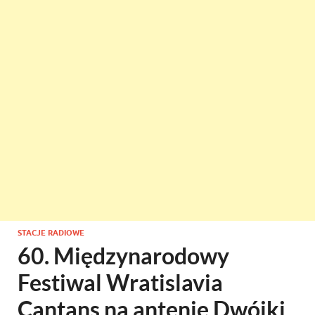
STACJE RADIOWE
60. Międzynarodowy
Festiwal Wratislavia
Cantans na antenie Dwójki