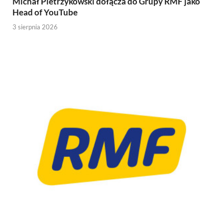
Michał Pietrzykowski dołącza do Grupy RMF jako
Head of YouTube
3 sierpnia 2026