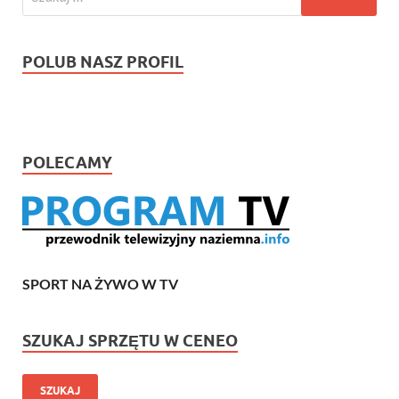
POLUB NASZ PROFIL
POLECAMY
SPORT NA ŻYWO W TV
SZUKAJ SPRZĘTU W CENEO
SZUKAJ