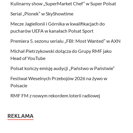
Kulinarny show „SuperMarket Chef” w Super Polsat
Serial „Pionek” w SkyShowtime
Mecze Jagiellonii i Górnika w kwalifikacjach do
pucharów UEFA w kanałach Polsat Sport
Premiera 5. sezonu serialu „FBI: Most Wanted” w AXN
Michał Pietrzykowski dołącza do Grupy RMF jako
Head of YouTube
Polsat kończy emisję audycji „Państwo w Państwie”
Festiwal Weselnych Przebojów 2026 na żywo w
Polsacie
RMF FM z nowym rekordem loterii radiowej
REKLAMA