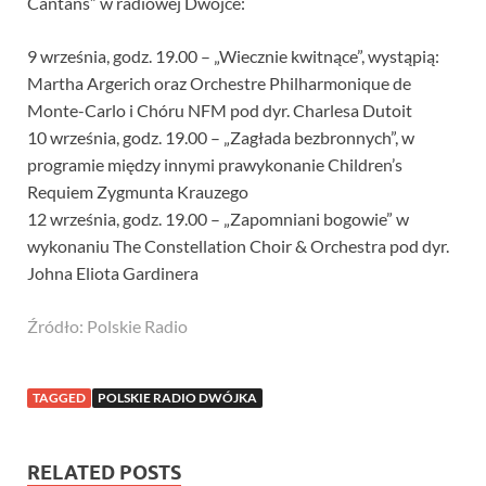
Cantans” w radiowej Dwójce:
9 września, godz. 19.00 – „Wiecznie kwitnące”, wystąpią:
Martha Argerich oraz Orchestre Philharmonique de
Monte-Carlo i Chóru NFM pod dyr. Charlesa Dutoit
10 września, godz. 19.00 – „Zagłada bezbronnych”, w
programie między innymi prawykonanie Children’s
Requiem Zygmunta Krauzego
12 września, godz. 19.00 – „Zapomniani bogowie” w
wykonaniu The Constellation Choir & Orchestra pod dyr.
Johna Eliota Gardinera
Źródło: Polskie Radio
TAGGED
POLSKIE RADIO DWÓJKA
RELATED POSTS