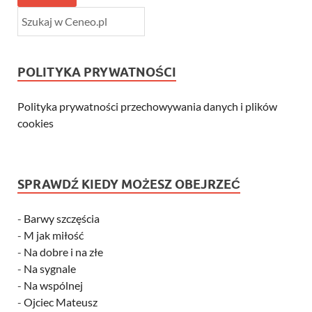
POLITYKA PRYWATNOŚCI
Polityka prywatności przechowywania danych i plików
cookies
SPRAWDŹ KIEDY MOŻESZ OBEJRZEĆ
-
Barwy szczęścia
-
M jak miłość
-
Na dobre i na złe
-
Na sygnale
-
Na wspólnej
-
Ojciec Mateusz