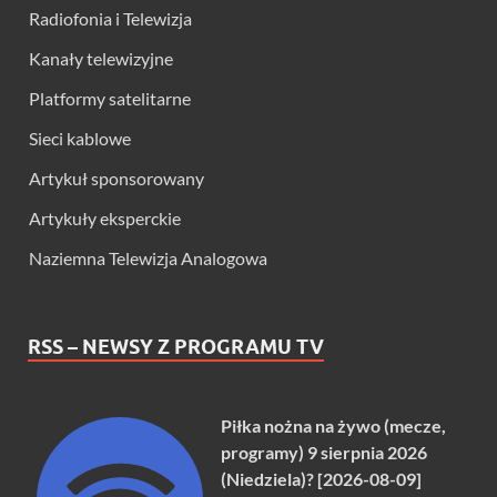
Radiofonia i Telewizja
Kanały telewizyjne
Platformy satelitarne
Sieci kablowe
Artykuł sponsorowany
Artykuły eksperckie
Naziemna Telewizja Analogowa
RSS – NEWSY Z PROGRAMU TV
Piłka nożna na żywo (mecze,
programy) 9 sierpnia 2026
(Niedziela)? [2026-08-09]