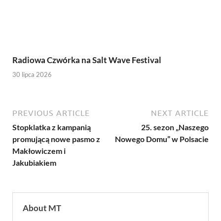
Radiowa Czwórka na Salt Wave Festival
30 lipca 2026
PREVIOUS ARTICLE
NEXT ARTICLE
Stopklatka z kampanią
25. sezon „Naszego
promującą nowe pasmo z
Nowego Domu” w Polsacie
Makłowiczem i
Jakubiakiem
About MT