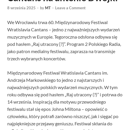
8 września 2025
-
by
MT
-
Leave a Comment
We Wrocławiu trwa 60. Międzynarodowy Festiwal
Wratislavia Cantans – jedno z najważniejszych wydarzeń
muzycznych w Europie. Tegoroczna odsłona odbywa się
pod hasłem „Raj utracony [?]”. Program 2 Polskiego Radia,
jako patron medialny festiwalu, zaprasza na transmisje
trzech wybranych koncertów.
Międzynarodowy Festiwal Wratislavia Cantans im.
Andrzeja Markowskiego to jedno z najstarszych i
najważniejszych polskich wydarzeń muzycznych. W tym
roku odbywa się pod hasłem „Raj utracony (?)” i potrwa do
14 września. Inspiracją dla motywu przewodniego
festiwalu stał się epos Johna Miltona – opowieść o
człowieku, który potrafi zarówno niszczyć, jak i sięgać po
najpiękniejsze przejawy geniuszu. Festiwal skłania do