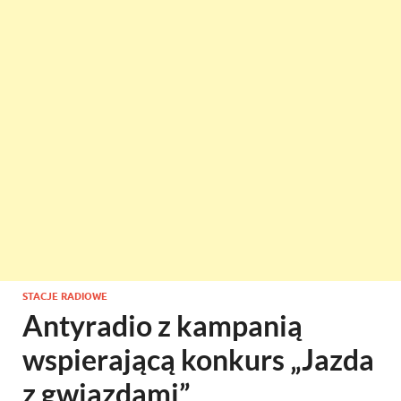
STACJE RADIOWE
Antyradio z kampanią
wspierającą konkurs „Jazda
z gwiazdami”