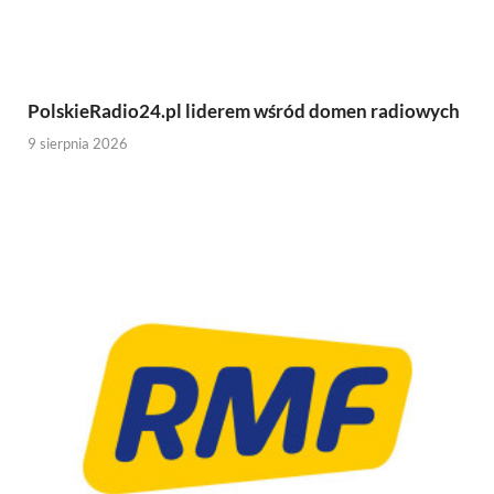
PolskieRadio24.pl liderem wśród domen radiowych
9 sierpnia 2026