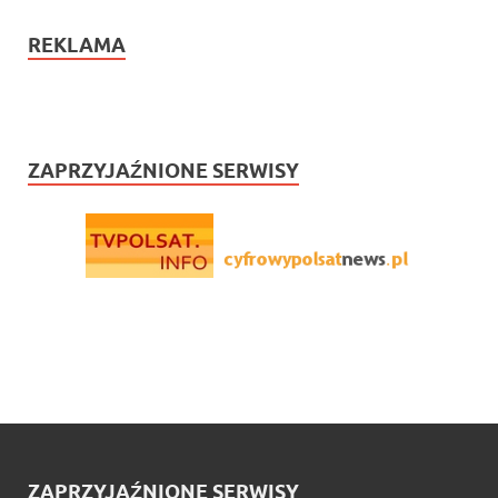
REKLAMA
ZAPRZYJAŹNIONE SERWISY
ZAPRZYJAŹNIONE SERWISY