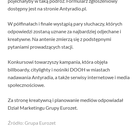
pojechałyby w taką podróż. Formularz zgłoszeniowy
dostępny jest na stronie Antyradio.pl.
W półfinałach i finale wystąpią pary słuchaczy, których
odpowiedzi zostaną uznane za najbardziej odjechane i
kreatywne. Na antenie zmierzą się z podstępnymi
pytaniami prowadzących stacji.
Konkursowi towarzyszy kampania, która objęła
billboardy, citylighty i nośniki DOOH w miastach
nadawania Antyradia, a także serwisy internetowe i media
społecznościowe.
Za stronę kreatywną i planowanie mediów odpowiadał
Dział Marketingu Grupy Eurozet.
Źródło: Grupa Eurozet