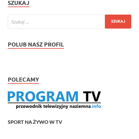
SZUKAJ
POLUB NASZ PROFIL
POLECAMY
SPORT NA ŻYWO W TV