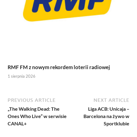
RMF FM z nowym rekordem loterii radiowej
1 sierpnia 2026
PREVIOUS ARTICLE
NEXT ARTICLE
„The Walking Dead: The
Liga ACB: Unicaja –
Ones Who Live” w serwisie
Barcelona na żywo w
CANAL+
Sportklubie