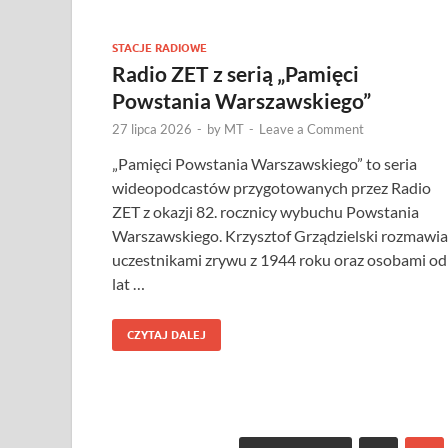
STACJE RADIOWE
Radio ZET z serią „Pamięci
Powstania Warszawskiego”
27 lipca 2026
-
by
MT
-
Leave a Comment
„Pamięci Powstania Warszawskiego” to seria
wideopodcastów przygotowanych przez Radio
ZET z okazji 82. rocznicy wybuchu Powstania
Warszawskiego. Krzysztof Grządzielski rozmawia
uczestnikami zrywu z 1944 roku oraz osobami od
lat …
CZYTAJ DALEJ