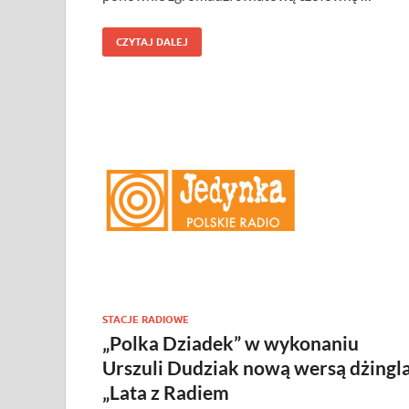
CZYTAJ DALEJ
STACJE RADIOWE
„Polka Dziadek” w wykonaniu
Urszuli Dudziak nową wersą dżingl
„Lata z Radiem