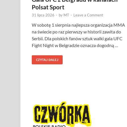
Polsat Sport
31 lipca 2026
-
by
MT
-
Leave a Comment
W sobotę 1 sierpnia najlepsza organizacja MMA
na świecie po raz pierwszy w historii zawita do
Serbii. Dla polskich fanów sztuk walki gala UFC
Fight Night w Belgradzie oznacza dogodną …
CZYTAJ DALEJ