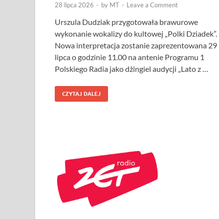
28 lipca 2026
-
by
MT
-
Leave a Comment
Urszula Dudziak przygotowała brawurowe
wykonanie wokalizy do kultowej „Polki Dziadek”.
Nowa interpretacja zostanie zaprezentowana 29
lipca o godzinie 11.00 na antenie Programu 1
Polskiego Radia jako dżingiel audycji „Lato z …
CZYTAJ DALEJ