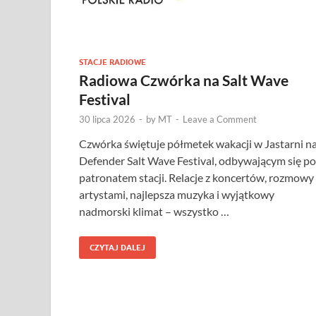
STACJE RADIOWE
Radiowa Czwórka na Salt Wave
Festival
30 lipca 2026
-
by
MT
-
Leave a Comment
Czwórka świętuje półmetek wakacji w Jastarni n
Defender Salt Wave Festival, odbywającym się p
patronatem stacji. Relacje z koncertów, rozmowy 
artystami, najlepsza muzyka i wyjątkowy
nadmorski klimat – wszystko …
CZYTAJ DALEJ