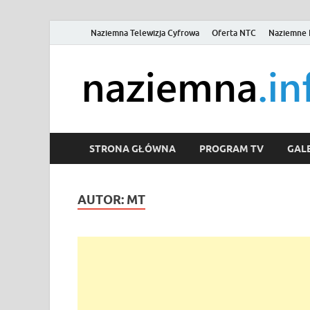
Naziemna Telewizja Cyfrowa
Oferta NTC
Naziemne 
STRONA GŁÓWNA
PROGRAM TV
GALE
AUTOR:
MT