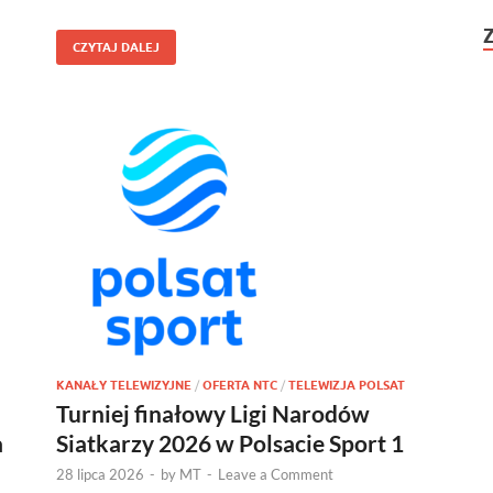
CZYTAJ DALEJ
KANAŁY TELEWIZYJNE
/
OFERTA NTC
/
TELEWIZJA POLSAT
Turniej finałowy Ligi Narodów
a
Siatkarzy 2026 w Polsacie Sport 1
28 lipca 2026
-
by
MT
-
Leave a Comment