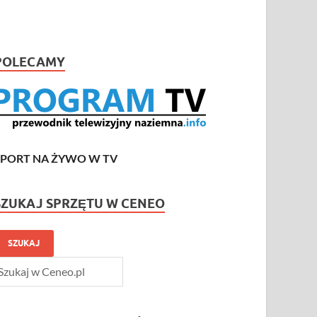
POLECAMY
SPORT NA ŻYWO W TV
SZUKAJ SPRZĘTU W CENEO
SZUKAJ