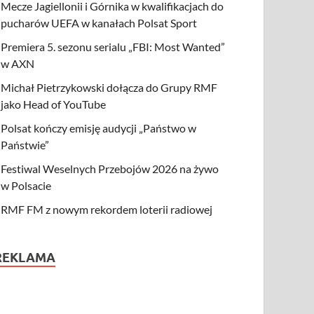
Mecze Jagiellonii i Górnika w kwalifikacjach do
pucharów UEFA w kanałach Polsat Sport
Premiera 5. sezonu serialu „FBI: Most Wanted”
w AXN
Michał Pietrzykowski dołącza do Grupy RMF
jako Head of YouTube
Polsat kończy emisję audycji „Państwo w
Państwie”
Festiwal Weselnych Przebojów 2026 na żywo
w Polsacie
RMF FM z nowym rekordem loterii radiowej
REKLAMA