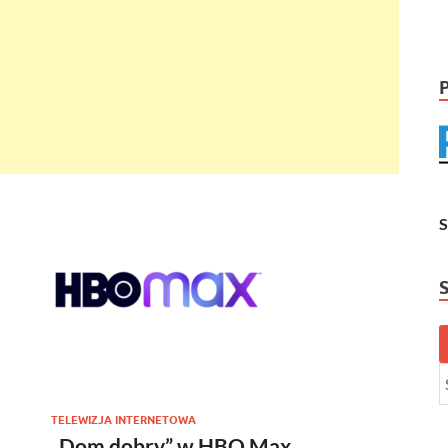
TELEWIZJA INTERNETOWA
„Dom dobry” w HBO Max