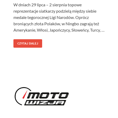
W dniach 29 lipca – 2 sierpnia topowe
reprezentacje siatkarzy podzielą między siebie
medale tegorocznej Ligi Narodów. Oprócz
broniących złota Polaków, w Ningbo zagrają też
Amerykanie, Włosi, Japończycy, Słoweńcy, Turcy, …
CZYTAJ DALEJ