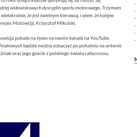
ardziej widowiskowych dyscyplin sportu motorowego. Trzymam
ielokrotnie, że jest świetnym kierowcą, i wiem, że kolejne
rezes Motowizji, Krzysztof Mikulski.
towizja pokaże na żywo na swoim kanale na YouTube.
finałowych będzie można zobaczyć po południu na antenie
iak oraz jego goście z polskiego świata rallycrossu.