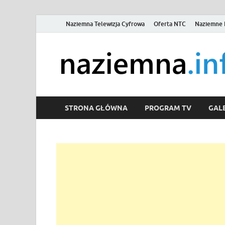
Naziemna Telewizja Cyfrowa
Oferta NTC
Naziemne 
STRONA GŁÓWNA
PROGRAM TV
GALE