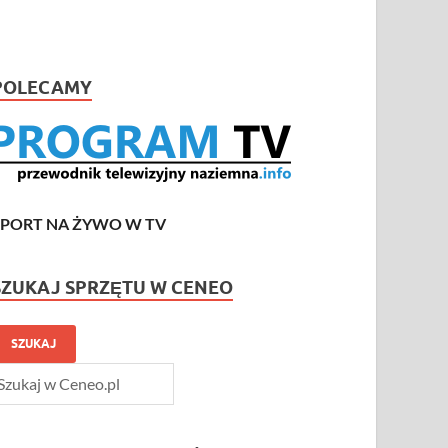
POLECAMY
SPORT NA ŻYWO W TV
SZUKAJ SPRZĘTU W CENEO
SZUKAJ