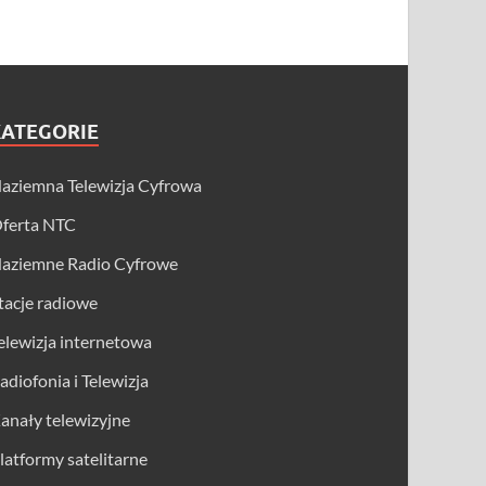
KATEGORIE
aziemna Telewizja Cyfrowa
ferta NTC
aziemne Radio Cyfrowe
tacje radiowe
elewizja internetowa
adiofonia i Telewizja
anały telewizyjne
latformy satelitarne