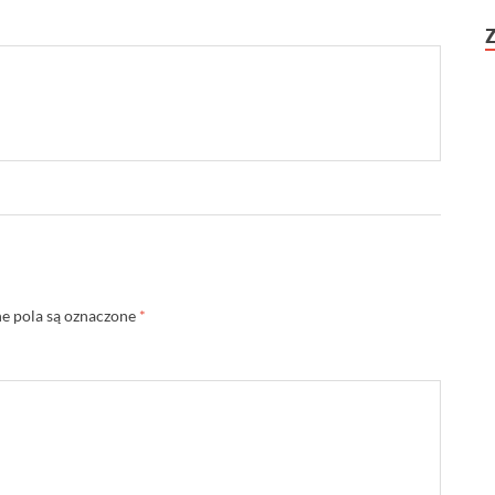
 pola są oznaczone
*