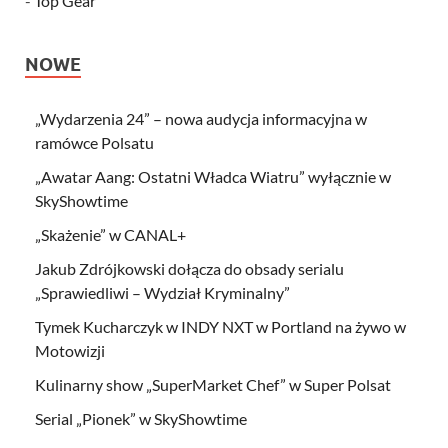
-
Top Gear
NOWE
„Wydarzenia 24” – nowa audycja informacyjna w
ramówce Polsatu
„Awatar Aang: Ostatni Władca Wiatru” wyłącznie w
SkyShowtime
„Skażenie” w CANAL+
Jakub Zdrójkowski dołącza do obsady serialu
„Sprawiedliwi – Wydział Kryminalny”
Tymek Kucharczyk w INDY NXT w Portland na żywo w
Motowizji
Kulinarny show „SuperMarket Chef” w Super Polsat
Serial „Pionek” w SkyShowtime