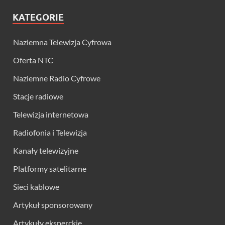
KATEGORIE
Naziemna Telewizja Cyfrowa
Oferta NTC
Naziemne Radio Cyfrowe
Stacje radiowe
Telewizja internetowa
Radiofonia i Telewizja
Kanały telewizyjne
Platformy satelitarne
Sieci kablowe
Artykuł sponsorowany
Artykuły eksperckie