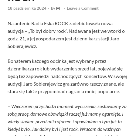
18 października 2024
-
by
MT
-
Leave a Comment
Na antenie Radia Eska ROCK zadebiutowała nowa
audycja – „To był dobry rock”. Nadawana jest we wtorki o
godz. 21, a jej gospodarzem jest dziennikarz stacji Jaro
Sobierajewicz.
Bohaterem każdego odcinka jest wybrany przez
dziennikarza rok lub wydarzenie sprzed lat, pojawiać się
będą też zapowiedzi nadchodzących koncertów. W swojej
audycji Jaro Sobierajewicz gra zarówno rzeczy znane, ale
stara się także przypominać nagrania mniej popularne.
–
Wieczorem przychodzi moment wyciszenia, zostawiamy za
sobą pracę, domowe obowiązki raczej już mamy ogarnięte. I
wtedy siadam przed mikrofonem i opowiadam o tym jak to
kiedyś było. Jak dobry był i jest rock. Wracam do ważnych