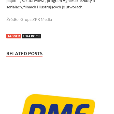
piątki – „Szkuta Mówi”, program Agnieszki Szkuty o
serialach, filmach i ilustrujących je utworach.
Źródło: Grupa ZPR Media
TAGGED
ESKA ROCK
RELATED POSTS