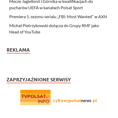
Mecze Jagiellonii i Górnika w kwalifikacjach do
pucharów UEFA w kanałach Polsat Sport
Premiera 5. sezonu serialu „FBI: Most Wanted” w AXN
Michał Pietrzykowski dołącza do Grupy RMF jako
Head of YouTube
REKLAMA
ZAPRZYJAŹNIONE SERWISY