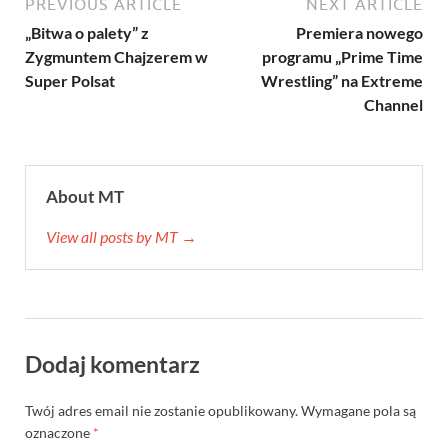
PREVIOUS ARTICLE
NEXT ARTICLE
„Bitwa o palety” z
Premiera nowego
Zygmuntem Chajzerem w
programu „Prime Time
Super Polsat
Wrestling” na Extreme
Channel
About MT
View all posts by MT →
Dodaj komentarz
Twój adres email nie zostanie opublikowany.
Wymagane pola są
oznaczone
*