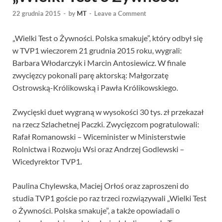
22 grudnia 2015
-
by
MT
-
Leave a Comment
„Wielki Test o Żywności. Polska smakuje”, który odbył się
w TVP1 wieczorem 21 grudnia 2015 roku, wygrali:
Barbara Włodarczyk i Marcin Antosiewicz. W finale
zwycięzcy pokonali parę aktorską: Małgorzatę
Ostrowską-Królikowską i Pawła Królikowskiego.
Zwycięski duet wygraną w wysokości 30 tys. zł przekazał
na rzecz Szlachetnej Paczki. Zwycięzcom pogratulowali:
Rafał Romanowski – Wiceminister w Ministerstwie
Rolnictwa i Rozwoju Wsi oraz Andrzej Godlewski –
Wicedyrektor TVP1.
Paulina Chylewska, Maciej Orłoś oraz zaproszeni do
studia TVP1 goście po raz trzeci rozwiązywali „Wielki Test
o Żywności. Polska smakuje”, a także opowiadali o