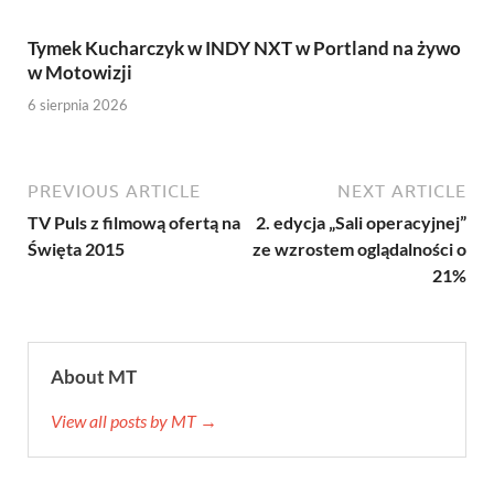
Tymek Kucharczyk w INDY NXT w Portland na żywo
w Motowizji
6 sierpnia 2026
PREVIOUS ARTICLE
NEXT ARTICLE
TV Puls z filmową ofertą na
2. edycja „Sali operacyjnej”
Święta 2015
ze wzrostem oglądalności o
21%
About MT
View all posts by MT →