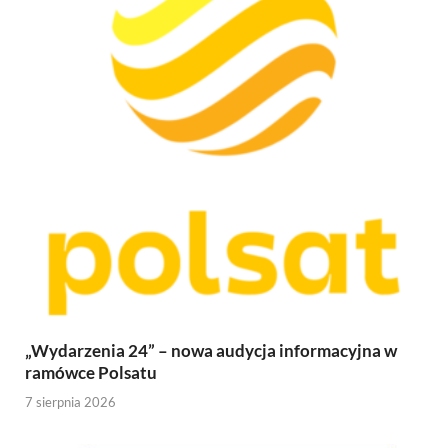
„Wydarzenia 24” – nowa audycja informacyjna w
ramówce Polsatu
7 sierpnia 2026