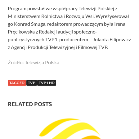
Program powstał we współpracy Telewizji Polskiej z
Ministerstwem Rolnictwa i Rozwoju Wsi. Wyreżyserował
go Konrad Smuga, redaktorem prowadzącym była Irena
Pręcikowska z Redakcji audycji społeczno-
publicystycznych TVP1, producentem – Jolanta Filipowicz
z Agencji Produkcji Telewizyjnej i Filmowej TVP.
Źródło: Telewizja Polska
TAGGED
TVP
TVP1 HD
RELATED POSTS