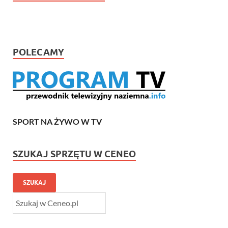
POLECAMY
SPORT NA ŻYWO W TV
SZUKAJ SPRZĘTU W CENEO
SZUKAJ