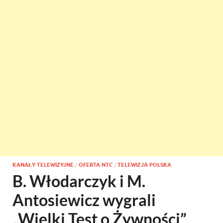
KANAŁY TELEWIZYJNE
/
OFERTA NTC
/
TELEWIZJA POLSKA
B. Włodarczyk i M.
Antosiewicz wygrali
„Wielki Test o Żywności”