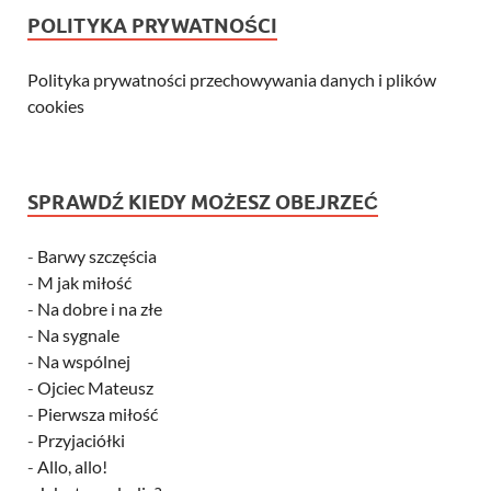
POLITYKA PRYWATNOŚCI
Polityka prywatności przechowywania danych i plików
cookies
SPRAWDŹ KIEDY MOŻESZ OBEJRZEĆ
-
Barwy szczęścia
-
M jak miłość
-
Na dobre i na złe
-
Na sygnale
-
Na wspólnej
-
Ojciec Mateusz
-
Pierwsza miłość
-
Przyjaciółki
-
Allo, allo!