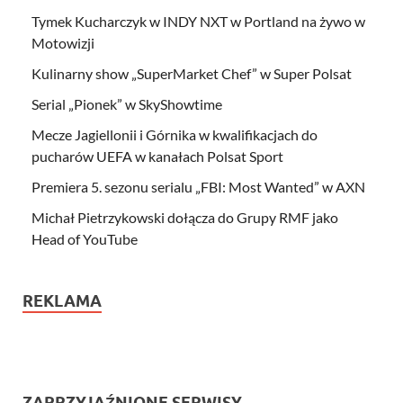
Tymek Kucharczyk w INDY NXT w Portland na żywo w
Motowizji
Kulinarny show „SuperMarket Chef” w Super Polsat
Serial „Pionek” w SkyShowtime
Mecze Jagiellonii i Górnika w kwalifikacjach do
pucharów UEFA w kanałach Polsat Sport
Premiera 5. sezonu serialu „FBI: Most Wanted” w AXN
Michał Pietrzykowski dołącza do Grupy RMF jako
Head of YouTube
REKLAMA
ZAPRZYJAŹNIONE SERWISY