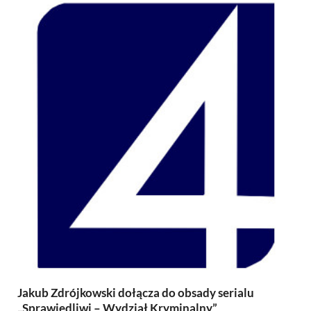
Jakub Zdrójkowski dołącza do obsady serialu
„Sprawiedliwi – Wydział Kryminalny”