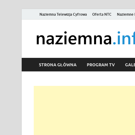
Naziemna Telewizja Cyfrowa
Oferta NTC
Naziemne 
STRONA GŁÓWNA
PROGRAM TV
GALE