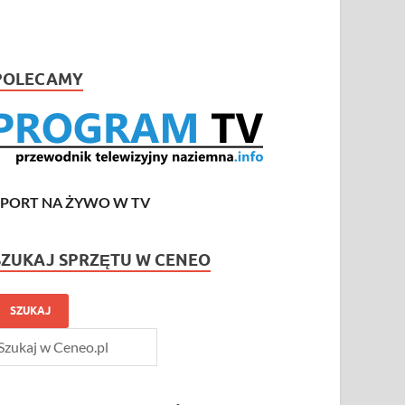
POLECAMY
SPORT NA ŻYWO W TV
SZUKAJ SPRZĘTU W CENEO
SZUKAJ