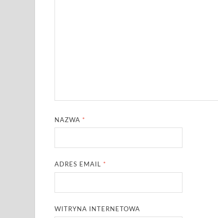
NAZWA
*
ADRES EMAIL
*
WITRYNA INTERNETOWA