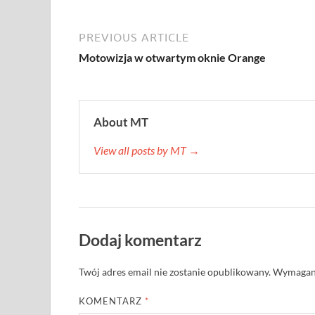
PREVIOUS ARTICLE
Motowizja w otwartym oknie Orange
About MT
View all posts by MT →
Dodaj komentarz
Twój adres email nie zostanie opublikowany.
Wymagane
KOMENTARZ
*