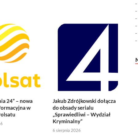
ia 24” – nowa
Jakub Zdrójkowski dołącza
formacyjna w
do obsady serialu
olsatu
„Sprawiedliwi – Wydział
Kryminalny”
26
6 sierpnia 2026