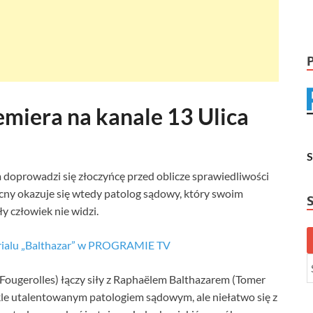
emiera na kanale 13 Ulica
m doprowadzi się złoczyńcę przed oblicze sprawiedliwości
ny okazuje się wtedy patolog sądowy, który swoim
y człowiek nie widzi.
erialu „Balthazar” w PROGRAMIE TV
Fougerolles) łączy siły z Raphaëlem Balthazarem (Tomer
ykle utalentowanym patologiem sądowym, ale niełatwo się z