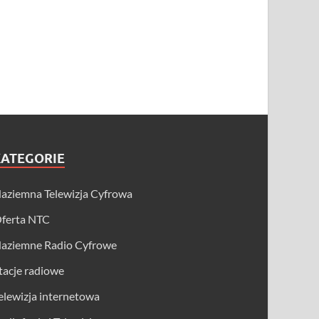
KATEGORIE
aziemna Telewizja Cyfrowa
ferta NTC
aziemne Radio Cyfrowe
tacje radiowe
elewizja internetowa