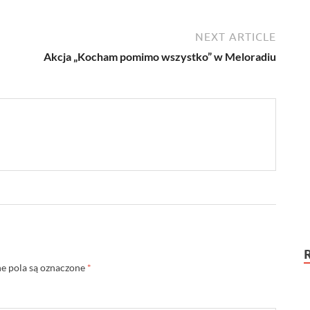
NEXT ARTICLE
Akcja „Kocham pomimo wszystko” w Meloradiu
 pola są oznaczone
*