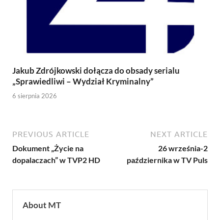
Jakub Zdrójkowski dołącza do obsady serialu
„Sprawiedliwi – Wydział Kryminalny”
6 sierpnia 2026
PREVIOUS ARTICLE
NEXT ARTICLE
Dokument „Życie na
26 września-2
dopalaczach” w TVP2 HD
października w TV Puls
About MT