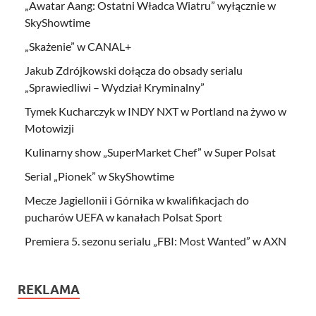
„Awatar Aang: Ostatni Władca Wiatru” wyłącznie w
SkyShowtime
„Skażenie” w CANAL+
Jakub Zdrójkowski dołącza do obsady serialu
„Sprawiedliwi – Wydział Kryminalny”
Tymek Kucharczyk w INDY NXT w Portland na żywo w
Motowizji
Kulinarny show „SuperMarket Chef” w Super Polsat
Serial „Pionek” w SkyShowtime
Mecze Jagiellonii i Górnika w kwalifikacjach do
pucharów UEFA w kanałach Polsat Sport
Premiera 5. sezonu serialu „FBI: Most Wanted” w AXN
REKLAMA