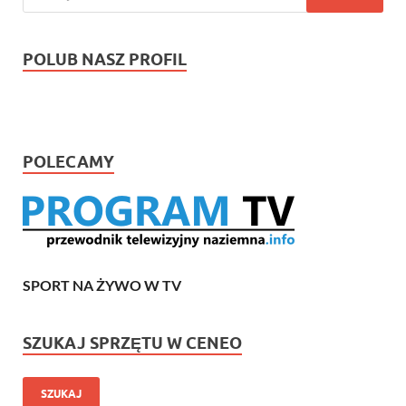
POLUB NASZ PROFIL
POLECAMY
SPORT NA ŻYWO W TV
SZUKAJ SPRZĘTU W CENEO
SZUKAJ