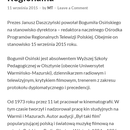
11 września 2015
-
by
MT
-
Leave a Comment
Prezes Janusz Daszczyński powołał Bogumiła Osińskiego
na stanowisko dyrektora – redaktora naczelnego Ośrodka
Programów Regionalnych Telewizji Polskiej. Obejmie on
stanowisko 15 września 2015 roku.
Bogumił Osiński jest absolwentem Wyższej Szkoły
Pedagogicznej w Olsztynie (obecnie Uniwersytet
Warmińsko-Mazurski), dziennikarzem radiowym i
telewizyjnym, krytykiem filmowym, trenerem z zakresu
protokołu dyplomatycznego i precedencji.
Od 1973 roku przez 11 lat pracował w kinematografii. W
tym czasie tworzył i nadzorował pracę kin studyjnych na
Warmii i Mazurach. Autor audycji „Był taki film”
popularyzującej polską i światową muzykę filmową na