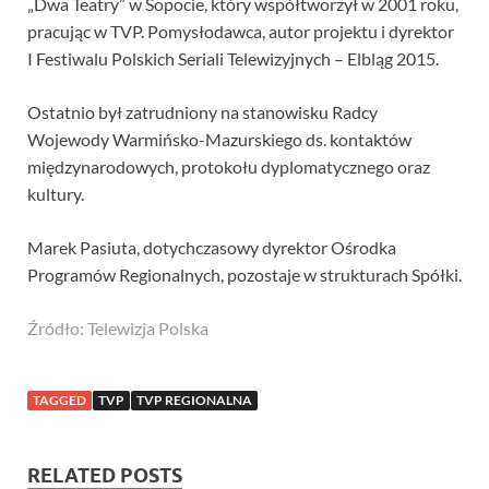
„Dwa Teatry” w Sopocie, który współtworzył w 2001 roku,
pracując w TVP. Pomysłodawca, autor projektu i dyrektor
I Festiwalu Polskich Seriali Telewizyjnych – Elbląg 2015.
Ostatnio był zatrudniony na stanowisku Radcy
Wojewody Warmińsko-Mazurskiego ds. kontaktów
międzynarodowych, protokołu dyplomatycznego oraz
kultury.
Marek Pasiuta, dotychczasowy dyrektor Ośrodka
Programów Regionalnych, pozostaje w strukturach Spółki.
Źródło: Telewizja Polska
TAGGED
TVP
TVP REGIONALNA
RELATED POSTS