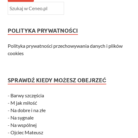
POLITYKA PRYWATNOŚCI
Polityka prywatności przechowywania danych i plików
cookies
SPRAWDŹ KIEDY MOŻESZ OBEJRZEĆ
-
Barwy szczęścia
-
M jak miłość
-
Na dobre i na złe
-
Na sygnale
-
Na wspólnej
-
Ojciec Mateusz