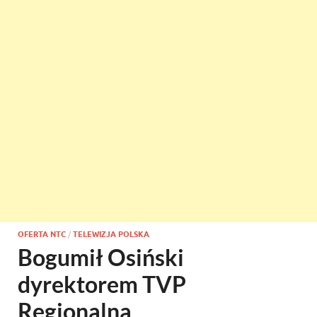
OFERTA NTC
/
TELEWIZJA POLSKA
Bogumił Osiński
dyrektorem TVP
Regionalna