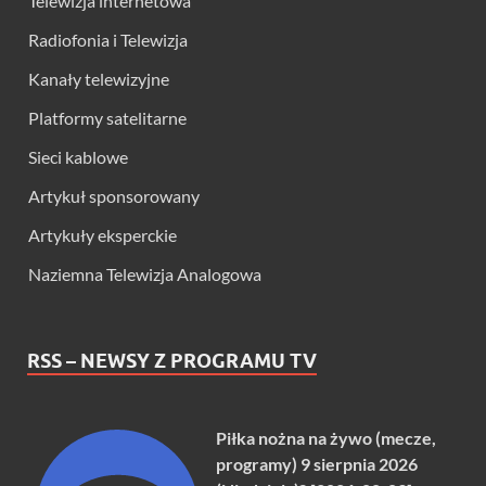
Telewizja internetowa
Radiofonia i Telewizja
Kanały telewizyjne
Platformy satelitarne
Sieci kablowe
Artykuł sponsorowany
Artykuły eksperckie
Naziemna Telewizja Analogowa
RSS – NEWSY Z PROGRAMU TV
Piłka nożna na żywo (mecze,
programy) 9 sierpnia 2026