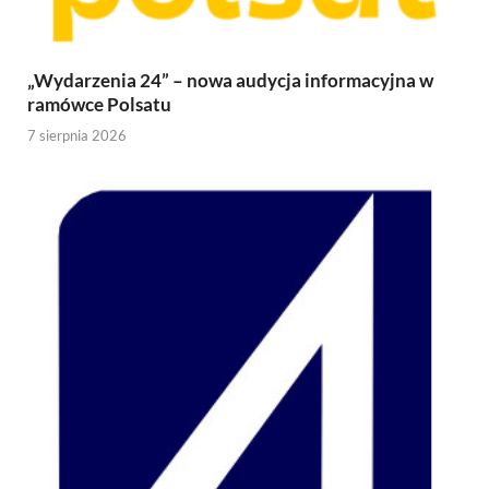
„Wydarzenia 24” – nowa audycja informacyjna w
ramówce Polsatu
7 sierpnia 2026