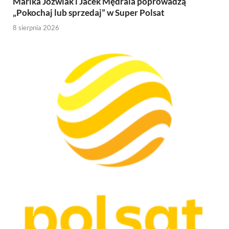
Marika Jóźwiak i Jacek Mędrala poprowadzą
„Pokochaj lub sprzedaj” w Super Polsat
8 sierpnia 2026