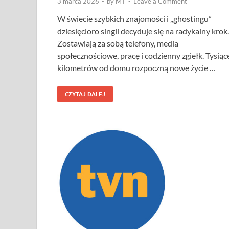
3 marca 2026
-
by
MT
-
Leave a Comment
W świecie szybkich znajomości i „ghostingu”
dziesięcioro singli decyduje się na radykalny krok.
Zostawiają za sobą telefony, media
społecznościowe, pracę i codzienny zgiełk. Tysiąc
kilometrów od domu rozpoczną nowe życie …
CZYTAJ DALEJ