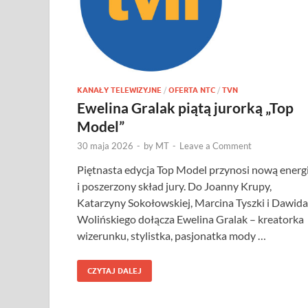
KANAŁY TELEWIZYJNE
/
OFERTA NTC
/
TVN
Ewelina Gralak piątą jurorką „Top
Model”
30 maja 2026
-
by
MT
-
Leave a Comment
Piętnasta edycja Top Model przynosi nową energ
i poszerzony skład jury. Do Joanny Krupy,
Katarzyny Sokołowskiej, Marcina Tyszki i Dawida
Wolińskiego dołącza Ewelina Gralak – kreatorka
wizerunku, stylistka, pasjonatka mody …
CZYTAJ DALEJ