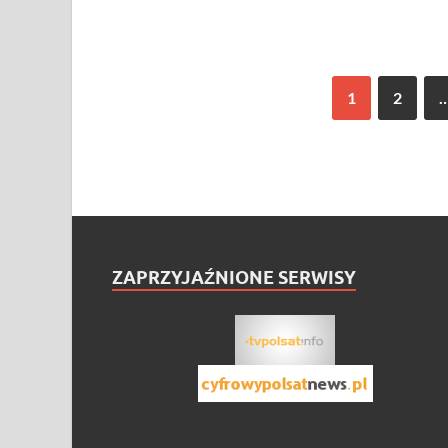
1
2
ZAPRZYJAŹNIONE SERWISY