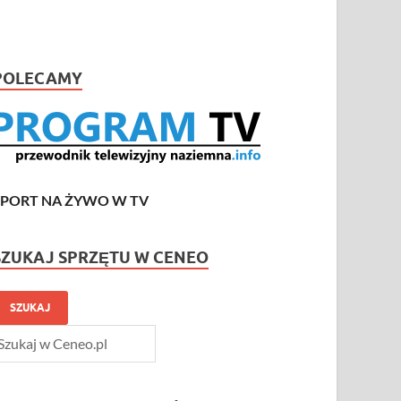
POLECAMY
SPORT NA ŻYWO W TV
SZUKAJ SPRZĘTU W CENEO
SZUKAJ