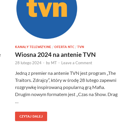
KANAŁY TELEWIZYJNE
/
OFERTA NTC
/
TVN
e
Wiosna 2024 na antenie TVN
28 lutego 2024
-
by
MT
-
Leave a Comment
Jedną z premier na antenie TVN jest program „The
Traitors. Zdrajcy”, który w środę 28 lutego zapewni
rozgrywkę inspirowaną popularną grą Mafia.
Drugim nowym formatem jest „Czas na Show. Drag
…
CZYTAJ DALEJ