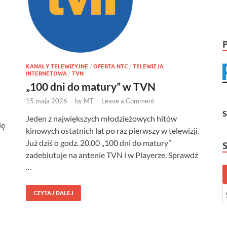
KANAŁY TELEWIZYJNE
/
OFERTA NTC
/
TELEWIZJA
INTERNETOWA
/
TVN
„100 dni do matury” w TVN
15 maja 2026
-
by
MT
-
Leave a Comment
Jeden z największych młodzieżowych hitów
ię
kinowych ostatnich lat po raz pierwszy w telewizji.
Już dziś o godz. 20.00 „100 dni do matury”
zadebiutuje na antenie TVN i w Playerze. Sprawdź
…
CZYTAJ DALEJ