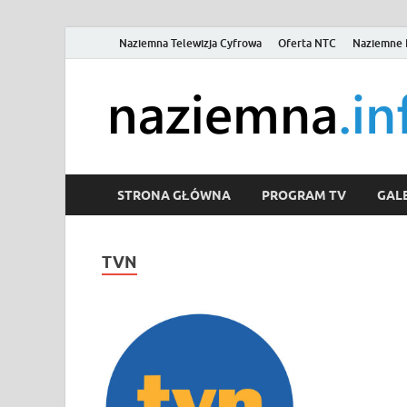
Naziemna Telewizja Cyfrowa
Oferta NTC
Naziemne 
STRONA GŁÓWNA
PROGRAM TV
GALE
TVN