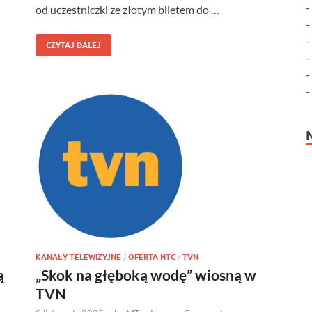
od uczestniczki ze złotym biletem do …
CZYTAJ DALEJ
KANAŁY TELEWIZYJNE
/
OFERTA NTC
/
TVN
ą
„Skok na głęboką wodę” wiosną w
TVN