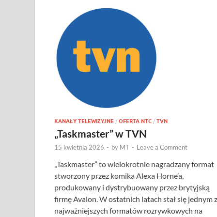
KANAŁY TELEWIZYJNE
/
OFERTA NTC
/
TVN
„Taskmaster” w TVN
15 kwietnia 2026
-
by
MT
-
Leave a Comment
„Taskmaster” to wielokrotnie nagradzany format
stworzony przez komika Alexa Horne’a,
produkowany i dystrybuowany przez brytyjską
firmę Avalon. W ostatnich latach stał się jednym 
najważniejszych formatów rozrywkowych na