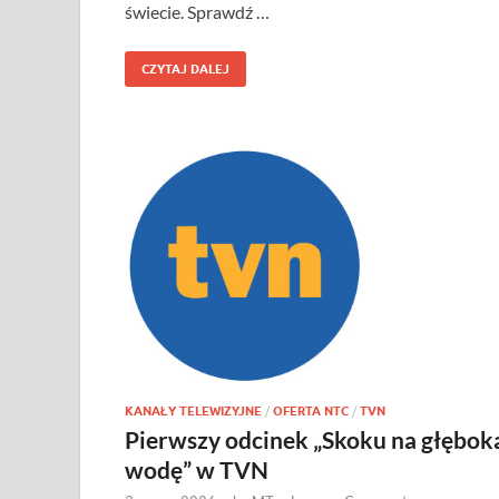
świecie. Sprawdź …
CZYTAJ DALEJ
KANAŁY TELEWIZYJNE
/
OFERTA NTC
/
TVN
Pierwszy odcinek „Skoku na głębok
wodę” w TVN