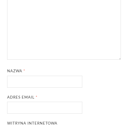
NAZWA
*
ADRES EMAIL
*
WITRYNA INTERNETOWA