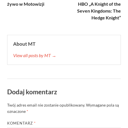
żywo w Motowizji
HBO „A Knight of the
Seven Kingdoms: The
Hedge Knight”
About MT
View all posts by MT →
Dodaj komentarz
Twój adres email nie zostanie opublikowany.
Wymagane pola są
oznaczone
*
KOMENTARZ
*