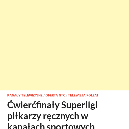
KANAŁY TELEWIZYJNE
/
OFERTA NTC
/
TELEWIZJA POLSAT
Ćwierćfinały Superligi
piłkarzy ręcznych w
kanałach sportowych