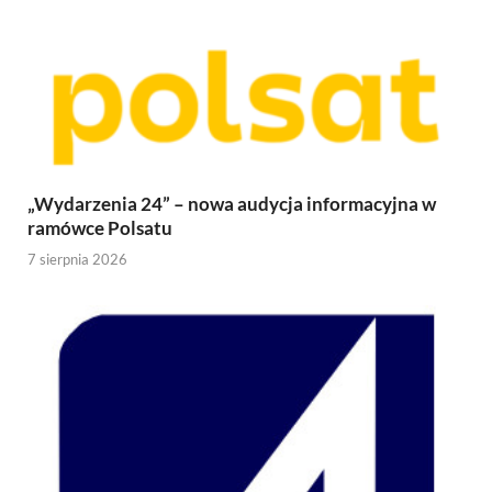
„Wydarzenia 24” – nowa audycja informacyjna w
ramówce Polsatu
7 sierpnia 2026