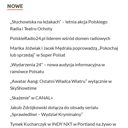
NOWE
„Słuchowiska na leżakach” – letnia akcja Polskiego
Radia i Teatru Ochoty
PolskieRadio24.pl liderem wśród domen radiowych
Marika Jóźwiak i Jacek Mędrala poprowadzą „Pokochaj
lub sprzedaj” w Super Polsat
„Wydarzenia 24” – nowa audycja informacyjna w
ramówce Polsatu
„Awatar Aang: Ostatni Władca Wiatru” wyłącznie w
SkyShowtime
„Skażenie” w CANAL+
Jakub Zdrójkowski dołącza do obsady serialu
„Sprawiedliwi – Wydział Kryminalny”
Tymek Kucharczyk w INDY NXT w Portland na żywo w