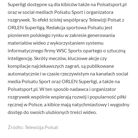
Superligi dostępne są dla kibiców także na Polsatsport.pl
oraz w social mediach Polsatu Sport i organizatora
rozgrywek. To efekt ścisłej współpracy Telewizji Polsat z
ORLEN Superligą. Redakcja sportowa Polsatu jest
pionierem polskiego rynku w zakresie generowania
materiałów wideo z wykorzystaniem systemu
informatycznego firmy WSC Sports opartego o sztuczną
inteligencję. Skróty meczów, kluczowe akcje czy
kompilacje najciekawszych zagrań, są publikowane
automatycznie i w czasie rzeczywistym na kanałach social
media Polsatu Sport oraz ORLEN Superligi, a także na
Polsatsport.pl. W ten sposób nadawca i organizator
rozgrywek wspólnie wspierają rozwój i popularność piłki
ręcznej w Polsce, a kibice mają natychmiastowy i wygodny
dostęp do swoich ulubionych treści wideo.
Źródło: Telewizja Polsat