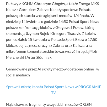
Puławy z KGHM Chrobrym Głogów, a także Energa MKS
Kalisz z Górnikiem Zabrze. Kanały sportowe Polsatu
pokażą ich starcia w drugiej serii meczów 1/4 finału. W
niedzielę 14 kwietnia o godzinie 14:50 Polsat Sport News
pokaże konfrontację klubów z Głogowa i Puław, którą
skomentują Szymon Rojek i Grzegorz Tkaczyk. Z kolei w
poniedziałek 15 kwietnia w Polsacie Sport Extra o 17:50
kibice obejrzą mecz drużyn z Zabrza oraz Kalisza, a za
mikrofonem komentatorskim towarzyszyć im będą Piotr
Merchelski i Artur Siódmiak.
Generowane przez AI skróty meczów dostępne online i w
social mediach
Sprawdź ofertę kanału Polsat Sport News w PROGRAMIE
TV
Najciekawsze fragmenty wszystkich meczów ORLEN