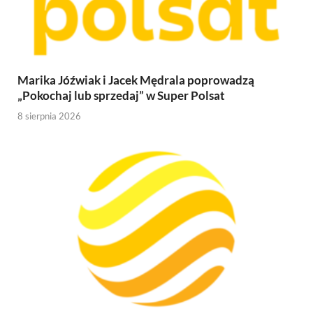
Marika Jóźwiak i Jacek Mędrala poprowadzą
„Pokochaj lub sprzedaj” w Super Polsat
8 sierpnia 2026