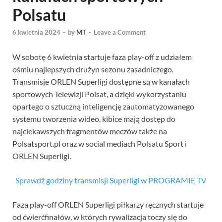
Polsatu
6 kwietnia 2024
-
by
MT
-
Leave a Comment
W sobotę 6 kwietnia startuje faza play-off z udziałem
ośmiu najlepszych drużyn sezonu zasadniczego.
Transmisje ORLEN Superligi dostępne są w kanałach
sportowych Telewizji Polsat, a dzięki wykorzystaniu
opartego o sztuczną inteligencję zautomatyzowanego
systemu tworzenia wideo, kibice mają dostęp do
najciekawszych fragmentów meczów także na
Polsatsport.pl oraz w social mediach Polsatu Sport i
ORLEN Superligi.
Sprawdź godziny transmisji Superligi w PROGRAMIE TV
Faza play-off ORLEN Superligi piłkarzy ręcznych startuje
od ćwierćfinałów, w których rywalizacja toczy się do