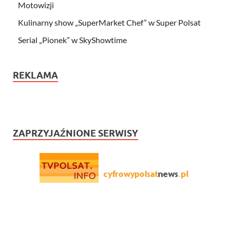
Motowizji
Kulinarny show „SuperMarket Chef” w Super Polsat
Serial „Pionek” w SkyShowtime
REKLAMA
ZAPRZYJAŹNIONE SERWISY