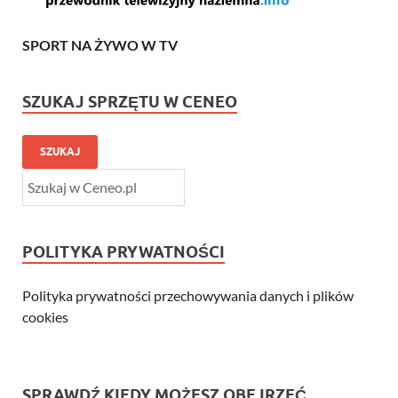
SPORT NA ŻYWO W TV
SZUKAJ SPRZĘTU W CENEO
SZUKAJ
POLITYKA PRYWATNOŚCI
Polityka prywatności przechowywania danych i plików
cookies
SPRAWDŹ KIEDY MOŻESZ OBEJRZEĆ