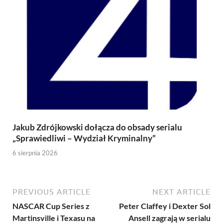
Jakub Zdrójkowski dołącza do obsady serialu
„Sprawiedliwi – Wydział Kryminalny”
6 sierpnia 2026
PREVIOUS ARTICLE
NEXT ARTICLE
NASCAR Cup Series z
Peter Claffey i Dexter Sol
Martinsville i Texasu na
Ansell zagrają w serialu