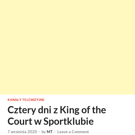
KANAŁY TELEWIZYJNE
Cztery dni z King of the
Court w Sportklubie
7 września 2020
-
by
MT
-
Leave a Comment