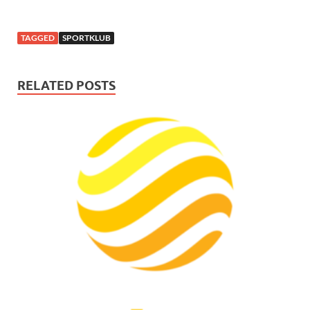
TAGGED
SPORTKLUB
RELATED POSTS