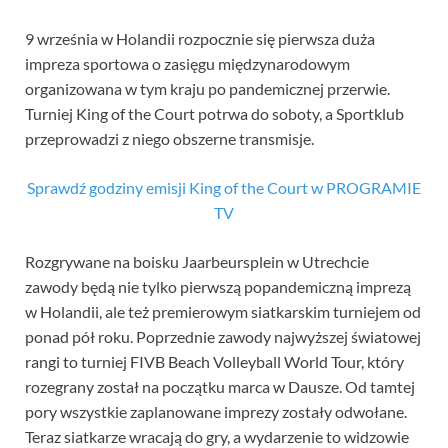
9 września w Holandii rozpocznie się pierwsza duża
impreza sportowa o zasięgu międzynarodowym
organizowana w tym kraju po pandemicznej przerwie.
Turniej King of the Court potrwa do soboty, a Sportklub
przeprowadzi z niego obszerne transmisje.
Sprawdź godziny emisji King of the Court w PROGRAMIE
TV
Rozgrywane na boisku Jaarbeursplein w Utrechcie
zawody będą nie tylko pierwszą popandemiczną imprezą
w Holandii, ale też premierowym siatkarskim turniejem od
ponad pół roku. Poprzednie zawody najwyższej światowej
rangi to turniej FIVB Beach Volleyball World Tour, który
rozegrany został na początku marca w Dausze. Od tamtej
pory wszystkie zaplanowane imprezy zostały odwołane.
Teraz siatkarze wracają do gry, a wydarzenie to widzowie