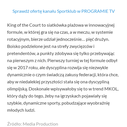
Sprawdź ofertę kanału Sportklub w PROGRAMIE TV
King of the Court to siatkówka plażowa w innowacyjnej
formule, w której gra się na czas, a w meczu, w systemie
rotacyjnym, bierze udział jednocześnie… pięć drużyn.
Boisko podzielone jest na strefy zwycięzców i
pretendentów, a punkty zdobywa się tylko przebywając
na pierwszym z nich. Pierwszy turniej w tej formule odbył
się w 2017 roku, ale dyscyplina rozwija się niezwykle
dynamicznie o czym świadczą zakusy federacji, która chce,
aby w niedalekiej przyszłości stała się ona dyscypliną
olimpijską. Doskonale wpisywałoby się to w trend MKOL,
który dąży do tego, żeby na igrzyskach pojawiały się
szybkie, dynamiczne sporty, pobudzające wyobraźnię
młodych ludzi.
Źródło: Media Production