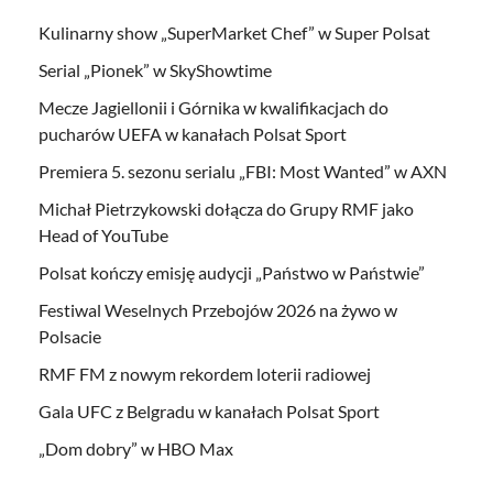
Kulinarny show „SuperMarket Chef” w Super Polsat
Serial „Pionek” w SkyShowtime
Mecze Jagiellonii i Górnika w kwalifikacjach do
pucharów UEFA w kanałach Polsat Sport
Premiera 5. sezonu serialu „FBI: Most Wanted” w AXN
Michał Pietrzykowski dołącza do Grupy RMF jako
Head of YouTube
Polsat kończy emisję audycji „Państwo w Państwie”
Festiwal Weselnych Przebojów 2026 na żywo w
Polsacie
RMF FM z nowym rekordem loterii radiowej
Gala UFC z Belgradu w kanałach Polsat Sport
„Dom dobry” w HBO Max