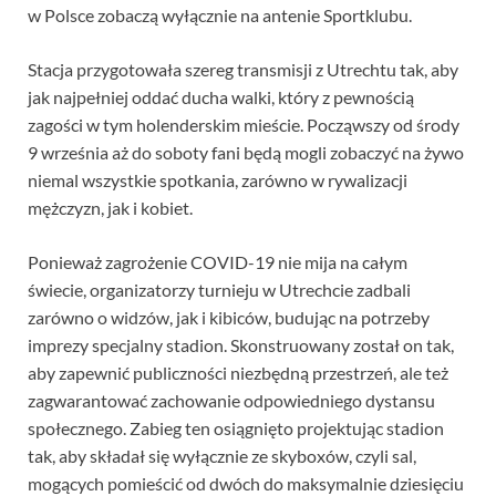
w Polsce zobaczą wyłącznie na antenie Sportklubu.
Stacja przygotowała szereg transmisji z Utrechtu tak, aby
jak najpełniej oddać ducha walki, który z pewnością
zagości w tym holenderskim mieście. Począwszy od środy
9 września aż do soboty fani będą mogli zobaczyć na żywo
niemal wszystkie spotkania, zarówno w rywalizacji
mężczyzn, jak i kobiet.
Ponieważ zagrożenie COVID-19 nie mija na całym
świecie, organizatorzy turnieju w Utrechcie zadbali
zarówno o widzów, jak i kibiców, budując na potrzeby
imprezy specjalny stadion. Skonstruowany został on tak,
aby zapewnić publiczności niezbędną przestrzeń, ale też
zagwarantować zachowanie odpowiedniego dystansu
społecznego. Zabieg ten osiągnięto projektując stadion
tak, aby składał się wyłącznie ze skyboxów, czyli sal,
mogących pomieścić od dwóch do maksymalnie dziesięciu