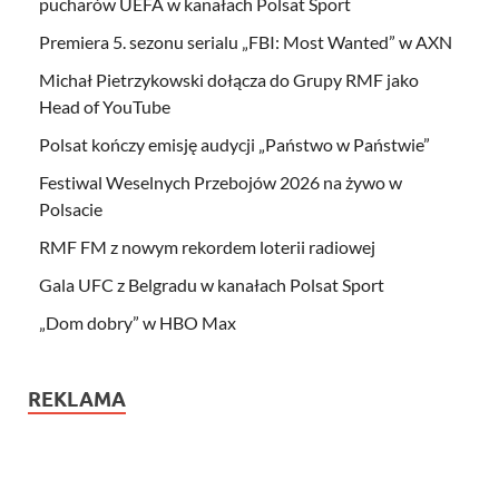
pucharów UEFA w kanałach Polsat Sport
Premiera 5. sezonu serialu „FBI: Most Wanted” w AXN
Michał Pietrzykowski dołącza do Grupy RMF jako
Head of YouTube
Polsat kończy emisję audycji „Państwo w Państwie”
Festiwal Weselnych Przebojów 2026 na żywo w
Polsacie
RMF FM z nowym rekordem loterii radiowej
Gala UFC z Belgradu w kanałach Polsat Sport
„Dom dobry” w HBO Max
REKLAMA