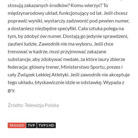
stosują zakazanych środków? Komu wierzyć? To
międzynarodowy układ, funkcjonujący od lat. Jeśli chcesz
poprawić wyniki, wystarczy zadzwonić pod pewien numer,
a dostaniesz niezbędne specyfiki. Cała sztuka polega na
tym, by zdobyć ów numer. Dostają go jedynie sprawdzeni,
zaufani ludzie. Zawodnik nie ma wyboru. Jeśli chce
trenować w kadrze, musi przyjmować zakazane
substancje, aby zdobywać medale, za które laury zbierze
federacja: główny trener, Ministerstwo Sportu, prezes i
cały Związek Lekkiej Atletyki. Jeśli zawodnik nie akceptuje
tego układu, błyskawicznie idzie w odstawkę. Wypada z
gry.
Źródło: Telewizja Polska
TAGGED
TVP
TVP1 HD