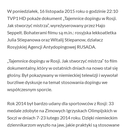
W poniedziałek, 16 listopada 2015 roku o godzinie 22:10
TVP1 HD pokaże dokument „Tajemnice dopingu w Rosji.
Jak stworzyć mistrza”, wyreżyserowany przez Hajo
Seppelt. Bohaterami filmu są m.in.: rosyjska lekkoatletka
Julia Stiepanowa oraz Witalij Stiepanow, działacz
Rosyjskiej Agencji Antydopingowej RUSADA.
„Tajemnice dopingu w Rosji. Jak stworzyć mistrza” to film
dokumentalny, który w ostatnich dniach na nowo stał się
głośny. Był pokazywany w niemieckiej telewizji i wywołał
burzliwe dyskusje na temat stosowania dopingu we
współczesnym sporcie.
Rok 2014 był bardzo udany dla sportowców z Rosji: 33
medale zdobyte na Zimowych Igrzyskach Olimpijskich w
Soczi w dniach 7-23 lutego 2014 roku. Dzięki niemieckim
dziennikarzom wyszło na jaw, jakie praktyki są stosowane