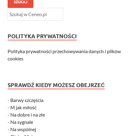
SZUKAJ
POLITYKA PRYWATNOŚCI
Polityka prywatności przechowywania danych i plików
cookies
SPRAWDŹ KIEDY MOŻESZ OBEJRZEĆ
-
Barwy szczęścia
-
M jak miłość
-
Na dobre i na złe
-
Na sygnale
-
Na wspólnej