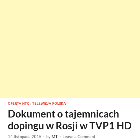
OFERTA NTC
/
TELEWIZJA POLSKA
Dokument o tajemnicach
dopingu w Rosji w TVP1 HD
14 listopada 2015
-
by
MT
-
Leave a Comment