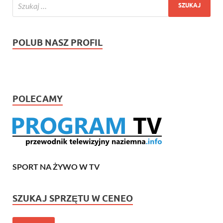
POLUB NASZ PROFIL
POLECAMY
SPORT NA ŻYWO W TV
SZUKAJ SPRZĘTU W CENEO