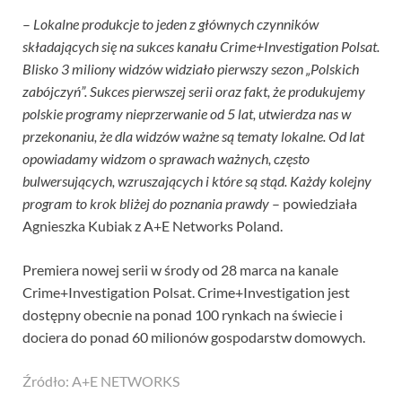
–
Lokalne produkcje to jeden z głównych czynników
składających się na sukces kanału Crime+Investigation Polsat.
Blisko 3 miliony widzów widziało pierwszy sezon „Polskich
zabójczyń”. Sukces pierwszej serii oraz fakt, że produkujemy
polskie programy nieprzerwanie od 5 lat, utwierdza nas w
przekonaniu, że dla widzów ważne są tematy lokalne. Od lat
opowiadamy widzom o sprawach ważnych, często
bulwersujących, wzruszających i które są stąd. Każdy kolejny
program to krok bliżej do poznania prawdy
– powiedziała
Agnieszka Kubiak z A+E Networks Poland.
Premiera nowej serii w środy od 28 marca na kanale
Crime+Investigation Polsat. Crime+Investigation jest
dostępny obecnie na ponad 100 rynkach na świecie i
dociera do ponad 60 milionów gospodarstw domowych.
Źródło: A+E NETWORKS