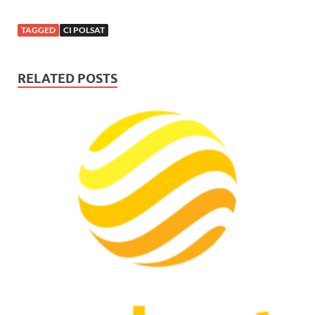
TAGGED
CI POLSAT
RELATED POSTS