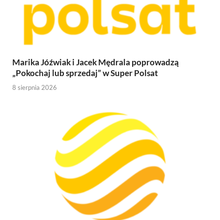
Marika Jóźwiak i Jacek Mędrala poprowadzą
„Pokochaj lub sprzedaj” w Super Polsat
8 sierpnia 2026