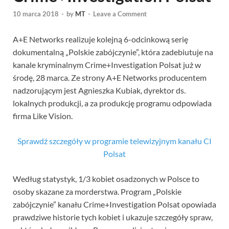
10 marca 2018
-
by
MT
-
Leave a Comment
A+E Networks realizuje kolejną 6-odcinkową serię
dokumentalną „Polskie zabójczynie”, która zadebiutuje na
kanale kryminalnym Crime+Investigation Polsat już w
środę, 28 marca. Ze strony A+E Networks producentem
nadzorującym jest Agnieszka Kubiak, dyrektor ds.
lokalnych produkcji, a za produkcję programu odpowiada
firma Like Vision.
Sprawdź szczegóły w programie telewizyjnym kanału CI
Polsat
Według statystyk, 1/3 kobiet osadzonych w Polsce to
osoby skazane za morderstwa. Program „Polskie
zabójczynie” kanału Crime+Investigation Polsat opowiada
prawdziwe historie tych kobiet i ukazuje szczegóły spraw,