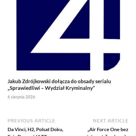
Jakub Zdrójkowski dołącza do obsady serialu
„Sprawiedliwi – Wydział Kryminalny”
6 sierpnia 2026
PREVIOUS ARTICLE
NEXT ARTICLE
Da Vinci, H2, Polsat Doku,
„Air Force One bez