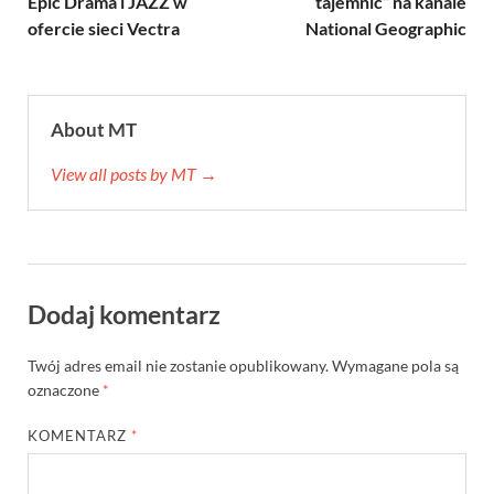
Epic Drama i JAZZ w
tajemnic” na kanale
ofercie sieci Vectra
National Geographic
About MT
View all posts by MT →
Dodaj komentarz
Twój adres email nie zostanie opublikowany.
Wymagane pola są
oznaczone
*
KOMENTARZ
*