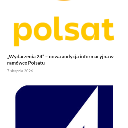
„Wydarzenia 24” – nowa audycja informacyjna w
ramówce Polsatu
7 sierpnia 2026