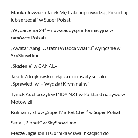
Marika Jóźwiak i Jacek Mędrala poprowadzą „Pokochaj
lub sprzedaj” w Super Polsat
„Wydarzenia 24” – nowa audycja informacyjna w
ramówce Polsatu
„Awatar Aang: Ostatni Władca Wiatru” wyłącznie w
SkyShowtime
„Skażenie” w CANAL+
Jakub Zdrójkowski dołącza do obsady serialu
„Sprawiedliwi – Wydział Kryminalny”
Tymek Kucharczyk w INDY NXT w Portland na żywo w
Motowizji
Kulinarny show „SuperMarket Chef” w Super Polsat
Serial „Pionek” w SkyShowtime
Mecze Jagiellonii i Górnika w kwalifikacjach do