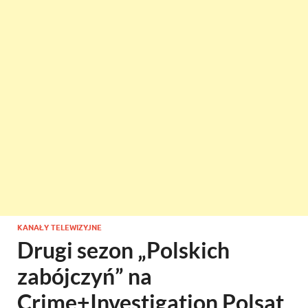
KANAŁY TELEWIZYJNE
Drugi sezon „Polskich
zabójczyń” na
Crime+Investigation Polsat