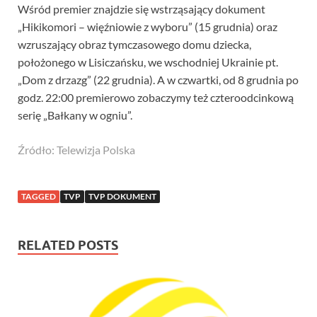
Wśród premier znajdzie się wstrząsający dokument
„Hikikomori – więźniowie z wyboru” (15 grudnia) oraz
wzruszający obraz tymczasowego domu dziecka,
położonego w Lisiczańsku, we wschodniej Ukrainie pt.
„Dom z drzazg” (22 grudnia). A w czwartki, od 8 grudnia po
godz. 22:00 premierowo zobaczymy też czteroodcinkową
serię „Bałkany w ogniu”.
Źródło: Telewizja Polska
TAGGED
TVP
TVP DOKUMENT
RELATED POSTS