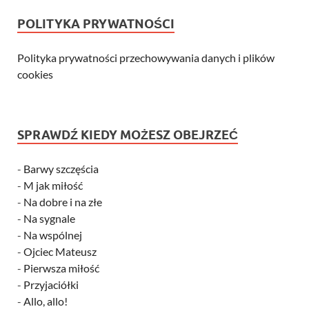
POLITYKA PRYWATNOŚCI
Polityka prywatności przechowywania danych i plików
cookies
SPRAWDŹ KIEDY MOŻESZ OBEJRZEĆ
-
Barwy szczęścia
-
M jak miłość
-
Na dobre i na złe
-
Na sygnale
-
Na wspólnej
-
Ojciec Mateusz
-
Pierwsza miłość
-
Przyjaciółki
-
Allo, allo!