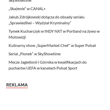
SkyShowtime
„Skażenie” w CANAL+
Jakub Zdrójkowski dołącza do obsady serialu
„Sprawiedliwi – Wydział Kryminalny”
Tymek Kucharczyk w INDY NXT w Portland na żywo w
Motowizji
Kulinarny show „SuperMarket Chef” w Super Polsat
Serial „Pionek” w SkyShowtime
Mecze Jagiellonii i Górnika w kwalifikacjach do
pucharów UEFA w kanałach Polsat Sport
REKLAMA