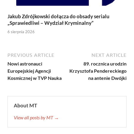
Jakub Zdrójkowski dołącza do obsady serialu
„Sprawiedliwi – Wydział Kryminalny”
6 sierpnia 2026
PREVIOUS ARTICLE
NEXT ARTICLE
Nowi astronauci
89. rocznica urodzin
Europejskiej Agencji
Krzysztofa Pendereckiego
Kosmicznej w TVP Nauka
na antenie Dwójki
About MT
View all posts by MT →