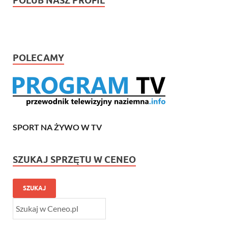
POLUB NASZ PROFIL
POLECAMY
SPORT NA ŻYWO W TV
SZUKAJ SPRZĘTU W CENEO
SZUKAJ