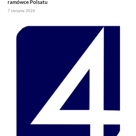
ramówce Polsatu
7 sierpnia 2026