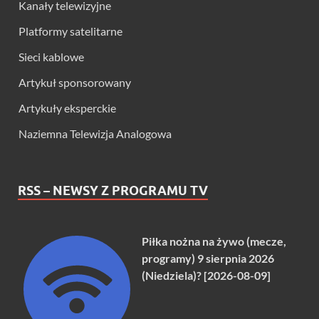
Kanały telewizyjne
Platformy satelitarne
Sieci kablowe
Artykuł sponsorowany
Artykuły eksperckie
Naziemna Telewizja Analogowa
RSS – NEWSY Z PROGRAMU TV
Piłka nożna na żywo (mecze,
programy) 9 sierpnia 2026
(Niedziela)? [2026-08-09]