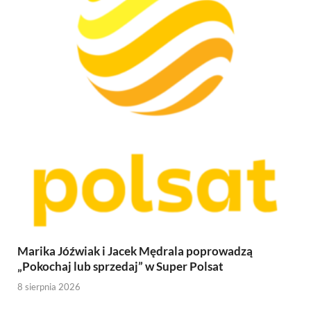
Marika Jóźwiak i Jacek Mędrala poprowadzą
„Pokochaj lub sprzedaj” w Super Polsat
8 sierpnia 2026