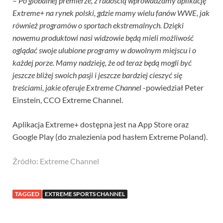
–
Po globalnej premierze, z radością wprowadzamy aplikację
Extreme+ na rynek polski, gdzie mamy wielu fanów WWE, jak
również programów o sportach ekstremalnych. Dzięki
nowemu produktowi nasi widzowie będą mieli możliwość
oglądać swoje ulubione programy w dowolnym miejscu i o
każdej porze. Mamy nadzieję, że od teraz będą mogli być
jeszcze bliżej swoich pasji i jeszcze bardziej cieszyć się
treściami, jakie oferuje Extreme Channel
-powiedział Peter
Einstein, CCO Extreme Channel.
Aplikacja Extreme+ dostępna jest na App Store oraz
Google Play (do znalezienia pod hasłem Extreme Poland).
Źródło: Extreme Channel
TAGGED
EXTREME SPORTS CHANNEL