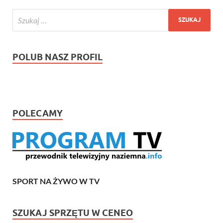
POLUB NASZ PROFIL
POLECAMY
SPORT NA ŻYWO W TV
SZUKAJ SPRZĘTU W CENEO