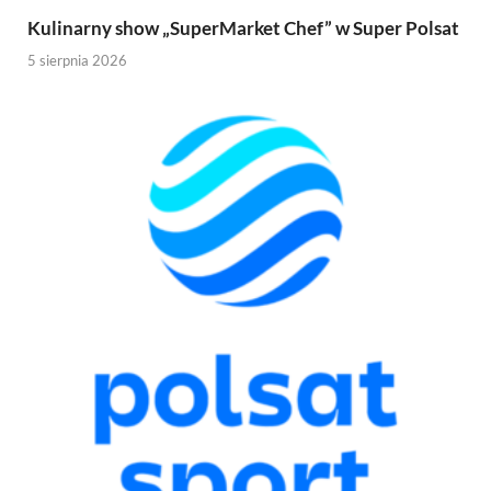
Kulinarny show „SuperMarket Chef” w Super Polsat
5 sierpnia 2026