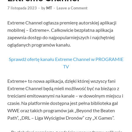
7 listopada 2023
-
by
MT
-
Leave a Comment
Extreme Channel ogłasza premierę autorskiej aplikacji
mobilnej – Extreme+. Całkowicie bezpłatna aplikacja
zapewnia dostęp do najpopularniejszych i najchętniej
oglądanych programów kanału.
Sprawdź ofertę kanału Extreme Channel w PROGRAMIE
TV
Extreme+ to nowa aplikacja, dzięki której wszyscy fani
Extreme Channel będą mieli możliwość być na bieżąco z
treściami emitowanymi na kanale – w dowolnym miejscu i
czasie. Na platformie dostępna jest pełna biblioteka gal
WWE oraz takich programów jak „Beyond the Beaten
Path”, „DRL – Liga Wyścigów Dronów” czy „X Games”.