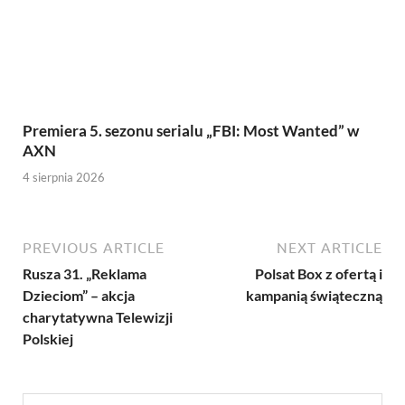
Premiera 5. sezonu serialu „FBI: Most Wanted” w
AXN
4 sierpnia 2026
PREVIOUS ARTICLE
NEXT ARTICLE
Rusza 31. „Reklama
Polsat Box z ofertą i
Dzieciom” – akcja
kampanią świąteczną
charytatywna Telewizji
Polskiej