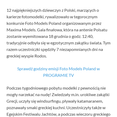
12 najpiękniejszych dziewczyn z Polski, marzących o
karierze fotomodelki, rywalizowało w tegorocznym
konkursie Foto Models Poland organizowanym przez
Maxima Models. Gala finałowa, która na antenie Polsatu
zostanie wyemitowana 18 grudnia o godz. 12:40,
tradycyjnie odbyła się w egzotycznym zakątku świata. Tym
razem uczestniczki spędziły 7 niezapomnianych dni na
greckiej wyspie Rodos.
Sprawdź godziny emisji Foto Models Poland w
PROGRAMIE TV
Podczas tygodniowego pobytu modelki z pewnością nie
mogły narzekać na nudę! Zwiedzały m.in. urokliwe zakątki
Grecji, uczyły się windsurfingu, pływały katamaranem,
poznawały smaki greckiej kuchni. Uczestniczyły także w
Egejskim Festiwalu Jachtów, a podczas wieczoru greckiego