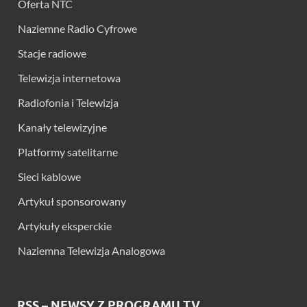
Oferta NTC
Naziemne Radio Cyfrowe
Stacje radiowe
Telewizja internetowa
Radiofonia i Telewizja
Kanały telewizyjne
Platformy satelitarne
Sieci kablowe
Artykuł sponsorowany
Artykuły eksperckie
Naziemna Telewizja Analogowa
RSS – NEWSY Z PROGRAMU TV