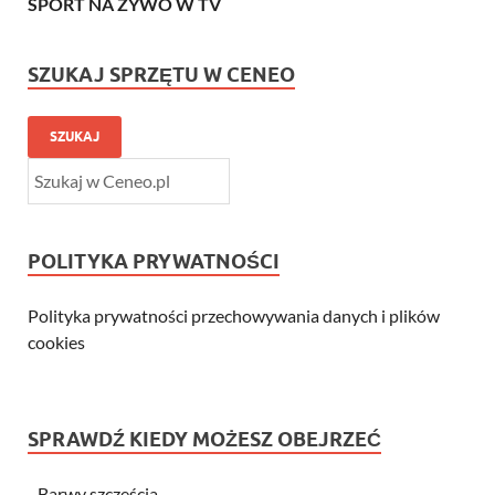
SPORT NA ŻYWO W TV
SZUKAJ SPRZĘTU W CENEO
SZUKAJ
POLITYKA PRYWATNOŚCI
Polityka prywatności przechowywania danych i plików
cookies
SPRAWDŹ KIEDY MOŻESZ OBEJRZEĆ
-
Barwy szczęścia