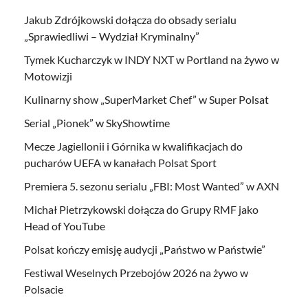
Jakub Zdrójkowski dołącza do obsady serialu
„Sprawiedliwi – Wydział Kryminalny”
Tymek Kucharczyk w INDY NXT w Portland na żywo w
Motowizji
Kulinarny show „SuperMarket Chef” w Super Polsat
Serial „Pionek” w SkyShowtime
Mecze Jagiellonii i Górnika w kwalifikacjach do
pucharów UEFA w kanałach Polsat Sport
Premiera 5. sezonu serialu „FBI: Most Wanted” w AXN
Michał Pietrzykowski dołącza do Grupy RMF jako
Head of YouTube
Polsat kończy emisję audycji „Państwo w Państwie”
Festiwal Weselnych Przebojów 2026 na żywo w
Polsacie