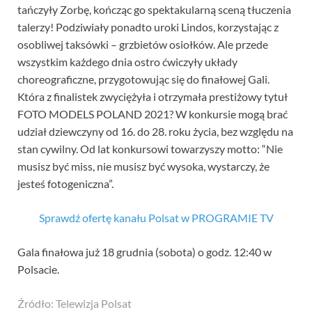
tańczyły Zorbę, kończąc go spektakularną sceną tłuczenia
talerzy! Podziwiały ponadto uroki Lindos, korzystając z
osobliwej taksówki – grzbietów osiołków. Ale przede
wszystkim każdego dnia ostro ćwiczyły układy
choreograficzne, przygotowując się do finałowej Gali.
Która z finalistek zwyciężyła i otrzymała prestiżowy tytuł
FOTO MODELS POLAND 2021? W konkursie mogą brać
udział dziewczyny od 16. do 28. roku życia, bez względu na
stan cywilny. Od lat konkursowi towarzyszy motto: “Nie
musisz być miss, nie musisz być wysoka, wystarczy, że
jesteś fotogeniczna”.
Sprawdź ofertę kanału Polsat w PROGRAMIE TV
Gala finałowa już 18 grudnia (sobota) o godz. 12:40 w
Polsacie.
Źródło: Telewizja Polsat