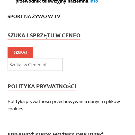
SPORT NA ŻYWO W TV
SZUKAJ SPRZĘTU W CENEO
SZUKAJ
POLITYKA PRYWATNOŚCI
Polityka prywatności przechowywania danych i plików
cookies
SPRAWDŹ KIEDY MOŻESZ OBEJRZEĆ