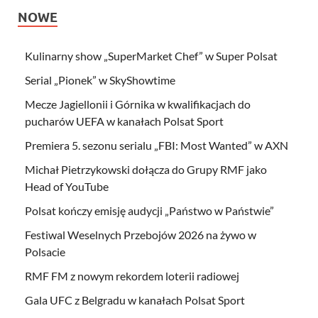
NOWE
Kulinarny show „SuperMarket Chef” w Super Polsat
Serial „Pionek” w SkyShowtime
Mecze Jagiellonii i Górnika w kwalifikacjach do
pucharów UEFA w kanałach Polsat Sport
Premiera 5. sezonu serialu „FBI: Most Wanted” w AXN
Michał Pietrzykowski dołącza do Grupy RMF jako
Head of YouTube
Polsat kończy emisję audycji „Państwo w Państwie”
Festiwal Weselnych Przebojów 2026 na żywo w
Polsacie
RMF FM z nowym rekordem loterii radiowej
Gala UFC z Belgradu w kanałach Polsat Sport