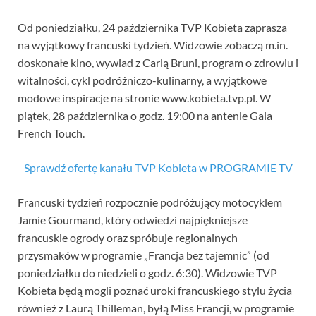
Od poniedziałku, 24 października TVP Kobieta zaprasza
na wyjątkowy francuski tydzień. Widzowie zobaczą m.in.
doskonałe kino, wywiad z Carlą Bruni, program o zdrowiu i
witalności, cykl podróżniczo-kulinarny, a wyjątkowe
modowe inspiracje na stronie www.kobieta.tvp.pl. W
piątek, 28 października o godz. 19:00 na antenie Gala
French Touch.
Sprawdź ofertę kanału TVP Kobieta w PROGRAMIE TV
Francuski tydzień rozpocznie podróżujący motocyklem
Jamie Gourmand, który odwiedzi najpiękniejsze
francuskie ogrody oraz spróbuje regionalnych
przysmaków w programie „Francja bez tajemnic” (od
poniedziałku do niedzieli o godz. 6:30). Widzowie TVP
Kobieta będą mogli poznać uroki francuskiego stylu życia
również z Laurą Thilleman, byłą Miss Francji, w programie