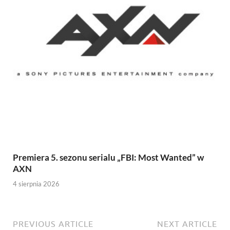
Premiera 5. sezonu serialu „FBI: Most Wanted” w
AXN
4 sierpnia 2026
PREVIOUS ARTICLE
NEXT ARTICLE