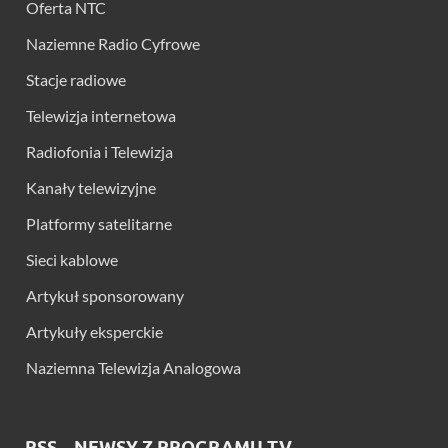
Oferta NTC
Naziemne Radio Cyfrowe
Stacje radiowe
Telewizja internetowa
Radiofonia i Telewizja
Kanały telewizyjne
Platformy satelitarne
Sieci kablowe
Artykuł sponsorowany
Artykuły eksperckie
Naziemna Telewizja Analogowa
RSS – NEWSY Z PROGRAMU TV