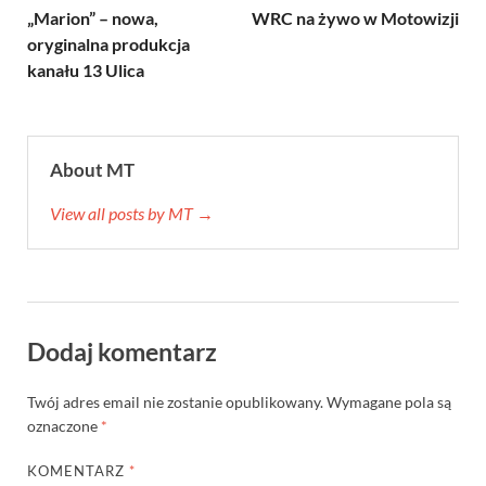
„Marion” – nowa,
WRC na żywo w Motowizji
oryginalna produkcja
kanału 13 Ulica
About MT
View all posts by MT →
Dodaj komentarz
Twój adres email nie zostanie opublikowany.
Wymagane pola są
oznaczone
*
KOMENTARZ
*