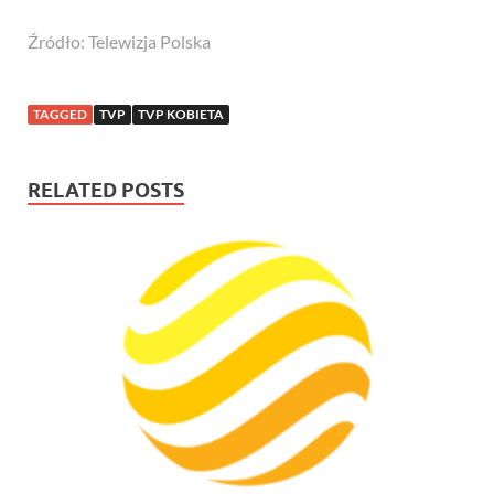
Źródło: Telewizja Polska
TAGGED
TVP
TVP KOBIETA
RELATED POSTS