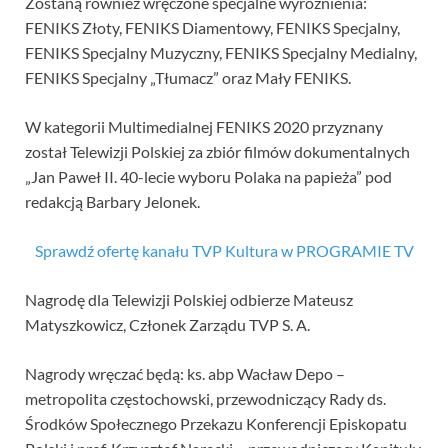
Zostaną również wręczone specjalne wyróżnienia:
FENIKS Złoty, FENIKS Diamentowy, FENIKS Specjalny,
FENIKS Specjalny Muzyczny, FENIKS Specjalny Medialny,
FENIKS Specjalny „Tłumacz” oraz Mały FENIKS.
W kategorii Multimedialnej FENIKS 2020 przyznany
został Telewizji Polskiej za zbiór filmów dokumentalnych
„Jan Paweł II. 40-lecie wyboru Polaka na papieża” pod
redakcją Barbary Jelonek.
Sprawdź ofertę kanału TVP Kultura w PROGRAMIE TV
Nagrodę dla Telewizji Polskiej odbierze Mateusz
Matyszkowicz, Członek Zarządu TVP S. A.
Nagrody wręczać będą: ks. abp Wacław Depo –
metropolita częstochowski, przewodniczący Rady ds.
Środków Społecznego Przekazu Konferencji Episkopatu