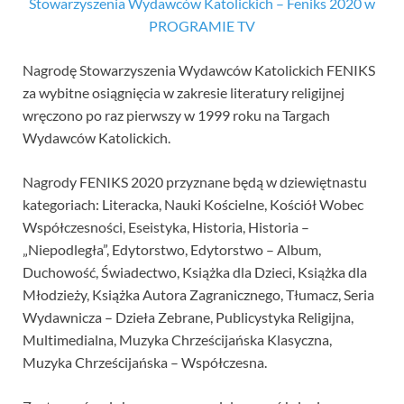
Stowarzyszenia Wydawców Katolickich – Feniks 2020 w
PROGRAMIE TV
Nagrodę Stowarzyszenia Wydawców Katolickich FENIKS
za wybitne osiągnięcia w zakresie literatury religijnej
wręczono po raz pierwszy w 1999 roku na Targach
Wydawców Katolickich.
Nagrody FENIKS 2020 przyznane będą w dziewiętnastu
kategoriach: Literacka, Nauki Kościelne, Kościół Wobec
Współczesności, Eseistyka, Historia, Historia –
„Niepodległa”, Edytorstwo, Edytorstwo – Album,
Duchowość, Świadectwo, Książka dla Dzieci, Książka dla
Młodzieży, Książka Autora Zagranicznego, Tłumacz, Seria
Wydawnicza – Dzieła Zebrane, Publicystyka Religijna,
Multimedialna, Muzyka Chrześcijańska Klasyczna,
Muzyka Chrześcijańska – Współczesna.