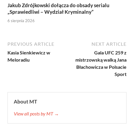
Jakub Zdrójkowski dołącza do obsady serialu
„Sprawiedliwi – Wydział Kryminalny”
6 sierpnia 2026
PREVIOUS ARTICLE
NEXT ARTICLE
Kasia Sienkiewicz w
Gala UFC 259 z
Meloradiu
mistrzowską walką Jana
Błachowicza w Polsacie
Sport
About MT
View all posts by MT →