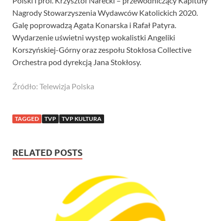
Polski i prof. Krzysztof Narecki – przewodniczący Kapituły
Nagrody Stowarzyszenia Wydawców Katolickich 2020.
Galę poprowadzą Agata Konarska i Rafał Patyra.
Wydarzenie uświetni występ wokalistki Angeliki
Korszyńskiej-Górny oraz zespołu Stokłosa Collective
Orchestra pod dyrekcją Jana Stokłosy.
Źródło: Telewizja Polska
TAGGED
TVP
TVP KULTURA
RELATED POSTS