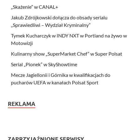
„Skażenie” w CANAL+
Jakub Zdrójkowski dołącza do obsady serialu
„Sprawiedliwi – Wydział Kryminalny”
Tymek Kucharczyk w INDY NXT w Portland na żywo w
Motowizji
Kulinarny show „SuperMarket Chef” w Super Polsat
Serial „Pionek” w SkyShowtime
Mecze Jagiellonii i Górnika w kwalifikacjach do
pucharów UEFA w kanałach Polsat Sport
REKLAMA
ZAPRZYJAŹNIONE SERWISY