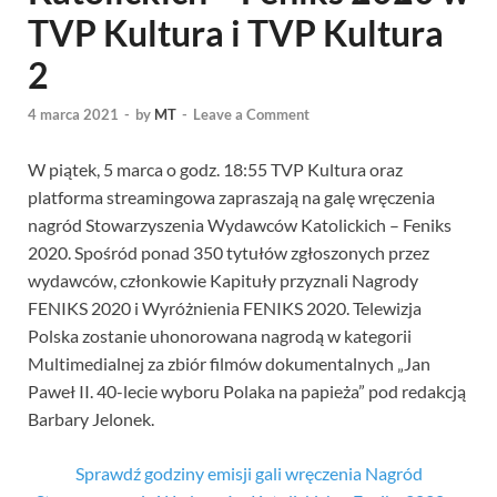
TVP Kultura i TVP Kultura
2
4 marca 2021
-
by
MT
-
Leave a Comment
W piątek, 5 marca o godz. 18:55 TVP Kultura oraz
platforma streamingowa zapraszają na galę wręczenia
nagród Stowarzyszenia Wydawców Katolickich – Feniks
2020. Spośród ponad 350 tytułów zgłoszonych przez
wydawców, członkowie Kapituły przyznali Nagrody
FENIKS 2020 i Wyróżnienia FENIKS 2020. Telewizja
Polska zostanie uhonorowana nagrodą w kategorii
Multimedialnej za zbiór filmów dokumentalnych „Jan
Paweł II. 40-lecie wyboru Polaka na papieża” pod redakcją
Barbary Jelonek.
Sprawdź godziny emisji gali wręczenia Nagród