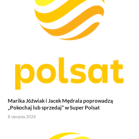
Marika Jóźwiak i Jacek Mędrala poprowadzą
„Pokochaj lub sprzedaj” w Super Polsat
8 sierpnia 2026