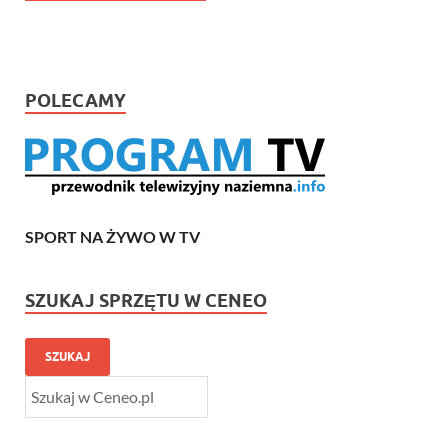
POLECAMY
SPORT NA ŻYWO W TV
SZUKAJ SPRZĘTU W CENEO
SZUKAJ