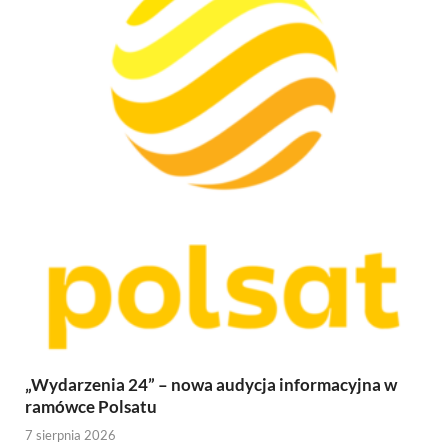
„Wydarzenia 24” – nowa audycja informacyjna w
ramówce Polsatu
7 sierpnia 2026