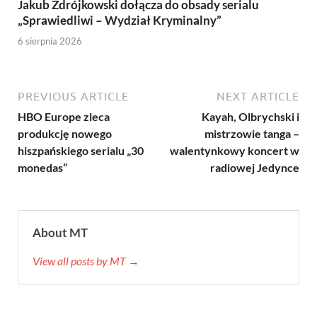
Jakub Zdrójkowski dołącza do obsady serialu
„Sprawiedliwi – Wydział Kryminalny”
6 sierpnia 2026
PREVIOUS ARTICLE
NEXT ARTICLE
HBO Europe zleca
Kayah, Olbrychski i
produkcję nowego
mistrzowie tanga –
hiszpańskiego serialu „30
walentynkowy koncert w
monedas”
radiowej Jedynce
About MT
View all posts by MT →