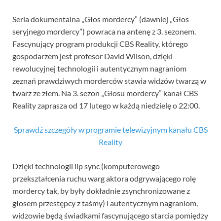
Seria dokumentalna „Głos mordercy” (dawniej „Głos
seryjnego mordercy”) powraca na antenę z 3. sezonem.
Fascynujący program produkcji CBS Reality, którego
gospodarzem jest profesor David Wilson, dzięki
rewolucyjnej technologii i autentycznym nagraniom
zeznań prawdziwych morderców stawia widzów twarzą w
twarz ze złem. Na 3. sezon „Głosu mordercy” kanał CBS
Reality zaprasza od 17 lutego w każdą niedzielę o 22:00.
Sprawdź szczegóły w programie telewizyjnym kanału CBS
Reality
Dzięki technologii lip sync (komputerowego
przekształcenia ruchu warg aktora odgrywającego rolę
mordercy tak, by były dokładnie zsynchronizowane z
głosem przestępcy z taśmy) i autentycznym nagraniom,
widzowie będą świadkami fascynującego starcia pomiędzy