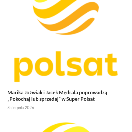
Marika Jóźwiak i Jacek Mędrala poprowadzą
„Pokochaj lub sprzedaj” w Super Polsat
8 sierpnia 2026