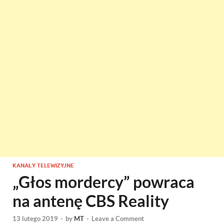
KANAŁY TELEWIZYJNE
„Głos mordercy” powraca
na antenę CBS Reality
13 lutego 2019
-
by
MT
-
Leave a Comment