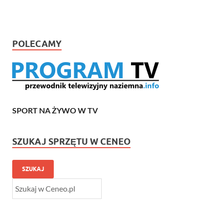
POLECAMY
SPORT NA ŻYWO W TV
SZUKAJ SPRZĘTU W CENEO
SZUKAJ