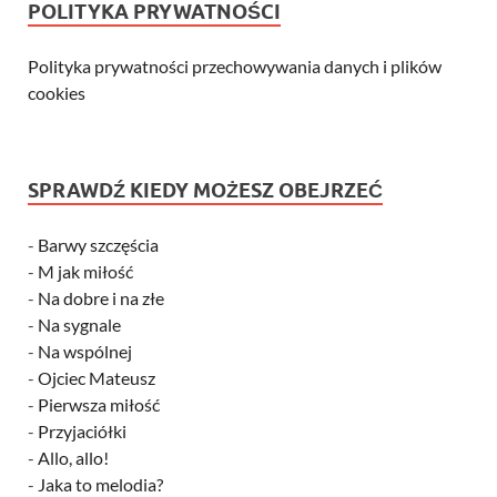
POLITYKA PRYWATNOŚCI
Polityka prywatności przechowywania danych i plików
cookies
SPRAWDŹ KIEDY MOŻESZ OBEJRZEĆ
-
Barwy szczęścia
-
M jak miłość
-
Na dobre i na złe
-
Na sygnale
-
Na wspólnej
-
Ojciec Mateusz
-
Pierwsza miłość
-
Przyjaciółki
-
Allo, allo!
-
Jaka to melodia?