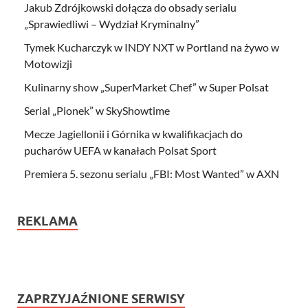
Jakub Zdrójkowski dołącza do obsady serialu
„Sprawiedliwi – Wydział Kryminalny”
Tymek Kucharczyk w INDY NXT w Portland na żywo w
Motowizji
Kulinarny show „SuperMarket Chef” w Super Polsat
Serial „Pionek” w SkyShowtime
Mecze Jagiellonii i Górnika w kwalifikacjach do
pucharów UEFA w kanałach Polsat Sport
Premiera 5. sezonu serialu „FBI: Most Wanted” w AXN
REKLAMA
ZAPRZYJAŹNIONE SERWISY