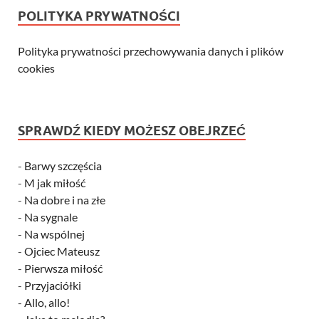
POLITYKA PRYWATNOŚCI
Polityka prywatności przechowywania danych i plików
cookies
SPRAWDŹ KIEDY MOŻESZ OBEJRZEĆ
-
Barwy szczęścia
-
M jak miłość
-
Na dobre i na złe
-
Na sygnale
-
Na wspólnej
-
Ojciec Mateusz
-
Pierwsza miłość
-
Przyjaciółki
-
Allo, allo!