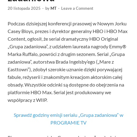
20 listopada 2025
-
by
MT
-
Leave a Comment
Podczas dzisiejszej konferencji prasowej w Nowym Jorku
Casey Bloys, prezes i dyrektor generalny HBO i HBO Max
Content, ogłosił, że serial dramatyczny HBO Original
„Grupa zadaniowa”, z udziałem laureata nagrody Emmy®
Marka Ruffalo, powróci z drugim sezonem. Serial „Grupa
zadaniowa”, autorstwa Brada Ingelsby’ego („Mare z
Easttown”), zdobył szerokie uznanie dzięki porywającej
fabule, reżyserii i znakomitym kreacjom aktorskim całej
obsady. Wszystkie odcinki są dostępne do obejrzenia na
platformie HBO Max. Serial jest produkowany we
współpracy z WIIP.
Sprawdź godziny emisji serialu „Grupa zadaniowa” w
PROGRAMIE TV