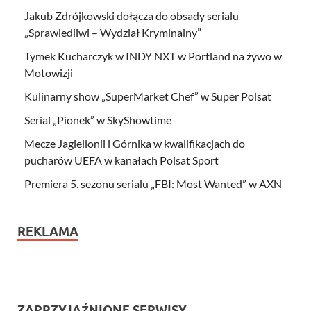
Jakub Zdrójkowski dołącza do obsady serialu
„Sprawiedliwi – Wydział Kryminalny”
Tymek Kucharczyk w INDY NXT w Portland na żywo w
Motowizji
Kulinarny show „SuperMarket Chef” w Super Polsat
Serial „Pionek” w SkyShowtime
Mecze Jagiellonii i Górnika w kwalifikacjach do
pucharów UEFA w kanałach Polsat Sport
Premiera 5. sezonu serialu „FBI: Most Wanted” w AXN
REKLAMA
ZAPRZYJAŹNIONE SERWISY