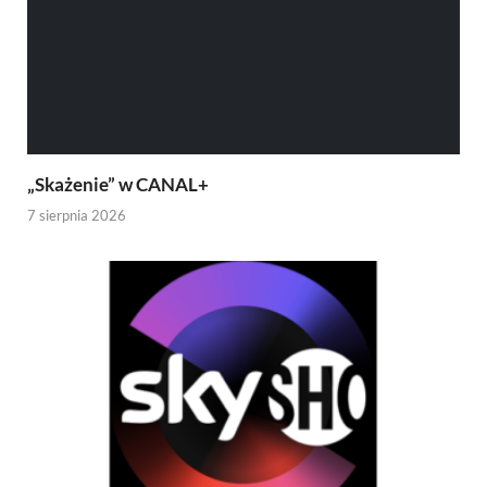
„Skażenie” w CANAL+
7 sierpnia 2026