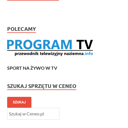
POLECAMY
SPORT NA ŻYWO W TV
SZUKAJ SPRZĘTU W CENEO
SZUKAJ