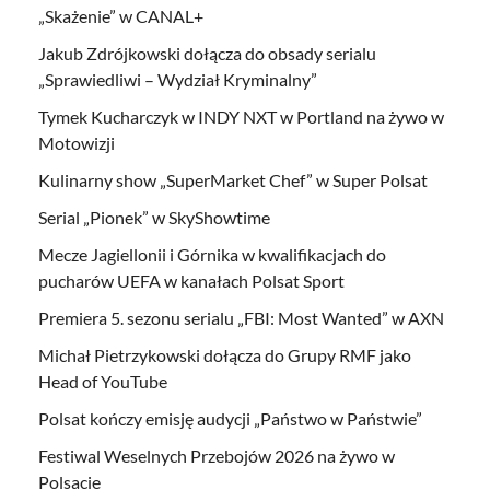
„Skażenie” w CANAL+
Jakub Zdrójkowski dołącza do obsady serialu
„Sprawiedliwi – Wydział Kryminalny”
Tymek Kucharczyk w INDY NXT w Portland na żywo w
Motowizji
Kulinarny show „SuperMarket Chef” w Super Polsat
Serial „Pionek” w SkyShowtime
Mecze Jagiellonii i Górnika w kwalifikacjach do
pucharów UEFA w kanałach Polsat Sport
Premiera 5. sezonu serialu „FBI: Most Wanted” w AXN
Michał Pietrzykowski dołącza do Grupy RMF jako
Head of YouTube
Polsat kończy emisję audycji „Państwo w Państwie”
Festiwal Weselnych Przebojów 2026 na żywo w
Polsacie