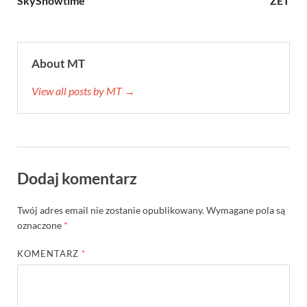
SkyShowtime
ZET
About MT
View all posts by MT →
Dodaj komentarz
Twój adres email nie zostanie opublikowany.
Wymagane pola są
oznaczone
*
KOMENTARZ
*