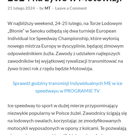
21 lutego 2024
-
by
MT
-
Leave a Comment
W najbliższy weekend, 24-25 lutego, na Torze Lodowym
„Błonie” w Sanoku odbędą się dwa turnieje European
Individual Ice Speedway Championship, które wyłonią
nowego mistrza Europy w dyscyplinie, będącej zimowym
odpowiednikiem żużla. Zawody z udziałem najlepszych
zawodników tej wyjątkowej rywalizacji transmitować na
żywo trzeci rok z rzędu będzie Motowizja.
Sprawdź godziny transmisji Indywidualnych ME w ice
speedwayu w PROGRAMIE TV
Ice speedway to sport w dużej mierze przypominający
niezwykle popularny w Polsce żużel. Zawodnicy ścigają się
na lodowych owalach, korzystając ze zmodyfikowanych
motocykli wyposażonych w opony z kolcami. Te pozwalają