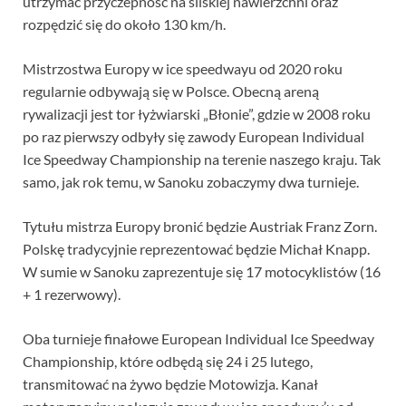
utrzymać przyczepność na śliskiej nawierzchni oraz
rozpędzić się do około 130 km/h.
Mistrzostwa Europy w ice speedwayu od 2020 roku
regularnie odbywają się w Polsce. Obecną areną
rywalizacji jest tor łyżwiarski „Błonie”, gdzie w 2008 roku
po raz pierwszy odbyły się zawody European Individual
Ice Speedway Championship na terenie naszego kraju. Tak
samo, jak rok temu, w Sanoku zobaczymy dwa turnieje.
Tytułu mistrza Europy bronić będzie Austriak Franz Zorn.
Polskę tradycyjnie reprezentować będzie Michał Knapp.
W sumie w Sanoku zaprezentuje się 17 motocyklistów (16
+ 1 rezerwowy).
Oba turnieje finałowe European Individual Ice Speedway
Championship, które odbędą się 24 i 25 lutego,
transmitować na żywo będzie Motowizja. Kanał