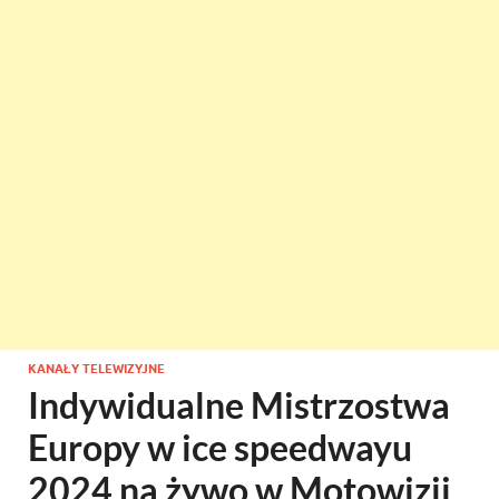
KANAŁY TELEWIZYJNE
Indywidualne Mistrzostwa
Europy w ice speedwayu
2024 na żywo w Motowizji