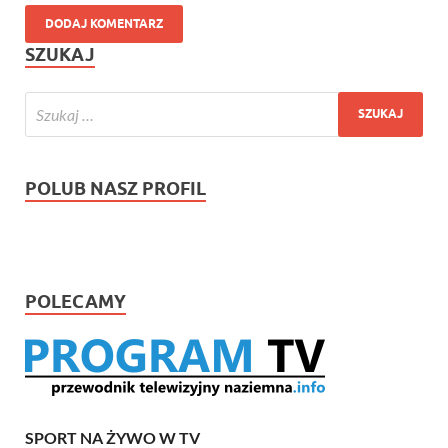
SZUKAJ
POLUB NASZ PROFIL
POLECAMY
SPORT NA ŻYWO W TV