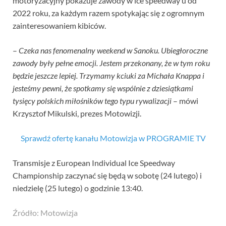
motoryzacyjny pokazuje zawody w ice speedway’u od
2022 roku, za każdym razem spotykając się z ogromnym
zainteresowaniem kibiców.
–
Czeka nas fenomenalny weekend w Sanoku. Ubiegłoroczne
zawody były pełne emocji. Jestem przekonany, że w tym roku
będzie jeszcze lepiej. Trzymamy kciuki za Michała Knappa i
jesteśmy pewni, że spotkamy się wspólnie z dziesiątkami
tysięcy polskich miłośników tego typu rywalizacji
– mówi
Krzysztof Mikulski, prezes Motowizji.
Sprawdź ofertę kanału Motowizja w PROGRAMIE TV
Transmisje z European Individual Ice Speedway
Championship zaczynać się będą w sobotę (24 lutego) i
niedzielę (25 lutego) o godzinie 13:40.
Źródło: Motowizja