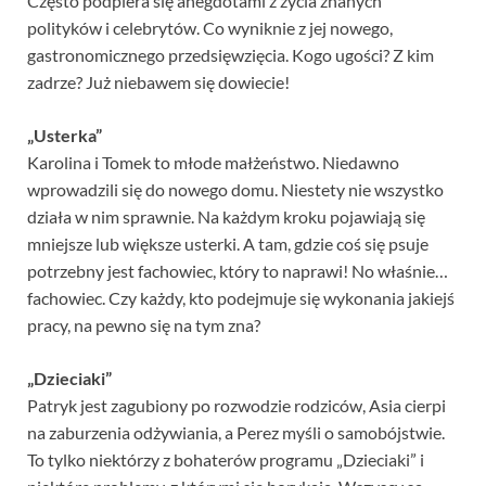
Często podpiera się anegdotami z życia znanych
polityków i celebrytów. Co wyniknie z jej nowego,
gastronomicznego przedsięwzięcia. Kogo ugości? Z kim
zadrze? Już niebawem się dowiecie!
„Usterka”
Karolina i Tomek to młode małżeństwo. Niedawno
wprowadzili się do nowego domu. Niestety nie wszystko
działa w nim sprawnie. Na każdym kroku pojawiają się
mniejsze lub większe usterki. A tam, gdzie coś się psuje
potrzebny jest fachowiec, który to naprawi! No właśnie…
fachowiec. Czy każdy, kto podejmuje się wykonania jakiejś
pracy, na pewno się na tym zna?
„Dzieciaki”
Patryk jest zagubiony po rozwodzie rodziców, Asia cierpi
na zaburzenia odżywiania, a Perez myśli o samobójstwie.
To tylko niektórzy z bohaterów programu „Dzieciaki” i