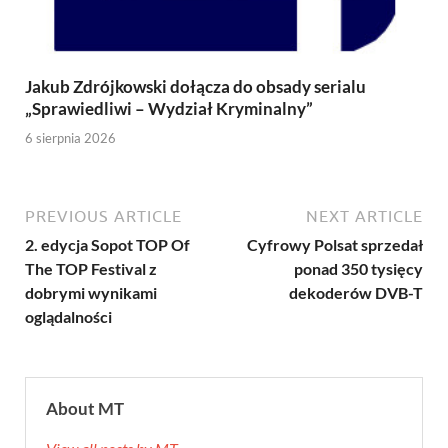
Jakub Zdrójkowski dołącza do obsady serialu
„Sprawiedliwi – Wydział Kryminalny”
6 sierpnia 2026
PREVIOUS ARTICLE
NEXT ARTICLE
2. edycja Sopot TOP Of
Cyfrowy Polsat sprzedał
The TOP Festival z
ponad 350 tysięcy
dobrymi wynikami
dekoderów DVB-T
oglądalności
About MT