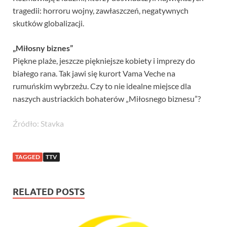
tragedii: horroru wojny, zawłaszczeń, negatywnych
skutków globalizacji.
„Miłosny biznes”
Piękne plaże, jeszcze piękniejsze kobiety i imprezy do
białego rana. Tak jawi się kurort Vama Veche na
rumuńskim wybrzeżu. Czy to nie idealne miejsce dla
naszych austriackich bohaterów „Miłosnego biznesu”?
Źródło: Stavka
TAGGED
TTV
RELATED POSTS