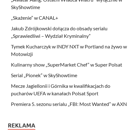
SkyShowtime
„Skażenie” w CANAL+
Jakub Zdrójkowski dołącza do obsady serialu
„Sprawiedliwi – Wydział Kryminalny”
Tymek Kucharczyk w INDY NXT w Portland na żywo w
Motowizji
Kulinarny show „SuperMarket Chef” w Super Polsat
Serial „Pionek” w SkyShowtime
Mecze Jagiellonii i Górnika w kwalifikacjach do
pucharów UEFA w kanałach Polsat Sport
Premiera 5. sezonu serialu „FBI: Most Wanted” w AXN
REKLAMA