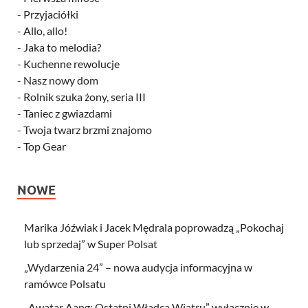
-
Przyjaciółki
-
Allo, allo!
-
Jaka to melodia?
-
Kuchenne rewolucje
-
Nasz nowy dom
-
Rolnik szuka żony, seria III
-
Taniec z gwiazdami
-
Twoja twarz brzmi znajomo
-
Top Gear
NOWE
Marika Jóźwiak i Jacek Mędrala poprowadzą „Pokochaj
lub sprzedaj” w Super Polsat
„Wydarzenia 24” – nowa audycja informacyjna w
ramówce Polsatu
„Awatar Aang: Ostatni Władca Wiatru” wyłącznie w