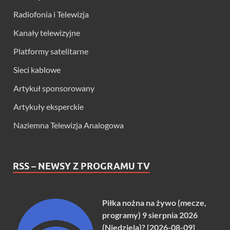
Radiofonia i Telewizja
Kanały telewizyjne
Platformy satelitarne
Sieci kablowe
Artykuł sponsorowany
Artykuły eksperckie
Naziemna Telewizja Analogowa
RSS – NEWSY Z PROGRAMU TV
Piłka nożna na żywo (mecze,
programy) 9 sierpnia 2026
(Niedziela)? [2026-08-09]