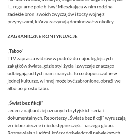
i… regularne pole bitwy! Mieszkająca w nim rodzina
zaciekle broni swoich zwyczajów i toczy wojnę z
przybyszami, którzy zaczynają dominować w okolicy.
ZAGRANICZNE KONTYNUACJE
„Taboo”
TTV zaprasza widzów w podróż do najodleglejszych
zakątków świata, gdzie styl życia i zwyczaje znacząco
odbiegają od tych nam znanych. To co dopuszczalne w
jednej kulturze, w innej może być zabronione, obraźliwe
albo po prostu tabu.
„Świat bez fikcji”
Jeden z najbardziej uznanych brytyjskich seriali
dokumentalnych. Reporterzy „Świata bez fikcji” wyruszają
w niebezpieczne i niedostępne części naszego globu.
Rozmawiają z ludźmi, którzy doświadczyli największych