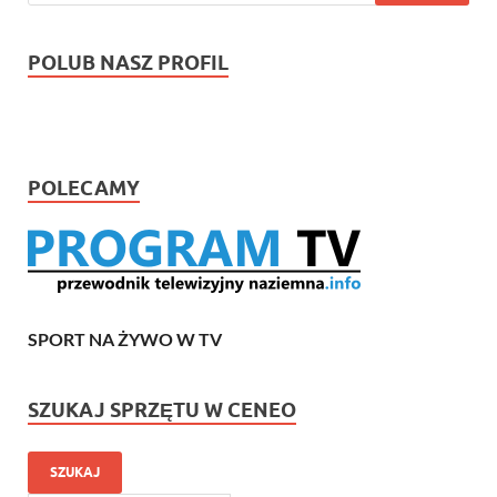
POLUB NASZ PROFIL
POLECAMY
SPORT NA ŻYWO W TV
SZUKAJ SPRZĘTU W CENEO
SZUKAJ