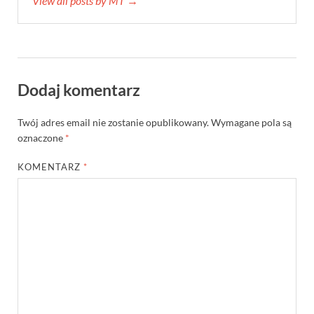
View all posts by MT →
Dodaj komentarz
Twój adres email nie zostanie opublikowany.
Wymagane pola są
oznaczone
*
KOMENTARZ
*