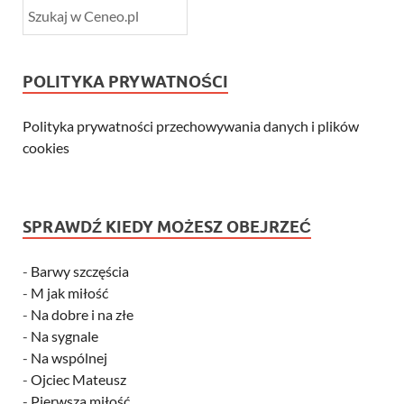
POLITYKA PRYWATNOŚCI
Polityka prywatności przechowywania danych i plików
cookies
SPRAWDŹ KIEDY MOŻESZ OBEJRZEĆ
-
Barwy szczęścia
-
M jak miłość
-
Na dobre i na złe
-
Na sygnale
-
Na wspólnej
-
Ojciec Mateusz
-
Pierwsza miłość