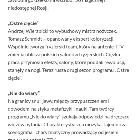
niedostępnej Rosji.
„Ostre cięcie”
Andrzej Wierzbicki to wybuchowy mistrz nożyczek.
Tomasz Schmidt – opanowany ekspert koloryzacji.
Wspólnie tworzą fryzjerski team, który na antenie TTV
zmienia oblicza polskich salonów fryzjerskich. Ciężka
praca przyniosła efekty, salony, które poddali rewolucji,
stanęły na nogi. Teraz rusza drugi sezon programu „Ostre
cięcie”.
„Nie do wiary”
Na granicy snu i jawy, między przypuszczeniem i
dowodem, na styku metafizyki i nauki. Tam twórcy
programu „Nie do wiary” szukają odpowiedzi na dręczące
widzów pytania. Charakterystyczna muzyka, tajemnicza
scenografia i charyzmatyczny prowadzący od jesieni
znowu na antenie TTV.