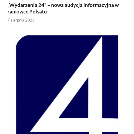
„Wydarzenia 24” – nowa audycja informacyjna w
ramówce Polsatu
7 sierpnia 2026