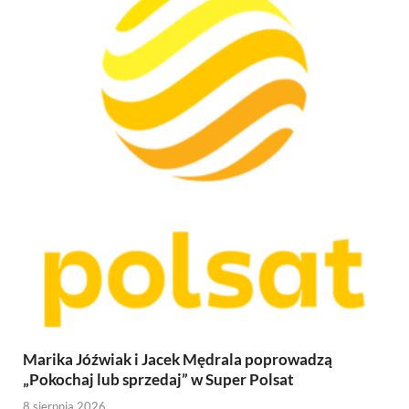
Marika Jóźwiak i Jacek Mędrala poprowadzą
„Pokochaj lub sprzedaj” w Super Polsat
8 sierpnia 2026