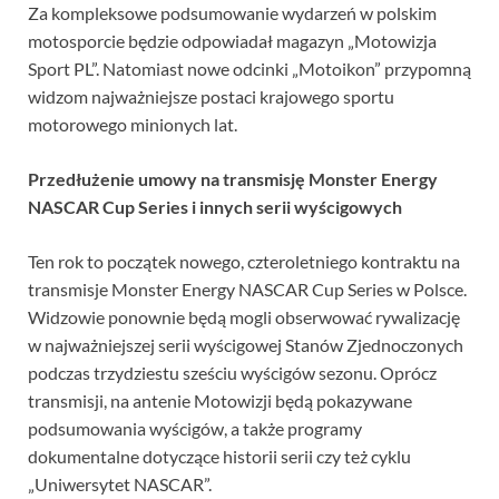
Za kompleksowe podsumowanie wydarzeń w polskim
motosporcie będzie odpowiadał magazyn „Motowizja
Sport PL”. Natomiast nowe odcinki „Motoikon” przypomną
widzom najważniejsze postaci krajowego sportu
motorowego minionych lat.
Przedłużenie umowy na transmisję Monster Energy
NASCAR Cup Series i innych serii wyścigowych
Ten rok to początek nowego, czteroletniego kontraktu na
transmisje Monster Energy NASCAR Cup Series w Polsce.
Widzowie ponownie będą mogli obserwować rywalizację
w najważniejszej serii wyścigowej Stanów Zjednoczonych
podczas trzydziestu sześciu wyścigów sezonu. Oprócz
transmisji, na antenie Motowizji będą pokazywane
podsumowania wyścigów, a także programy
dokumentalne dotyczące historii serii czy też cyklu
„Uniwersytet NASCAR”.