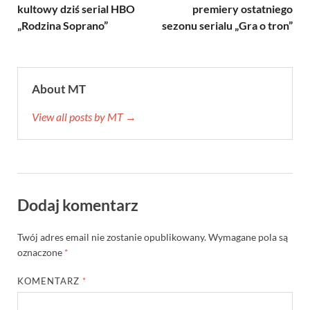
kultowy dziś serial HBO
premiery ostatniego
„Rodzina Soprano”
sezonu serialu „Gra o tron”
About MT
View all posts by MT →
Dodaj komentarz
Twój adres email nie zostanie opublikowany.
Wymagane pola są
oznaczone
*
KOMENTARZ
*