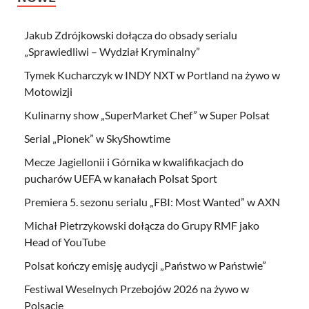
Jakub Zdrójkowski dołącza do obsady serialu
„Sprawiedliwi – Wydział Kryminalny”
Tymek Kucharczyk w INDY NXT w Portland na żywo w
Motowizji
Kulinarny show „SuperMarket Chef” w Super Polsat
Serial „Pionek” w SkyShowtime
Mecze Jagiellonii i Górnika w kwalifikacjach do
pucharów UEFA w kanałach Polsat Sport
Premiera 5. sezonu serialu „FBI: Most Wanted” w AXN
Michał Pietrzykowski dołącza do Grupy RMF jako
Head of YouTube
Polsat kończy emisję audycji „Państwo w Państwie”
Festiwal Weselnych Przebojów 2026 na żywo w
Polsacie