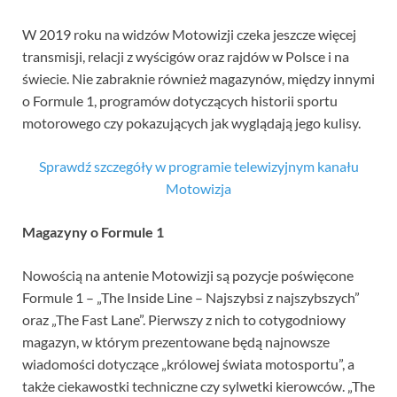
W 2019 roku na widzów Motowizji czeka jeszcze więcej
transmisji, relacji z wyścigów oraz rajdów w Polsce i na
świecie. Nie zabraknie również magazynów, między innymi
o Formule 1, programów dotyczących historii sportu
motorowego czy pokazujących jak wyglądają jego kulisy.
Sprawdź szczegóły w programie telewizyjnym kanału
Motowizja
Magazyny o Formule 1
Nowością na antenie Motowizji są pozycje poświęcone
Formule 1 – „The Inside Line – Najszybsi z najszybszych”
oraz „The Fast Lane”. Pierwszy z nich to cotygodniowy
magazyn, w którym prezentowane będą najnowsze
wiadomości dotyczące „królowej świata motosportu”, a
także ciekawostki techniczne czy sylwetki kierowców. „The