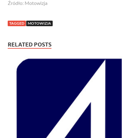
Źródło: Motowizja
TAGGED
MOTOWIZJA
RELATED POSTS