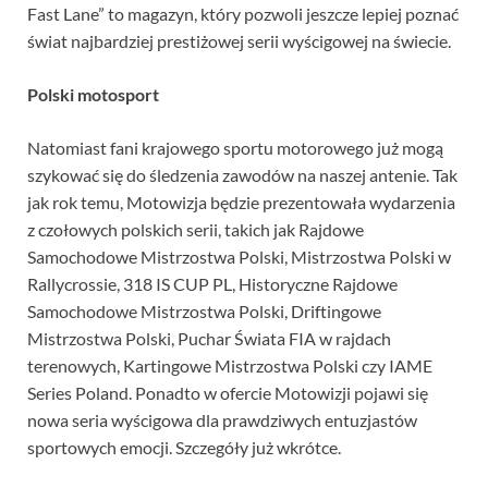
Fast Lane” to magazyn, który pozwoli jeszcze lepiej poznać
świat najbardziej prestiżowej serii wyścigowej na świecie.
Polski motosport
Natomiast fani krajowego sportu motorowego już mogą
szykować się do śledzenia zawodów na naszej antenie. Tak
jak rok temu, Motowizja będzie prezentowała wydarzenia
z czołowych polskich serii, takich jak Rajdowe
Samochodowe Mistrzostwa Polski, Mistrzostwa Polski w
Rallycrossie, 318 IS CUP PL, Historyczne Rajdowe
Samochodowe Mistrzostwa Polski, Driftingowe
Mistrzostwa Polski, Puchar Świata FIA w rajdach
terenowych, Kartingowe Mistrzostwa Polski czy IAME
Series Poland. Ponadto w ofercie Motowizji pojawi się
nowa seria wyścigowa dla prawdziwych entuzjastów
sportowych emocji. Szczegóły już wkrótce.