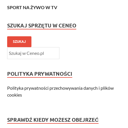
SPORT NA ŻYWO W TV
SZUKAJ SPRZĘTU W CENEO
SZUKAJ
POLITYKA PRYWATNOŚCI
Polityka prywatności przechowywania danych i plików
cookies
SPRAWDŹ KIEDY MOŻESZ OBEJRZEĆ