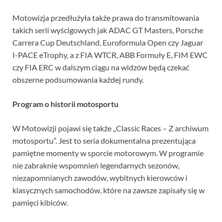
Motowizja przedłużyła także prawa do transmitowania
takich serii wyścigowych jak ADAC GT Masters, Porsche
Carrera Cup Deutschland, Euroformula Open czy Jaguar
I-PACE eTrophy, a z FIA WTCR, ABB Formuły E, FIM EWC
czy FIA ERC w dalszym ciągu na widzów będą czekać
obszerne podsumowania każdej rundy.
Program o historii motosportu
W Motowizji pojawi się także „Classic Races – Z archiwum
motosportu”. Jest to seria dokumentalna prezentująca
pamiętne momenty w sporcie motorowym. W programie
nie zabraknie wspomnień legendarnych sezonów,
niezapomnianych zawodów, wybitnych kierowców i
klasycznych samochodów, które na zawsze zapisały się w
pamięci kibiców.