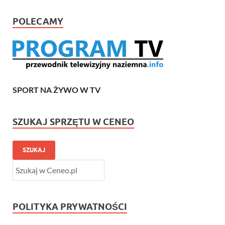
POLECAMY
SPORT NA ŻYWO W TV
SZUKAJ SPRZĘTU W CENEO
SZUKAJ
POLITYKA PRYWATNOŚCI