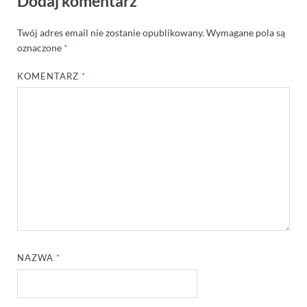
Dodaj komentarz
Twój adres email nie zostanie opublikowany.
Wymagane pola są
oznaczone
*
KOMENTARZ
*
NAZWA
*