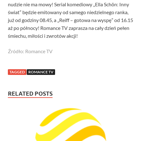
nudzie nie ma mowy! Serial komediowy „Ella Schön: Inny
świat” będzie emitowany od samego niedzielnego ranka,
już od godziny 08.45, a „Reiff – gotowa na wyspę” od 16.15
aż po północy! Romance TV zaprasza na cały dzień pełen
śmiechu, miłości i zwrotów akcji!
Źródło: Romance TV
TAGGED
ROMANCE TV
RELATED POSTS