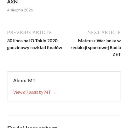
AXN
4 sierpnia 2026
PREVIOUS ARTICLE
NEXT ARTICLE
30 lipca na IO Tokio 2020:
Mateusz Warianka w
godzinowy rozkład finałów
redakcji sportowej Radia
ZET
About MT
View all posts by MT →