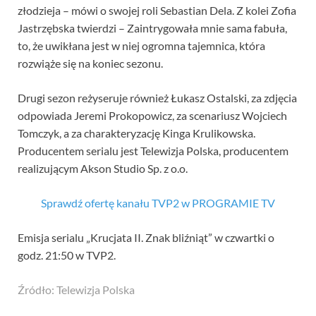
złodzieja – mówi o swojej roli Sebastian Dela. Z kolei Zofia
Jastrzębska twierdzi – Zaintrygowała mnie sama fabuła,
to, że uwikłana jest w niej ogromna tajemnica, która
rozwiąże się na koniec sezonu.
Drugi sezon reżyseruje również Łukasz Ostalski, za zdjęcia
odpowiada Jeremi Prokopowicz, za scenariusz Wojciech
Tomczyk, a za charakteryzację Kinga Krulikowska.
Producentem serialu jest Telewizja Polska, producentem
realizującym Akson Studio Sp. z o.o.
Sprawdź ofertę kanału TVP2 w PROGRAMIE TV
Emisja serialu „Krucjata II. Znak bliźniąt” w czwartki o
godz. 21:50 w TVP2.
Źródło: Telewizja Polska