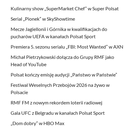
Kulinarny show „SuperMarket Chef” w Super Polsat
Serial „Pionek” w SkyShowtime
Mecze Jagiellonii i Górnika w kwalifikacjach do
pucharów UEFA w kanałach Polsat Sport
Premiera 5. sezonu serialu „FBI: Most Wanted” w AXN
Michał Pietrzykowski dołącza do Grupy RMF jako
Head of YouTube
Polsat kończy emisję audycji „Państwo w Państwie”
Festiwal Weselnych Przebojów 2026 na żywo w
Polsacie
RMF FM z nowym rekordem loterii radiowej
Gala UFC z Belgradu w kanałach Polsat Sport
„Dom dobry” w HBO Max