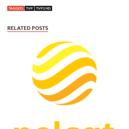
TAGGED
TVP
TVP2 HD
RELATED POSTS