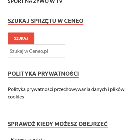
SPORT NA ŻYWO W TV
SZUKAJ SPRZĘTU W CENEO
SZUKAJ
POLITYKA PRYWATNOŚCI
Polityka prywatności przechowywania danych i plików
cookies
SPRAWDŹ KIEDY MOŻESZ OBEJRZEĆ
-
Barwy szczęścia