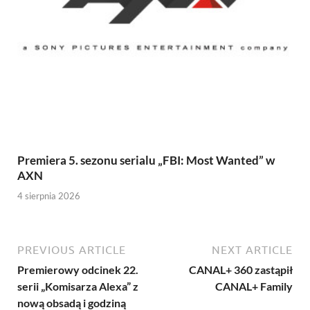
Premiera 5. sezonu serialu „FBI: Most Wanted” w
AXN
4 sierpnia 2026
PREVIOUS ARTICLE
NEXT ARTICLE
Premierowy odcinek 22.
CANAL+ 360 zastąpił
serii „Komisarza Alexa” z
CANAL+ Family
nową obsadą i godziną