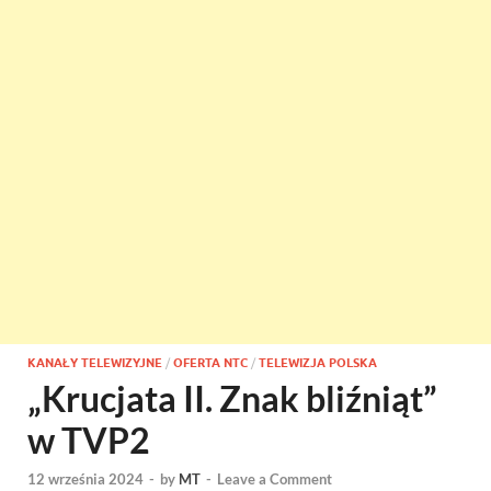
KANAŁY TELEWIZYJNE
/
OFERTA NTC
/
TELEWIZJA POLSKA
„Krucjata II. Znak bliźniąt”
w TVP2
12 września 2024
-
by
MT
-
Leave a Comment