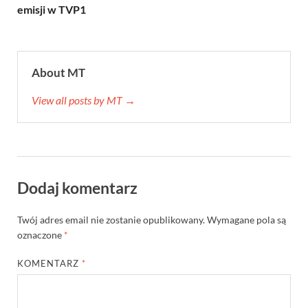
emisji w TVP1
About MT
View all posts by MT →
Dodaj komentarz
Twój adres email nie zostanie opublikowany.
Wymagane pola są
oznaczone
*
KOMENTARZ
*