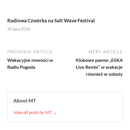
Radiowa Czwórka na Salt Wave Festival
30 lipca 2026
PREVIOUS ARTICLE
NEXT ARTICLE
Wakacyjne nowości w
Klubowe pasmo „ESKA
Radiu Pogoda
Live Remix” w wakacje
również w soboty
About MT
View all posts by MT →