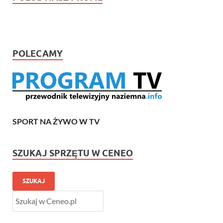
POLECAMY
SPORT NA ŻYWO W TV
SZUKAJ SPRZĘTU W CENEO
SZUKAJ