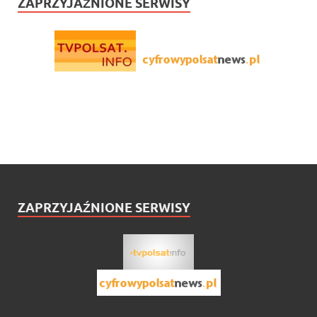
ZAPRZYJAŹNIONE SERWISY
ZAPRZYJAŹNIONE SERWISY