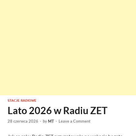
STACJE RADIOWE
Lato 2026 w Radiu ZET
28 czerwca 2026
-
by
MT
-
Leave a Comment