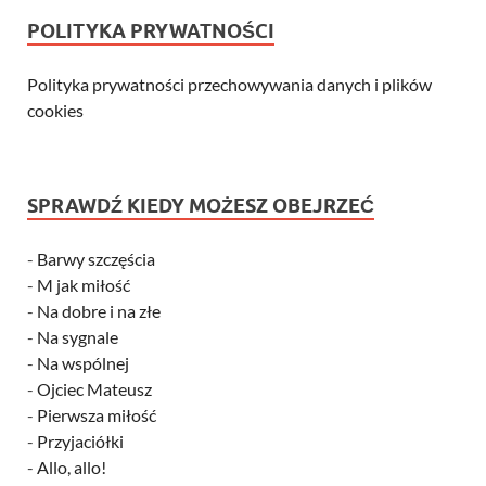
POLITYKA PRYWATNOŚCI
Polityka prywatności przechowywania danych i plików
cookies
SPRAWDŹ KIEDY MOŻESZ OBEJRZEĆ
-
Barwy szczęścia
-
M jak miłość
-
Na dobre i na złe
-
Na sygnale
-
Na wspólnej
-
Ojciec Mateusz
-
Pierwsza miłość
-
Przyjaciółki
-
Allo, allo!