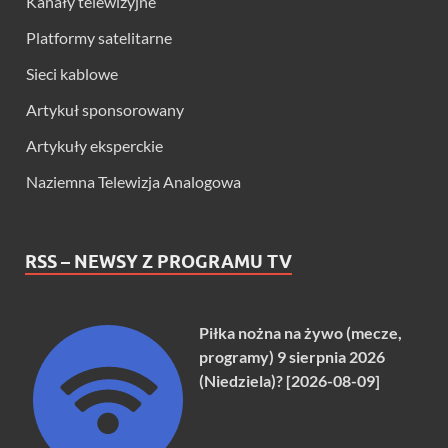
Kanały telewizyjne
Platformy satelitarne
Sieci kablowe
Artykuł sponsorowany
Artykuły eksperckie
Naziemna Telewizja Analogowa
RSS – NEWSY Z PROGRAMU TV
Piłka nożna na żywo (mecze,
programy) 9 sierpnia 2026
(Niedziela)? [2026-08-09]