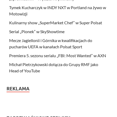
Tymek Kucharczyk w INDY NXT w Portland na żywo w
Motowizji
Kulinarny show „SuperMarket Chef” w Super Polsat
Serial „Pionek” w SkyShowtime
Mecze Jagiellonii i Górnika w kwalifikacjach do
pucharów UEFA w kanałach Polsat Sport
Premiera 5. sezonu serialu „FBI: Most Wanted” w AXN
Michał Pietrzykowski dołącza do Grupy RMF jako
Head of YouTube
REKLAMA