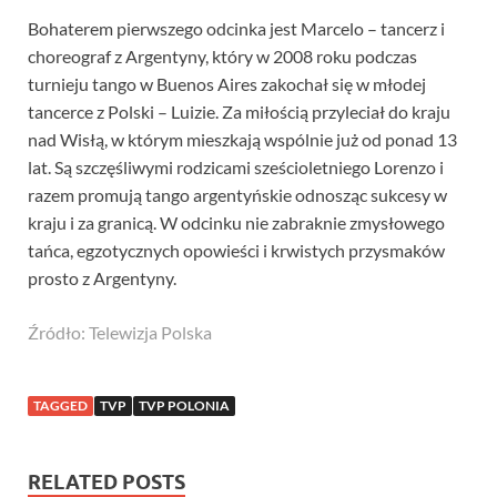
Bohaterem pierwszego odcinka jest Marcelo – tancerz i
choreograf z Argentyny, który w 2008 roku podczas
turnieju tango w Buenos Aires zakochał się w młodej
tancerce z Polski – Luizie. Za miłością przyleciał do kraju
nad Wisłą, w którym mieszkają wspólnie już od ponad 13
lat. Są szczęśliwymi rodzicami sześcioletniego Lorenzo i
razem promują tango argentyńskie odnosząc sukcesy w
kraju i za granicą. W odcinku nie zabraknie zmysłowego
tańca, egzotycznych opowieści i krwistych przysmaków
prosto z Argentyny.
Źródło: Telewizja Polska
TAGGED
TVP
TVP POLONIA
RELATED POSTS