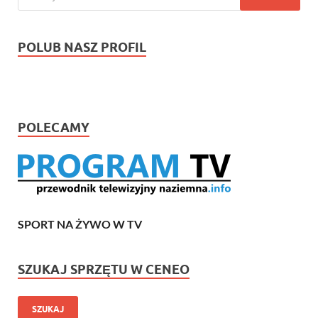
POLUB NASZ PROFIL
POLECAMY
SPORT NA ŻYWO W TV
SZUKAJ SPRZĘTU W CENEO
SZUKAJ