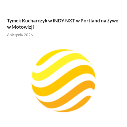
Tymek Kucharczyk w INDY NXT w Portland na żywo
w Motowizji
6 sierpnia 2026