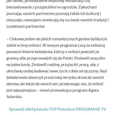
jak taniec, prowadzenie wspólnej restauracji czy
biesiadowanie z przyjaciółmi w ogrodzie. Zakochani
poznając swoich partnerów poznają także ich kulturę i
obyczaje, nawzajem otwierają się na świat swoich tradycji i
oczekiwań partnerów.
–
Ciekawa jestem do jakich romantycznych gestów bylibyście
zdolni w imię miłości. W nowym programie Lecę za miłością
poznacie historie bohaterów, którzy z miłości polecieli za
granicę albo przeprowadzili się do Polski. Postawili wszystko
na jedna kartę. Zostawili rodzinę, przyjaciół, pracę, aby z
ukochaną osobą budować nowe życie z dala od ojczyzny. Nasi
bohaterowie otworzyli przed sobą nie tylko drzwi do swoich
domów, ale także do swoich serc przekonując nas, że miłość
jest najważniejsza
– mówi prowadząca program Agata
Solarska.
Sprawdź ofertę kanału TVP Polonia w PROGRAMIE TV