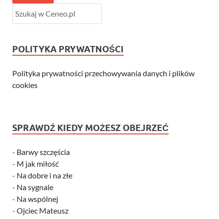
POLITYKA PRYWATNOŚCI
Polityka prywatności przechowywania danych i plików
cookies
SPRAWDŹ KIEDY MOŻESZ OBEJRZEĆ
-
Barwy szczęścia
-
M jak miłość
-
Na dobre i na złe
-
Na sygnale
-
Na wspólnej
-
Ojciec Mateusz