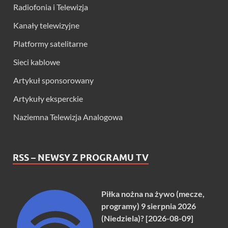
Radiofonia i Telewizja
Kanały telewizyjne
Platformy satelitarne
Sieci kablowe
Artykuł sponsorowany
Artykuły eksperckie
Naziemna Telewizja Analogowa
RSS – NEWSY Z PROGRAMU TV
Piłka nożna na żywo (mecze,
programy) 9 sierpnia 2026
(Niedziela)? [2026-08-09]