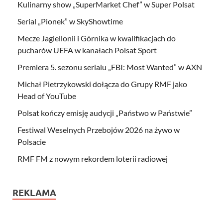
Kulinarny show „SuperMarket Chef” w Super Polsat
Serial „Pionek” w SkyShowtime
Mecze Jagiellonii i Górnika w kwalifikacjach do
pucharów UEFA w kanałach Polsat Sport
Premiera 5. sezonu serialu „FBI: Most Wanted” w AXN
Michał Pietrzykowski dołącza do Grupy RMF jako
Head of YouTube
Polsat kończy emisję audycji „Państwo w Państwie”
Festiwal Weselnych Przebojów 2026 na żywo w
Polsacie
RMF FM z nowym rekordem loterii radiowej
REKLAMA