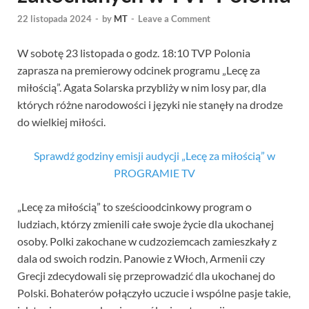
22 listopada 2024
-
by
MT
-
Leave a Comment
W sobotę 23 listopada o godz. 18:10 TVP Polonia
zaprasza na premierowy odcinek programu „Lecę za
miłością”. Agata Solarska przybliży w nim losy par, dla
których różne narodowości i języki nie stanęły na drodze
do wielkiej miłości.
Sprawdź godziny emisji audycji „Lecę za miłością” w
PROGRAMIE TV
„Lecę za miłością” to sześcioodcinkowy program o
ludziach, którzy zmienili całe swoje życie dla ukochanej
osoby. Polki zakochane w cudzoziemcach zamieszkały z
dala od swoich rodzin. Panowie z Włoch, Armenii czy
Grecji zdecydowali się przeprowadzić dla ukochanej do
Polski. Bohaterów połączyło uczucie i wspólne pasje takie,