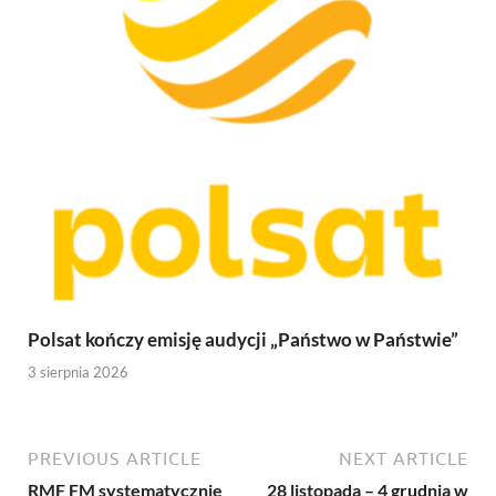
Polsat kończy emisję audycji „Państwo w Państwie”
3 sierpnia 2026
PREVIOUS ARTICLE
NEXT ARTICLE
RMF FM systematycznie
28 listopada – 4 grudnia w