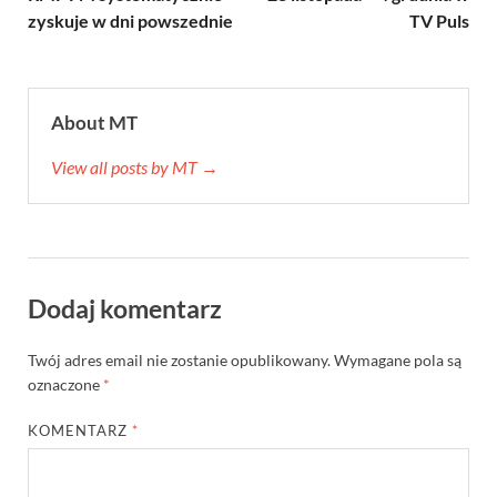
zyskuje w dni powszednie
TV Puls
About MT
View all posts by MT →
Dodaj komentarz
Twój adres email nie zostanie opublikowany.
Wymagane pola są
oznaczone
*
KOMENTARZ
*