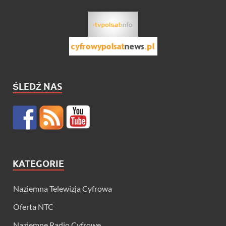
ŚLEDŹ NAS
KATEGORIE
Naziemna Telewizja Cyfrowa
Oferta NTC
Naziemne Radio Cyfrowe