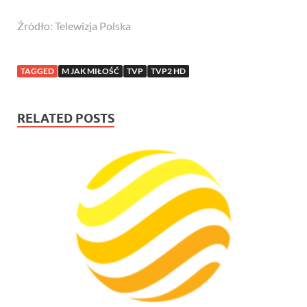
Źródło: Telewizja Polska
TAGGED
M JAK MIŁOŚĆ
TVP
TVP2 HD
RELATED POSTS