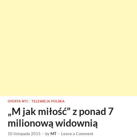
OFERTA NTC
/
TELEWIZJA POLSKA
„M jak miłość” z ponad 7
milionową widownią
10 listopada 2015
-
by
MT
-
Leave a Comment