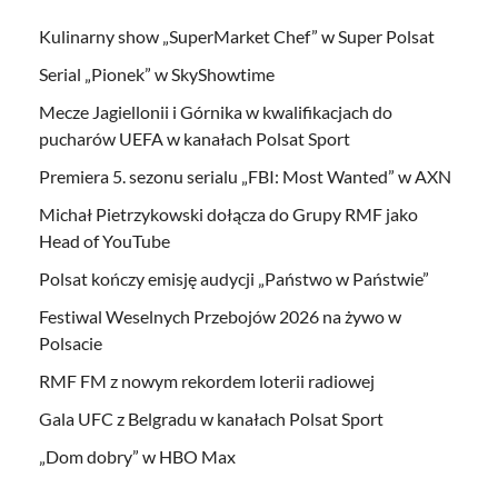
Kulinarny show „SuperMarket Chef” w Super Polsat
Serial „Pionek” w SkyShowtime
Mecze Jagiellonii i Górnika w kwalifikacjach do
pucharów UEFA w kanałach Polsat Sport
Premiera 5. sezonu serialu „FBI: Most Wanted” w AXN
Michał Pietrzykowski dołącza do Grupy RMF jako
Head of YouTube
Polsat kończy emisję audycji „Państwo w Państwie”
Festiwal Weselnych Przebojów 2026 na żywo w
Polsacie
RMF FM z nowym rekordem loterii radiowej
Gala UFC z Belgradu w kanałach Polsat Sport
„Dom dobry” w HBO Max