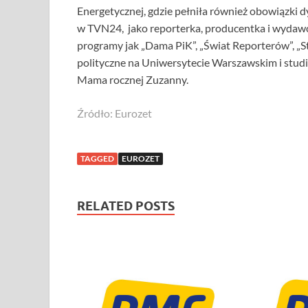
Energetycznej, gdzie pełniła również obowiązki d
w TVN24, jako reporterka, producentka i wydawca
programy jak „Dama PiK”, „Świat Reporterów”, „St
polityczne na Uniwersytecie Warszawskim i st
Mama rocznej Zuzanny.
Źródło: Eurozet
TAGGED
EUROZET
RELATED POSTS