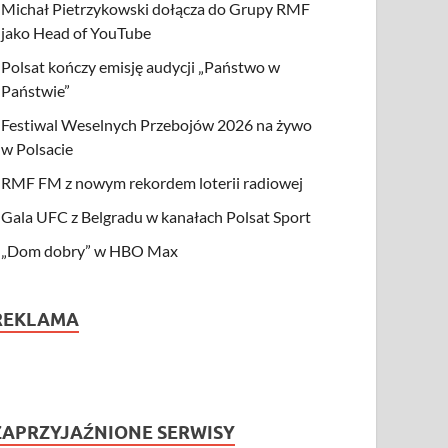
Michał Pietrzykowski dołącza do Grupy RMF
jako Head of YouTube
Polsat kończy emisję audycji „Państwo w
Państwie”
Festiwal Weselnych Przebojów 2026 na żywo
w Polsacie
RMF FM z nowym rekordem loterii radiowej
Gala UFC z Belgradu w kanałach Polsat Sport
„Dom dobry” w HBO Max
REKLAMA
ZAPRZYJAŹNIONE SERWISY