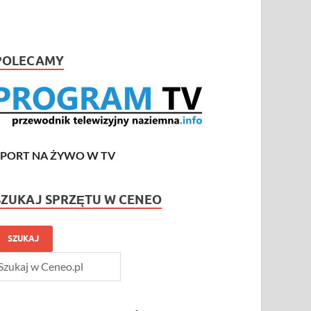
POLECAMY
SPORT NA ŻYWO W TV
SZUKAJ SPRZĘTU W CENEO
SZUKAJ