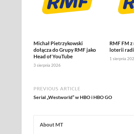
Michał Pietrzykowski
RMF FM z
dołącza do Grupy RMF jako
loterii rad
Head of YouTube
1 sierpnia 20
3 sierpnia 2026
PREVIOUS ARTICLE
Serial „Westworld” w HBO i HBO GO
About MT