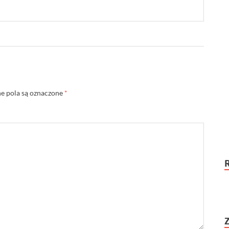
 pola są oznaczone
*