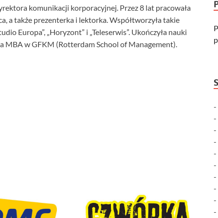
yrektora komunikacji korporacyjnej. Przez 8 lat pracowała
, a także prezenterka i lektorka. Współtworzyła takie
P
udio Europa”, „Horyzont” i „Teleserwis”. Ukończyła nauki
p
udia MBA w GFKM (Rotterdam School of Management).