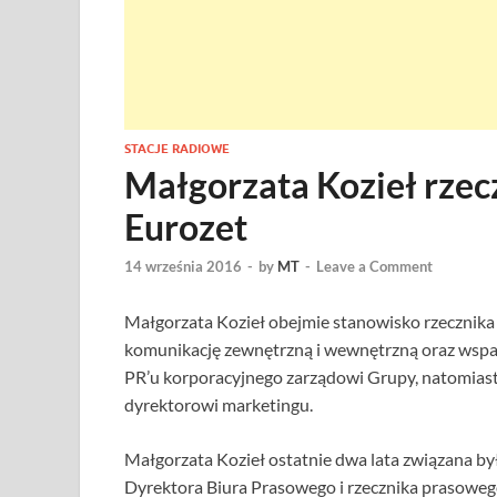
STACJE RADIOWE
Małgorzata Kozieł rze
Eurozet
14 września 2016
-
by
MT
-
Leave a Comment
Małgorzata Kozieł obejmie stanowisko rzecznika
komunikację zewnętrzną i wewnętrzną oraz wspar
PR’u korporacyjnego zarządowi Grupy, natomiast
dyrektorowi marketingu.
Małgorzata Kozieł ostatnie dwa lata związana by
Dyrektora Biura Prasowego i rzecznika prasoweg