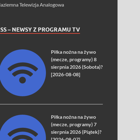
aziemna Telewizja Analogowa
SS – NEWSY Z PROGRAMU TV
Piłka nożna na żywo
(mecze, programy) 8
sierpnia 2026 (Sobota)?
[2026-08-08]
Piłka nożna na żywo
(mecze, programy) 7
sierpnia 2026 (Piątek)?
[2026-08-07]