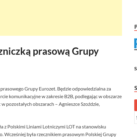
czniczką prasową Grupy
 prasowego Grupy Eurozet. Będzie odpowiedzialna za
cie komunikacyjne w zakresie B2B, podlegając w obszarze
 w pozostałych obszarach – Agnieszce Szoździe,
ła z Polskimi Liniami Lotniczymi LOT na stanowisku
o. Wcześniej była rzecznikiem prasowym Polskiej Grupy