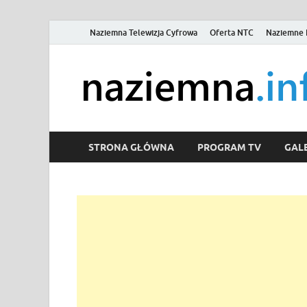
Naziemna Telewizja Cyfrowa
Oferta NTC
Naziemne 
STRONA GŁÓWNA
PROGRAM TV
GALE