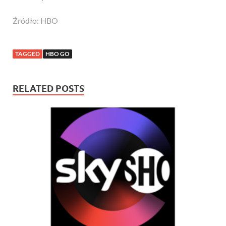
Źródło: HBO
TAGGED
HBO GO
RELATED POSTS