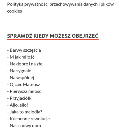
Polityka prywatności przechowywania danych i plików
cookies
SPRAWDŹ KIEDY MOŻESZ OBEJRZEĆ
-
Barwy szczęścia
-
M jak miłość
-
Na dobre i na złe
-
Na sygnale
-
Na wspólnej
-
Ojciec Mateusz
-
Pierwsza miłość
-
Przyjaciółki
-
Allo, allo!
-
Jaka to melodia?
-
Kuchenne rewolucje
-
Nasz nowy dom