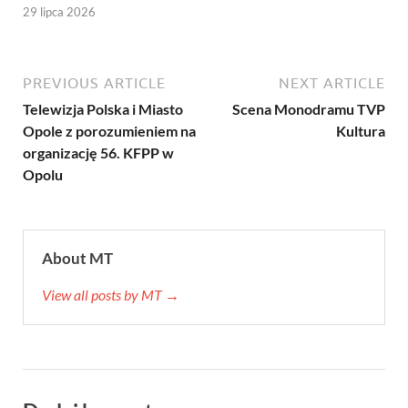
29 lipca 2026
PREVIOUS ARTICLE
NEXT ARTICLE
Telewizja Polska i Miasto
Scena Monodramu TVP
Opole z porozumieniem na
Kultura
organizację 56. KFPP w
Opolu
About MT
View all posts by MT →