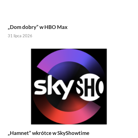
„Dom dobry” w HBO Max
31 lipca 2026
„Hamnet” wkrótce w SkyShowtime