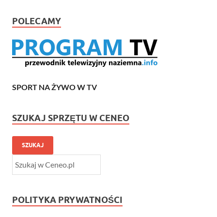
POLECAMY
SPORT NA ŻYWO W TV
SZUKAJ SPRZĘTU W CENEO
SZUKAJ
POLITYKA PRYWATNOŚCI