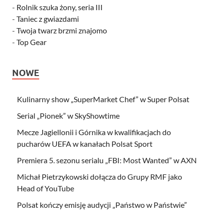
-
Rolnik szuka żony, seria III
-
Taniec z gwiazdami
-
Twoja twarz brzmi znajomo
-
Top Gear
NOWE
Kulinarny show „SuperMarket Chef” w Super Polsat
Serial „Pionek” w SkyShowtime
Mecze Jagiellonii i Górnika w kwalifikacjach do
pucharów UEFA w kanałach Polsat Sport
Premiera 5. sezonu serialu „FBI: Most Wanted” w AXN
Michał Pietrzykowski dołącza do Grupy RMF jako
Head of YouTube
Polsat kończy emisję audycji „Państwo w Państwie”