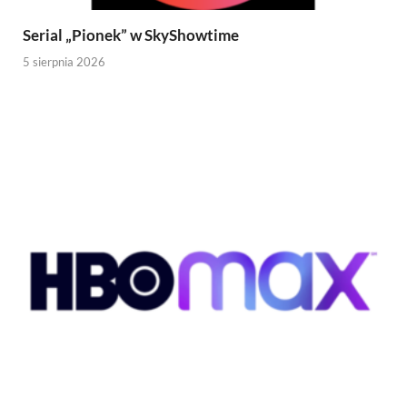
Serial „Pionek” w SkyShowtime
5 sierpnia 2026