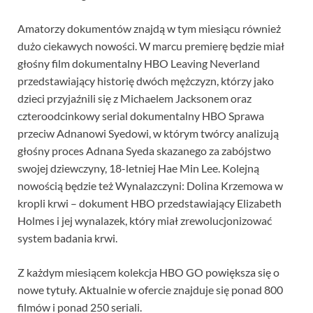
Amatorzy dokumentów znajdą w tym miesiącu również
dużo ciekawych nowości. W marcu premierę będzie miał
głośny film dokumentalny HBO Leaving Neverland
przedstawiający historię dwóch mężczyzn, którzy jako
dzieci przyjaźnili się z Michaelem Jacksonem oraz
czteroodcinkowy serial dokumentalny HBO Sprawa
przeciw Adnanowi Syedowi, w którym twórcy analizują
głośny proces Adnana Syeda skazanego za zabójstwo
swojej dziewczyny, 18-letniej Hae Min Lee. Kolejną
nowością będzie też Wynalazczyni: Dolina Krzemowa w
kropli krwi – dokument HBO przedstawiający Elizabeth
Holmes i jej wynalazek, który miał zrewolucjonizować
system badania krwi.
Z każdym miesiącem kolekcja HBO GO powiększa się o
nowe tytuły. Aktualnie w ofercie znajduje się ponad 800
filmów i ponad 250 seriali.