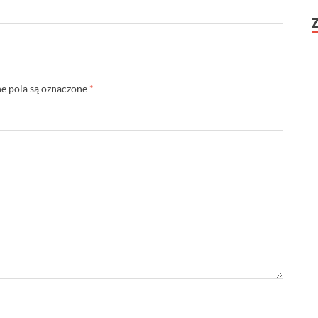
 pola są oznaczone
*