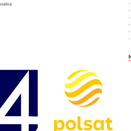
onalna