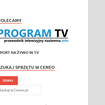
POLECAMY
SPORT NA ŻYWO W TV
SZUKAJ SPRZĘTU W CENEO
SZUKAJ