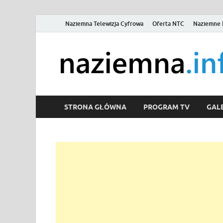
Naziemna Telewizja Cyfrowa
Oferta NTC
Naziemne 
STRONA GŁÓWNA
PROGRAM TV
GALE