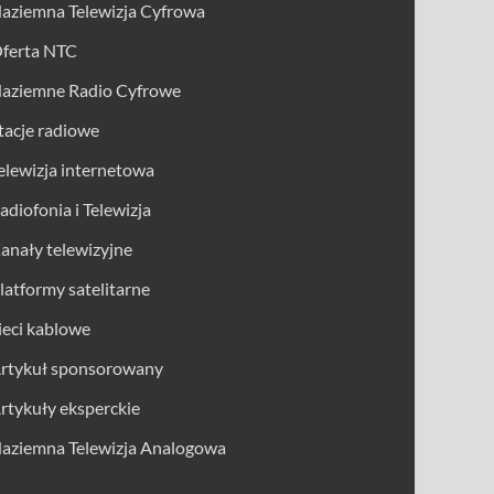
aziemna Telewizja Cyfrowa
ferta NTC
aziemne Radio Cyfrowe
tacje radiowe
elewizja internetowa
adiofonia i Telewizja
anały telewizyjne
latformy satelitarne
ieci kablowe
rtykuł sponsorowany
rtykuły eksperckie
aziemna Telewizja Analogowa