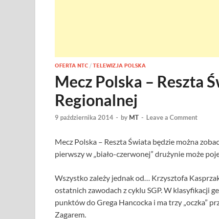
OFERTA NTC
/
TELEWIZJA POLSKA
Mecz Polska – Reszta Ś
Regionalnej
9 października 2014
-
by
MT
-
Leave a Comment
Mecz Polska – Reszta Świata będzie można zobacz
pierwszy w „biało-czerwonej” drużynie może poj
Wszystko zależy jednak od… Krzysztofa Kasprzaka
ostatnich zawodach z cyklu SGP. W klasyfikacji ge
punktów do Grega Hancocka i ma trzy „oczka” pr
Zagarem.