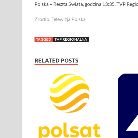
Polska – Reszta Świata, godzina 13:35, TVP Regi
Źródło: Telewizja Polska
TAGGED
TVP REGIONALNA
RELATED POSTS