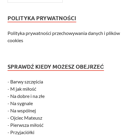
POLITYKA PRYWATNOŚCI
Polityka prywatności przechowywania danych i plików
cookies
SPRAWDŹ KIEDY MOŻESZ OBEJRZEĆ
-
Barwy szczęścia
-
M jak miłość
-
Na dobre i na złe
-
Na sygnale
-
Na wspólnej
-
Ojciec Mateusz
-
Pierwsza miłość
-
Przyjaciółki