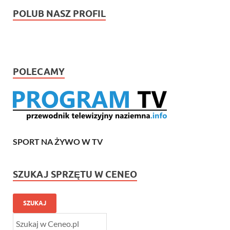
POLUB NASZ PROFIL
POLECAMY
SPORT NA ŻYWO W TV
SZUKAJ SPRZĘTU W CENEO
SZUKAJ