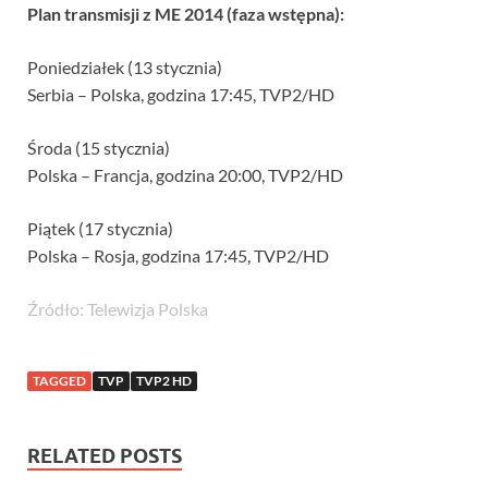
Plan transmisji z ME 2014 (faza wstępna):
Poniedziałek (13 stycznia)
Serbia – Polska, godzina 17:45, TVP2/HD
Środa (15 stycznia)
Polska – Francja, godzina 20:00, TVP2/HD
Piątek (17 stycznia)
Polska – Rosja, godzina 17:45, TVP2/HD
Źródło: Telewizja Polska
TAGGED
TVP
TVP2 HD
RELATED POSTS