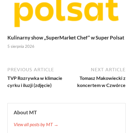
Kulinarny show „SuperMarket Chef” w Super Polsat
5 sierpnia 2026
PREVIOUS ARTICLE
NEXT ARTICLE
TVP Rozrywka w klimacie
Tomasz Makowiecki z
cyrku i iluzji (zdjęcie)
koncertem w Czwórce
About MT
View all posts by MT →