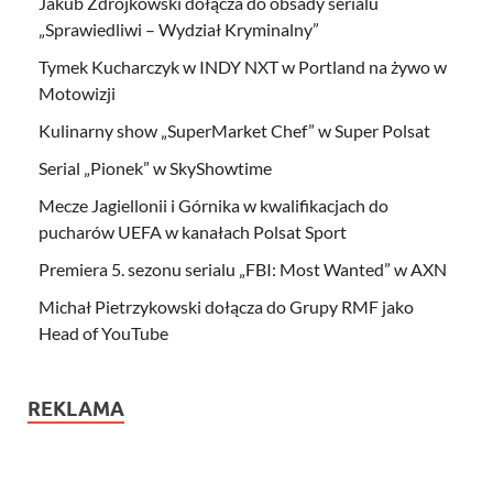
Jakub Zdrójkowski dołącza do obsady serialu
„Sprawiedliwi – Wydział Kryminalny”
Tymek Kucharczyk w INDY NXT w Portland na żywo w
Motowizji
Kulinarny show „SuperMarket Chef” w Super Polsat
Serial „Pionek” w SkyShowtime
Mecze Jagiellonii i Górnika w kwalifikacjach do
pucharów UEFA w kanałach Polsat Sport
Premiera 5. sezonu serialu „FBI: Most Wanted” w AXN
Michał Pietrzykowski dołącza do Grupy RMF jako
Head of YouTube
REKLAMA