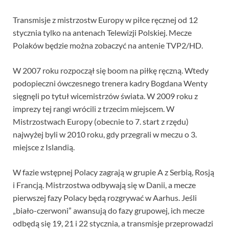
Transmisje z mistrzostw Europy w piłce ręcznej od 12
stycznia tylko na antenach Telewizji Polskiej. Mecze
Polaków będzie można zobaczyć na antenie TVP2/HD.
W 2007 roku rozpoczął się boom na piłkę ręczną. Wtedy
podopieczni ówczesnego trenera kadry Bogdana Wenty
sięgnęli po tytuł wicemistrzów świata. W 2009 roku z
imprezy tej rangi wrócili z trzecim miejscem. W
Mistrzostwach Europy (obecnie to 7. start z rzędu)
najwyżej byli w 2010 roku, gdy przegrali w meczu o 3.
miejsce z Islandią.
W fazie wstępnej Polacy zagrają w grupie A z Serbią, Rosją
i Francją. Mistrzostwa odbywają się w Danii, a mecze
pierwszej fazy Polacy będą rozgrywać w Aarhus. Jeśli
„biało-czerwoni” awansują do fazy grupowej, ich mecze
odbędą się 19, 21 i 22 stycznia, a transmisje przeprowadzi