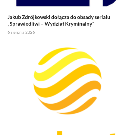
Jakub Zdrójkowski dołącza do obsady serialu
„Sprawiedliwi – Wydział Kryminalny”
6 sierpnia 2026