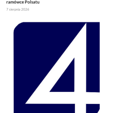
ramówce Polsatu
7 sierpnia 2026