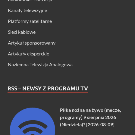
Kanały telewizyjne
Platformy satelitarne
Sieci kablowe
Artykuł sponsorowany
Artykuły eksperckie
Naziemna Telewizja Analogowa
RSS – NEWSY Z PROGRAMU TV
Piłka nożna na żywo (mecze,
programy) 9 sierpnia 2026
(Niedziela)? [2026-08-09]