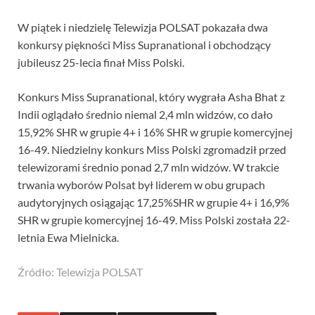
W piątek i niedzielę Telewizja POLSAT pokazała dwa
konkursy piękności Miss Supranational i obchodzący
jubileusz 25-lecia finał Miss Polski.
Konkurs Miss Supranational, który wygrała Asha Bhat z
Indii oglądało średnio niemal 2,4 mln widzów, co dało
15,92% SHR w grupie 4+ i 16% SHR w grupie komercyjnej
16-49. Niedzielny konkurs Miss Polski zgromadził przed
telewizorami średnio ponad 2,7 mln widzów. W trakcie
trwania wyborów Polsat był liderem w obu grupach
audytoryjnych osiągając 17,25%SHR w grupie 4+ i 16,9%
SHR w grupie komercyjnej 16-49. Miss Polski została 22-
letnia Ewa Mielnicka.
Źródło: Telewizja POLSAT