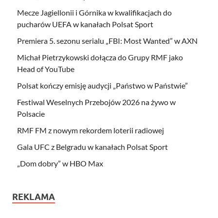
Mecze Jagiellonii i Górnika w kwalifikacjach do
pucharów UEFA w kanałach Polsat Sport
Premiera 5. sezonu serialu „FBI: Most Wanted” w AXN
Michał Pietrzykowski dołącza do Grupy RMF jako
Head of YouTube
Polsat kończy emisję audycji „Państwo w Państwie”
Festiwal Weselnych Przebojów 2026 na żywo w
Polsacie
RMF FM z nowym rekordem loterii radiowej
Gala UFC z Belgradu w kanałach Polsat Sport
„Dom dobry” w HBO Max
REKLAMA