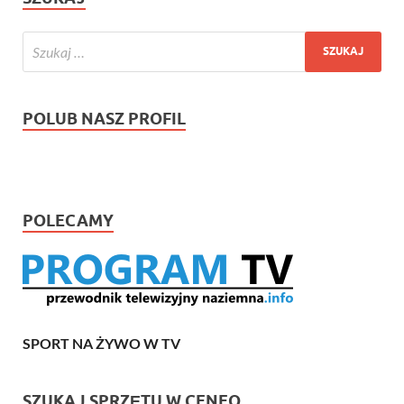
POLUB NASZ PROFIL
POLECAMY
SPORT NA ŻYWO W TV
SZUKAJ SPRZĘTU W CENEO