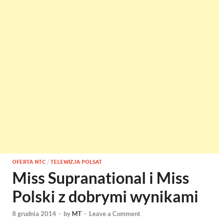
OFERTA NTC
/
TELEWIZJA POLSAT
Miss Supranational i Miss
Polski z dobrymi wynikami
8 grudnia 2014
-
by
MT
-
Leave a Comment