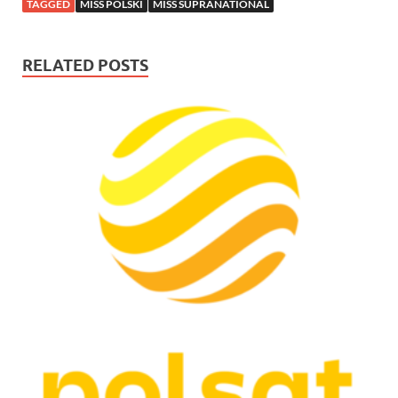
TAGGED
MISS POLSKI
MISS SUPRANATIONAL
RELATED POSTS