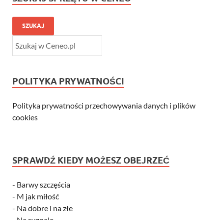
SZUKAJ
POLITYKA PRYWATNOŚCI
Polityka prywatności przechowywania danych i plików
cookies
SPRAWDŹ KIEDY MOŻESZ OBEJRZEĆ
-
Barwy szczęścia
-
M jak miłość
-
Na dobre i na złe
-
Na sygnale