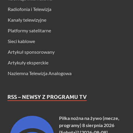
Radiofonia i Telewizja
Kanały telewizyjne
Platformy satelitarne
Sieci kablowe
Artykuł sponsorowany
Artykuły eksperckie
Naziemna Telewizja Analogowa
RSS – NEWSY Z PROGRAMU TV
Piłka nożna na żywo (mecze,
programy) 8 sierpnia 2026
(Sobota)? [2026-08-08]