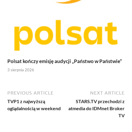
Polsat kończy emisję audycji „Państwo w Państwie”
3 sierpnia 2026
PREVIOUS ARTICLE
NEXT ARTICLE
TVP1 z najwyższą
STARS.TV przechodzi z
oglądalnością w weekend
atmedia do IDMnet Broker
TV