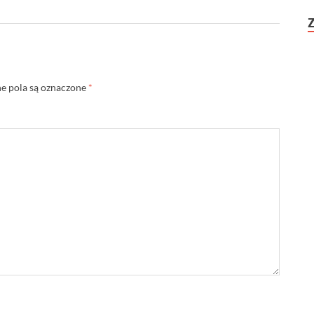
 pola są oznaczone
*