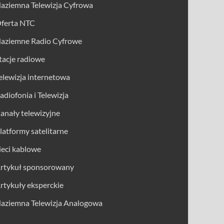
aziemna Telewizja Cyfrowa
ferta NTC
aziemne Radio Cyfrowe
tacje radiowe
elewizja internetowa
adiofonia i Telewizja
anały telewizyjne
latformy satelitarne
ieci kablowe
rtykuł sponsorowany
rtykuły eksperckie
aziemna Telewizja Analogowa