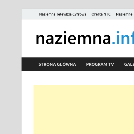
Naziemna Telewizja Cyfrowa
Oferta NTC
Naziemne 
STRONA GŁÓWNA
PROGRAM TV
GALE