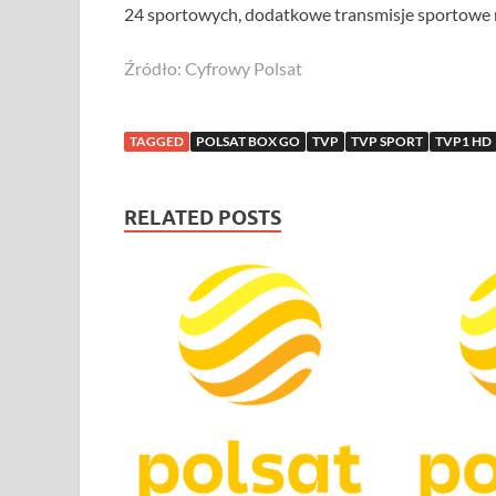
24 sportowych, dodatkowe transmisje sportowe na 
Źródło: Cyfrowy Polsat
TAGGED
POLSAT BOX GO
TVP
TVP SPORT
TVP1 HD
RELATED POSTS