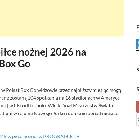
iłce nożnej 2026 na
 Box Go
w Polsat Box Go widzowie przez najbliższy miesiąc mogą
grane zostaną 104 spotkania na 16 stadionach w Ameryce
niej w historii futbolu. Wielki finał Mistrzostw Świata
tadium w rejonie Nowego Jorku i domknie ponad miesiąc
i MŚ w piłce nożnej w PROGRAMIE TV