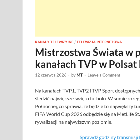
KANAŁY TELEWIZYJNE
/
TELEWIZJA INTERNETOWA
Mistrzostwa Świata w p
kanałach TVP w Polsat
12 czerwca 2026
-
by
MT
-
Leave a Comment
Na kanałach TVP1, TVP2 i TVP Sport dostępnych 
śledzić największe święto futbolu. W sumie roze
Północnej, co sprawia, że będzie to największy tur
FIFA World Cup 2026 odbędzie się na MetLife S
rywalizacji na najwyższym poziomie.
Sprawdź godziny transmisj