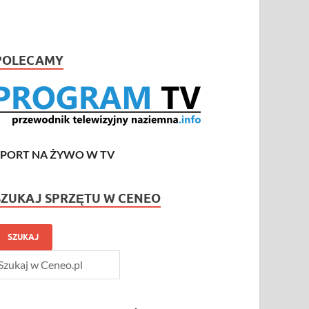
POLECAMY
SPORT NA ŻYWO W TV
SZUKAJ SPRZĘTU W CENEO
SZUKAJ