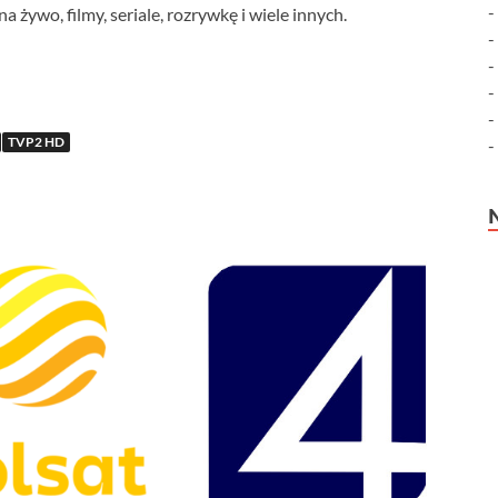
żywo, filmy, seriale, rozrywkę i wiele innych.
TVP2 HD