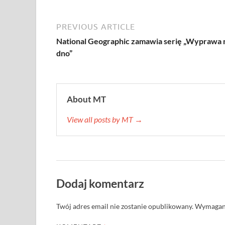
PREVIOUS ARTICLE
National Geographic zamawia serię „Wyprawa 
dno”
About MT
View all posts by MT →
Dodaj komentarz
Twój adres email nie zostanie opublikowany.
Wymagane