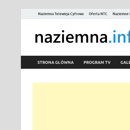
Naziemna Telewizja Cyfrowa
Oferta NTC
Naziemne 
STRONA GŁÓWNA
PROGRAM TV
GALE