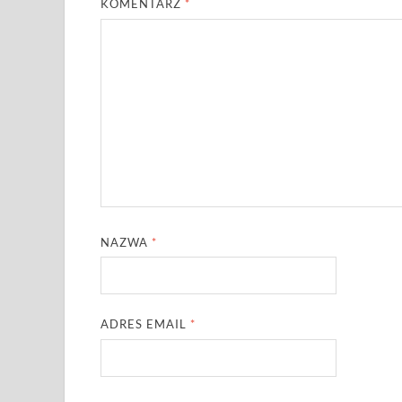
KOMENTARZ
*
NAZWA
*
ADRES EMAIL
*