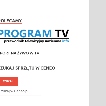
POLECAMY
SPORT NA ŻYWO W TV
SZUKAJ SPRZĘTU W CENEO
SZUKAJ