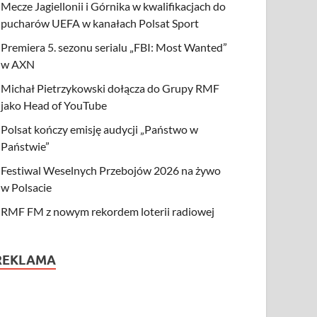
Mecze Jagiellonii i Górnika w kwalifikacjach do
pucharów UEFA w kanałach Polsat Sport
Premiera 5. sezonu serialu „FBI: Most Wanted”
w AXN
Michał Pietrzykowski dołącza do Grupy RMF
jako Head of YouTube
Polsat kończy emisję audycji „Państwo w
Państwie”
Festiwal Weselnych Przebojów 2026 na żywo
w Polsacie
RMF FM z nowym rekordem loterii radiowej
REKLAMA