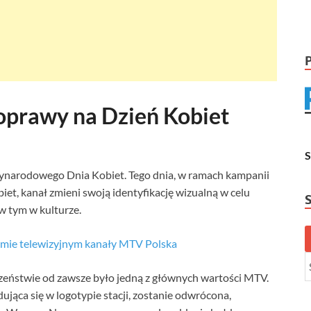
oprawy na Dzień Kobiet
ynarodowego Dnia Kobiet. Tego dnia, w ramach kampanii
, kanał zmieni swoją identyfikację wizualną w celu
 w tym w kulturze.
amie telewizyjnym kanały MTV Polska
eństwie od zawsze było jedną z głównych wartości MTV.
ująca się w logotypie stacji, zostanie odwrócona,