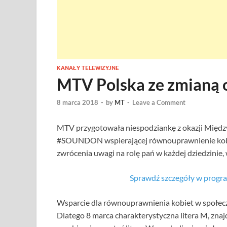
KANAŁY TELEWIZYJNE
MTV Polska ze zmianą 
8 marca 2018
-
by
MT
-
Leave a Comment
MTV przygotowała niespodziankę z okazji Międz
#SOUNDON wspierającej równouprawnienie kobiet
zwrócenia uwagi na rolę pań w każdej dziedzinie,
Sprawdź szczegóły w progr
Wsparcie dla równouprawnienia kobiet w społecz
Dlatego 8 marca charakterystyczna litera M, znajd