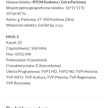
Nazwa obiektu:
RTON Kudowa / Góra Parkowa
Współrzędne geograficzne obiektu: 16°15’11″E;
50°26’45″N
Adres: g. Parkowa, 57-350 Kudowa Zdrój
Właściciel obiektu: EmiTel Sp. z o.o.
MUX-3
Kanał: 25
Częstotliwość: 506 MHz
Moc: 0,052 kW
Polaryzacja: H (pozioma)
Charakterystyka: D (kierunkowa)
Oferta Programowa: TVP1 HD, TVP2 HD, TVP Historia,
TVP INFO, TVP Kultura, TVP Polonia, TVP Regionalna,
TVP Rozrywka