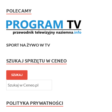
POLECAMY
SPORT NA ŻYWO W TV
SZUKAJ SPRZĘTU W CENEO
SZUKAJ
POLITYKA PRYWATNOŚCI