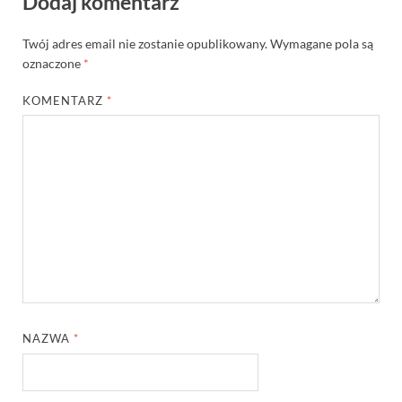
Dodaj komentarz
Twój adres email nie zostanie opublikowany.
Wymagane pola są
oznaczone
*
KOMENTARZ
*
NAZWA
*