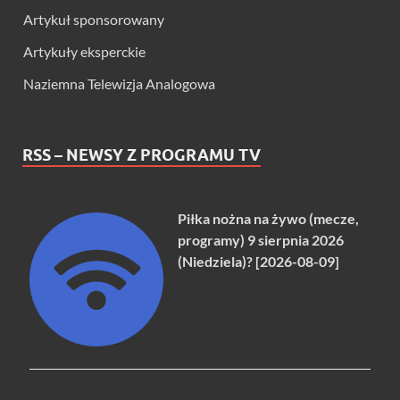
Artykuł sponsorowany
Artykuły eksperckie
Naziemna Telewizja Analogowa
RSS – NEWSY Z PROGRAMU TV
Piłka nożna na żywo (mecze,
programy) 9 sierpnia 2026
(Niedziela)? [2026-08-09]