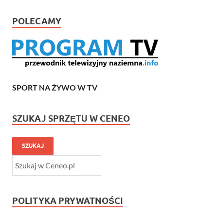
POLECAMY
SPORT NA ŻYWO W TV
SZUKAJ SPRZĘTU W CENEO
SZUKAJ
POLITYKA PRYWATNOŚCI