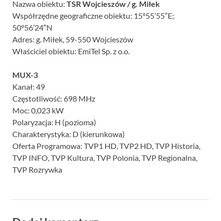
Nazwa obiektu:
TSR Wojcieszów / g. Miłek
Współrzędne geograficzne obiektu: 15°55’55″E;
50°56’24″N
Adres: g. Miłek, 59-550 Wojcieszów
Właściciel obiektu: EmiTel Sp. z o.o.
MUX-3
Kanał: 49
Częstotliwość: 698 MHz
Moc: 0,023 kW
Polaryzacja: H (pozioma)
Charakterystyka: D (kierunkowa)
Oferta Programowa: TVP1 HD, TVP2 HD, TVP Historia,
TVP INFO, TVP Kultura, TVP Polonia, TVP Regionalna,
TVP Rozrywka