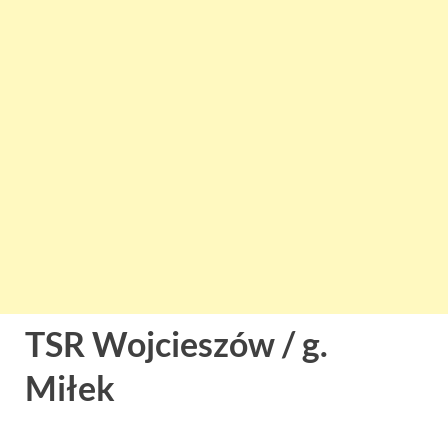
TSR Wojcieszów / g.
Miłek