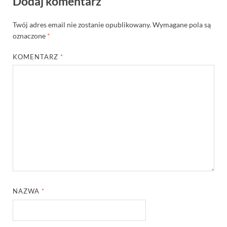
Dodaj komentarz
Twój adres email nie zostanie opublikowany.
Wymagane pola są
oznaczone
*
KOMENTARZ
*
NAZWA
*