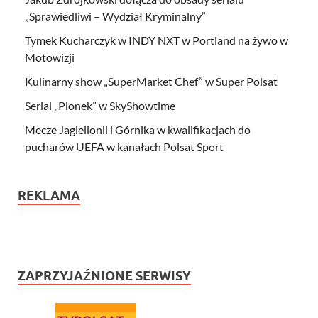
„Sprawiedliwi – Wydział Kryminalny”
Tymek Kucharczyk w INDY NXT w Portland na żywo w
Motowizji
Kulinarny show „SuperMarket Chef” w Super Polsat
Serial „Pionek” w SkyShowtime
Mecze Jagiellonii i Górnika w kwalifikacjach do
pucharów UEFA w kanałach Polsat Sport
REKLAMA
ZAPRZYJAŹNIONE SERWISY