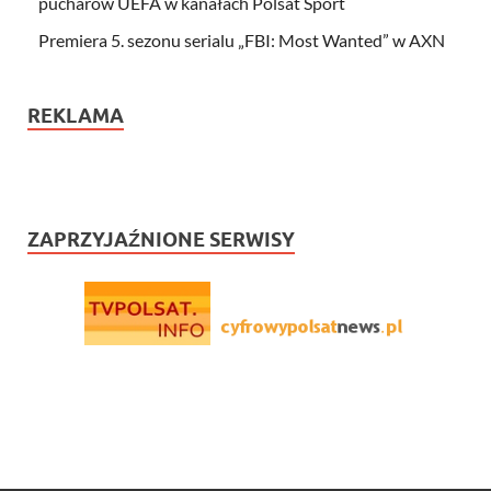
pucharów UEFA w kanałach Polsat Sport
Premiera 5. sezonu serialu „FBI: Most Wanted” w AXN
REKLAMA
ZAPRZYJAŹNIONE SERWISY