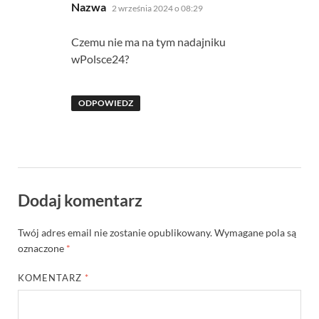
pisze:
Nazwa
2 września 2024 o 08:29
Czemu nie ma na tym nadajniku
wPolsce24?
ODPOWIEDZ
Dodaj komentarz
Twój adres email nie zostanie opublikowany.
Wymagane pola są
oznaczone
*
KOMENTARZ
*