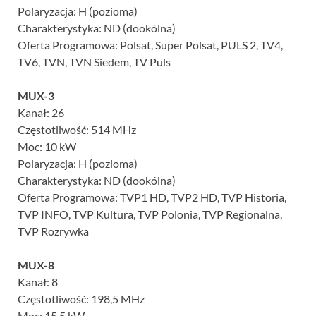
Polaryzacja: H (pozioma)
Charakterystyka: ND (dookólna)
Oferta Programowa: Polsat, Super Polsat, PULS 2, TV4,
TV6, TVN, TVN Siedem, TV Puls
MUX-3
Kanał: 26
Częstotliwość: 514 MHz
Moc: 10 kW
Polaryzacja: H (pozioma)
Charakterystyka: ND (dookólna)
Oferta Programowa: TVP1 HD, TVP2 HD, TVP Historia,
TVP INFO, TVP Kultura, TVP Polonia, TVP Regionalna,
TVP Rozrywka
MUX-8
Kanał: 8
Częstotliwość: 198,5 MHz
Moc: 15,5 kW