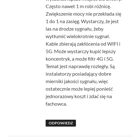
Często nawet 1 m robi różnicę.
Zwiększenie mocy nie przekłada się
1 do 1 na zasięg. Wystarczy, że jest
las na drodze sygnału, żeby
wytłumić wielokrotnie sygnał.
Kable zbierają zakłócenia od WIFI i
5G. Może wystarczy kupić lepszy
koncentryk, a może filtr 4G i 5G.
Temat jest naprawdę rozległy. Są
instalatorzy posiadający dobre
mierniki jakości sygnału, więc
ostatecznie może lepiej ponieść
jednorazowy koszt i zdać się na
fachowca.
ODPOWIEDZ