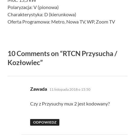
Polaryzacja: V (pionowa)
Charakterystyka: D (kierunkowa)
Oferta Programowa: Metro, Nowa TV, WP, Zoom TV
10 Comments on “RTCN Przysucha /
Kozłowiec”
pisze:
Zawada
11 listopada 2018 o 15:50
Czy z Przysuchy mux 2 jest kodowany?
ODPOWIEDZ