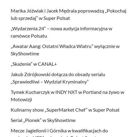
Marika Jóźwiak i Jacek Mędrala poprowadzą „Pokochaj
lub sprzedaj” w Super Polsat
„Wydarzenia 24” – nowa audycja informacyjna w
ramówce Polsatu
„Awatar Aang: Ostatni Władca Wiatru” wyłącznie w
SkyShowtime
„Skażenie” w CANAL+
Jakub Zdrójkowski dołącza do obsady serialu
„Sprawiedliwi – Wydział Kryminalny”
Tymek Kucharczyk w INDY NXT w Portland na żywo w
Motowizji
Kulinarny show „SuperMarket Chef” w Super Polsat
Serial „Pionek” w SkyShowtime
Mecze Jagiellonii i Górnika w kwalifikacjach do