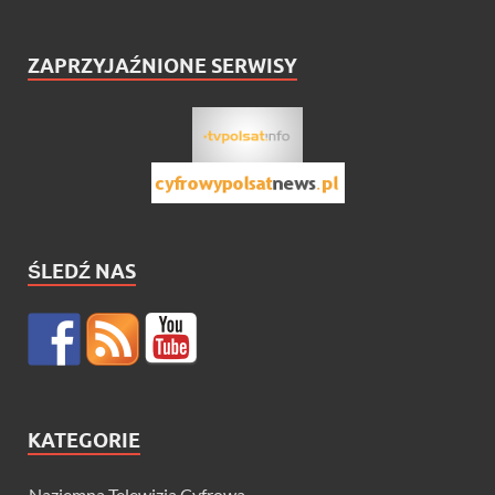
ZAPRZYJAŹNIONE SERWISY
ŚLEDŹ NAS
KATEGORIE
Naziemna Telewizja Cyfrowa