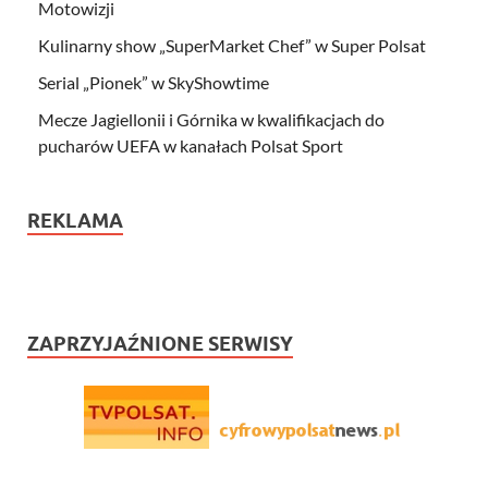
Motowizji
Kulinarny show „SuperMarket Chef” w Super Polsat
Serial „Pionek” w SkyShowtime
Mecze Jagiellonii i Górnika w kwalifikacjach do
pucharów UEFA w kanałach Polsat Sport
REKLAMA
ZAPRZYJAŹNIONE SERWISY