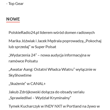
-
Top Gear
NOWE
PolskieRadio24.pl liderem wśród domen radiowych
Marika Jóźwiak i Jacek Mędrala poprowadzą „Pokochaj
lub sprzedaj” w Super Polsat
„Wydarzenia 24” – nowa audycja informacyjna w
ramówce Polsatu
„Awatar Aang: Ostatni Władca Wiatru” wyłącznie w
SkyShowtime
„Skażenie” w CANAL+
Jakub Zdrójkowski dołącza do obsady serialu
„Sprawiedliwi – Wydział Kryminalny”
Tymek Kucharczyk w INDY NXT w Portland na żywo w