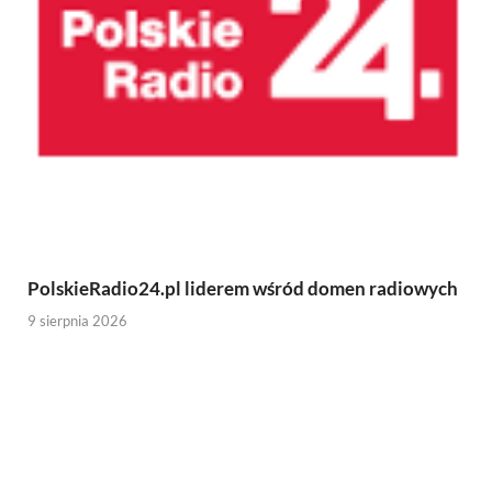
PolskieRadio24.pl liderem wśród domen radiowych
9 sierpnia 2026