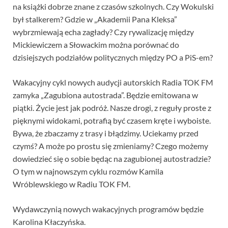
na książki dobrze znane z czasów szkolnych. Czy Wokulski
był stalkerem? Gdzie w „Akademii Pana Kleksa”
wybrzmiewają echa zagłady? Czy rywalizację między
Mickiewiczem a Słowackim można porównać do
dzisiejszych podziałów politycznych między PO a PiS-em?
Wakacyjny cykl nowych audycji autorskich Radia TOK FM
zamyka „Zagubiona autostrada”. Będzie emitowana w
piątki. Życie jest jak podróż. Nasze drogi, z reguły proste z
pięknymi widokami, potrafią być czasem kręte i wyboiste.
Bywa, że zbaczamy z trasy i błądzimy. Uciekamy przed
czymś? A może po prostu się zmieniamy? Czego możemy
dowiedzieć się o sobie będąc na zagubionej autostradzie?
O tym w najnowszym cyklu rozmów Kamila
Wróblewskiego w Radiu TOK FM.
Wydawczynią nowych wakacyjnych programów będzie
Karolina Kłaczyńska.