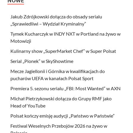
NOWE
Jakub Zdrójkowski dołącza do obsady serialu
„Sprawiedliwi – Wydział Kryminalny”
Tymek Kucharczyk w INDY NXT w Portland na żywo w
Motowizji
Kulinarny show „SuperMarket Chef” w Super Polsat
Serial „Pionek” w SkyShowtime
Mecze Jagiellonii i Górnika w kwalifikacjach do
pucharów UEFA w kanałach Polsat Sport
Premiera 5. sezonu serialu „FBI: Most Wanted” w AXN
Michał Pietrzykowski dołącza do Grupy RMF jako
Head of YouTube
Polsat kończy emisję audycji „Państwo w Państwie”
Festiwal Weselnych Przebojów 2026 na żywo w
Polsacie