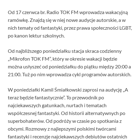
Od 17 czerwca br. Radio TOK FM wprowadza wakacyjną
ramówkę. Znajdą się w niej nowe audycje autorskie, a w
nich tematy od fantastyki, przez prawa społeczności LGBT,
po kanon lektur szkolnych.
Od najbliższego poniedziałku stacja skraca codzienny
„Mikrofon TOK FM”, który w okresie wakacji będzie
można usłyszeć od poniedziałku do piątku między 20:00 a
21:00. Tuż po nim wprowadza cykl programów autorskich.
W poniedziałki Kamil Śmiałkowski zaprosi na audycję „A
teraz będzie fantastycznie”. To przewodnik po
najciekawszych gatunkach, nurtach i tematach
współczesnej fantastyki. Od historii alternatywnych po
superbohaterów. Od podróży w czasie po spotkania z
obcymi. Rozmowy z najlepszymi polskimi twórcami
fantastyki i recenzje najciekawszych debiutów ostatnich