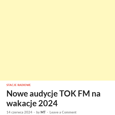
STACJE RADIOWE
Nowe audycje TOK FM na
wakacje 2024
14 czerwca 2024
-
by
MT
-
Leave a Comment