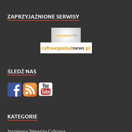
ZAPRZYJAŹNIONE SERWISY
ŚLEDŹ NAS
KATEGORIE
Naziemna Telewizja Cyfrowa