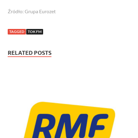
Źródło: Grupa Eurozet
TAGGED
TOK FM
RELATED POSTS