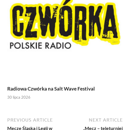
Radiowa Czwórka na Salt Wave Festival
30 lipca 2026
PREVIOUS ARTICLE
NEXT ARTICLE
Mecze Śląska i Legii w
„Mecz – teleturniej