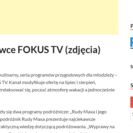
ówce FOKUS TV (zdjęcia)
kulinarny, seria programów przygodowych dla młodzieży –
V. Kanał modyfikuje ofertę na lipiec i sierpień,
elaksować się, poczuć atmosferę wakacji a jednocześnie
ły się dwa programy podróżnicze: „Rudy Maxa i jego
 podróżnik Rudy Maxa prezentuje najciekawsze
 praktyczną wiedzę dotyczącą podróżowania. „Wyprawy na