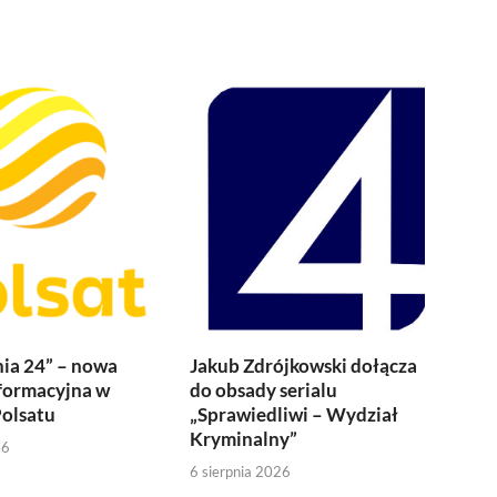
ia 24” – nowa
Jakub Zdrójkowski dołącza
formacyjna w
do obsady serialu
olsatu
„Sprawiedliwi – Wydział
Kryminalny”
26
6 sierpnia 2026