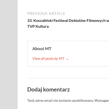
PREVIOUS ARTICLE
33. Koszaliński Festiwal Debiutów Filmowych 
TVP Kultura
About MT
View all posts by MT →
Dodaj komentarz
Twój adres email nie zostanie opublikowany.
Wymagane