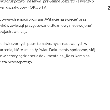
u oraz pozwoli na łatwe i przyjemne poszerzanie wiedzy o
wa i ds. zakupów FOKUS TV.
tywnych emocji program „Witajcie na świecie” oraz
atyków zwierząt przygotowano „Rozmowy nieoswojone”,
ajach zwierząt.
ad wieczornych pasm tematycznych, nadawanych w
ydarzenia, które zmieniły świat, Dokumenty społeczne, Mój
we wieczory będzie seria dokumentalna „Ross Kemp na
iata przestępczego.