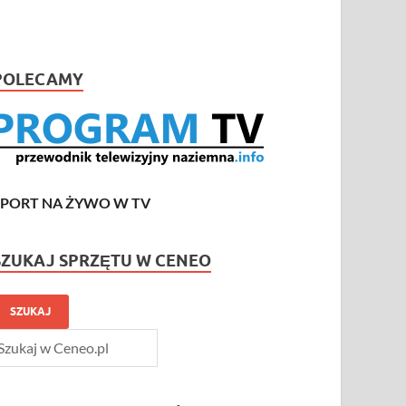
POLECAMY
SPORT NA ŻYWO W TV
SZUKAJ SPRZĘTU W CENEO
SZUKAJ