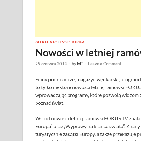
OFERTA NTC
/
TV SPEKTRUM
Nowości w letniej ram
25 czerwca 2014
-
by
MT
-
Leave a Comment
Filmy podróżnicze, magazyn wędkarski, program 
to tylko niektóre nowości letniej ramówki FOKUS T
wprowadzając programy, które pozwolą widzom zr
poznać świat.
Wśród nowości letniej ramówki FOKUS TV znalaz
Europa” oraz „Wyprawy na krańce świata”. Znany
turystycznie zakątki Europy, a także przekazuje