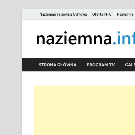
Naziemna Telewizja Cyfrowa
Oferta NTC
Naziemne 
STRONA GŁÓWNA
PROGRAM TV
GALE