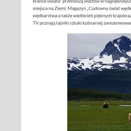
krańce świata” przenoszą widzów w najpiękniejsz
miejsca na Ziemi. Magazyn „Cudowny świat wędka
wędkarstwa a także wielbicieli pięknych krajo
TV poznają tajniki sztuki kulinarnej zarezerwowa